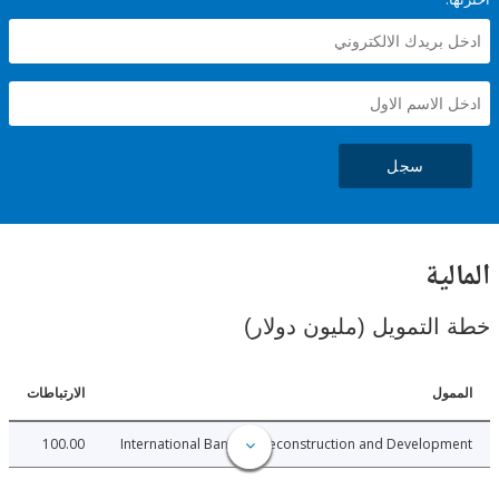
سجل
ية
لتمويل (مليون دولار)
ل
الارتباطات
100.00
International Bank for Reconstruction and Develo