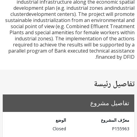
industrial infrastructure along the economic s
development plan (e.g. industrial zones andindu
clusterdevelopment centers). The project will p
sustainable industrialization from an environment
social point of view (e.g. Combined Effluent Tre
Plants and special amenities for female workers 
industrial zones). The implementation of the a
required to achieve the results will be supporte
parallel program of Bank executed technical assi
financed by
يل رئيسة
صيل مشروع
ف المشروع
الوضع
Closed
P155