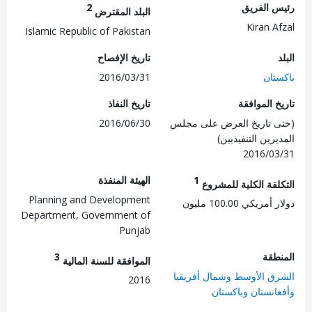
 الفريق
2
البلد المقترض
Kiran A
Islamic Republic of Pakistan
تاريخ الإفصاح
تان
2016/03/31
 الموافقة
تاريخ النفاذ
 تاريخ العرض على مجلس
2016/06/30
رين التنفيذيين)
2016/0
1
الهيئة المنفذة
لفة الكلية للمشروع
Planning and Development
ريكي 100.00 مليون
Department, Government of
Punjab
طقة
3
الموافقة للسنة المالية
ق الأوسط وشمال أفريقيا
2016
انستان وباكستان