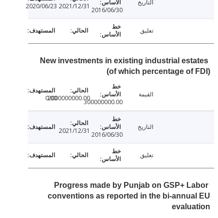
التاريخ
2020/06/23
2021/12/31
2016/06/30
تعليق
New investments in existing industrial est
(of which percentage of
القيمة
0.00
2000000000.00
300000000.00
التاريخ
2021/12/31
2016/06/30
تعليق
Progress made by Punjab on GSP+ L
conventions as reported in the bi-annu
evalu