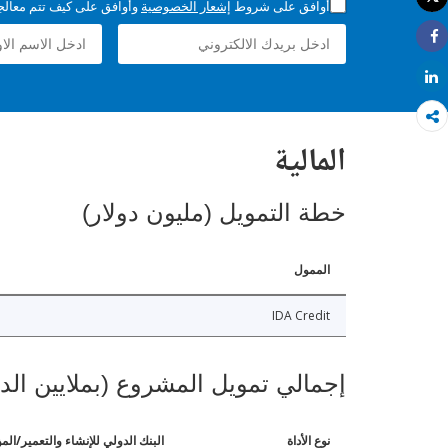
أوافق على شروط
إشعار الخصوصية
وأوافق على كيف تتم معالجة 
طباعة
Share
Share
المالية
خطة التمويل (مليون دولار)
الممول
IDA Credit
إجمالي تمويل المشروع (بملايين الد
نوع الأداة
البنك الدولي للإنشاء والتعمير/الم