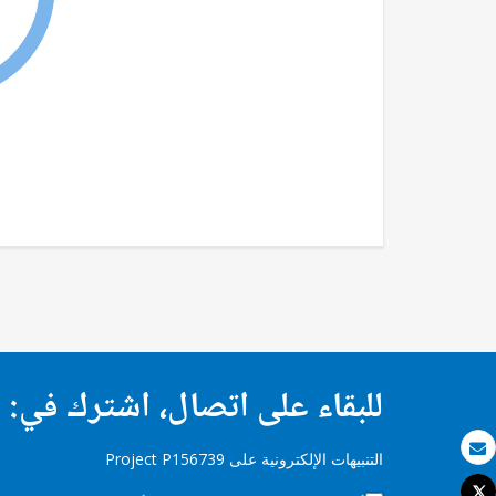
للبقاء على اتصال، اشترك في:
التنبيهات الإلكترونية على Project P156739
بريد الكتروني
Tweet