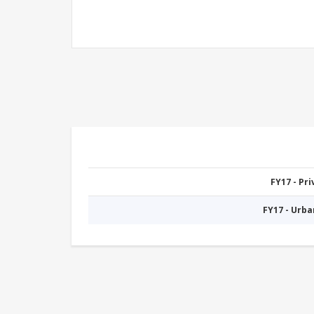
FY17 - Pr
FY17 - Urb