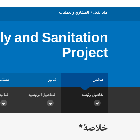
ماذا نفعل
المشاريع والعمليات
ly and Sanitation
Project
ملخص
تدبير
مستند
تفاصيل رئيسة
التفاصيل الرئيسية
المالية
خلاصة*