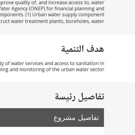
prove quality of, and increase access to, water
Water Agency (ONEP) for financial planning and
components. (1) Urban water supply component
nstruct water treatment plants, boreholes, water...
هدف التنمية
ty of water services and access to sanitation in
ing and monitoring of the urban water sector.
تفاصيل رئيسة
تفاصيل مشروع