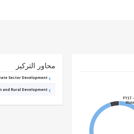
محاور التركيز
ivate Sector Development
an and Rural Development
FY17 -
Wate