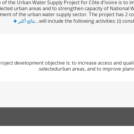
 of the Urban Water Supply Project for Côte d'Ivoire is to im
elected urban areas and to strengthen capacity of National 
ment of the urban water supply sector. The project has 2 
will include the following activities: (i) co
نتائج أكثر
roject development objective is: to increase access and quali
selectedurban areas, and to improve plann