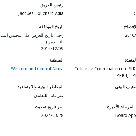
رئيس الفريق
Jacques Touchard Adia
لإفصاح
تاريخ الموافقة
2016/
(حتى تاريخ العرض على مجلس المدي
التنفيذيين)
2016/12/09
المنفذة
المنطقة
Western and Central Africa
Cellule de Coordination du PRIC
PRICI) -
صنيف البيئي
المخاطر البيئية والاجتماعية
غير قابل للتطبيق
لمرحلة الأخيرة
اخر تاريخ تحديث
2024/03/28
Board App