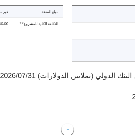
مبلغ المنحة
غير مت
التكلفة الكلية للمشروع**
50.00
دولي (بملايين الدولارات) 2026/07/31