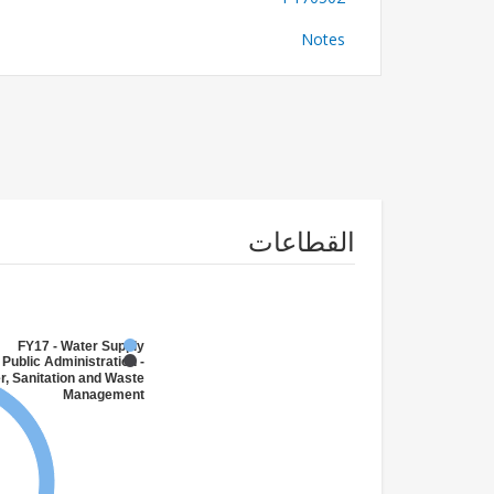
Notes
القطاعات
FY17 - Water Supply
 Public Administration -
r, Sanitation and Waste
Management