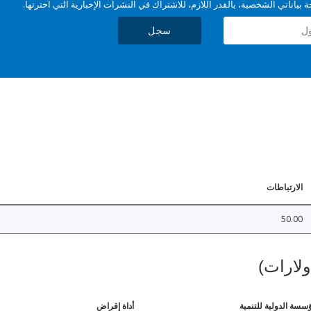
بياناتي الشخصية، بالقدر اللازم، للاشتراك في النشرات الإخبارية التي اخترتها.
سجل
الارتباطات
50.00
ولارات)
ؤسسة الدولية للتنمية
أداة إقراض