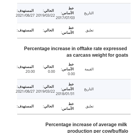
التاريخ
2021/08/27
2019/03/22
2017/07/03
تعليق
Percentage increase in offtake rate expre
as carcass weight for 
القيمة
20.00
0.00
0.00
التاريخ
2021/08/27
2019/03/22
2018/01/31
تعليق
Percentage increase of average 
production per cow/bu