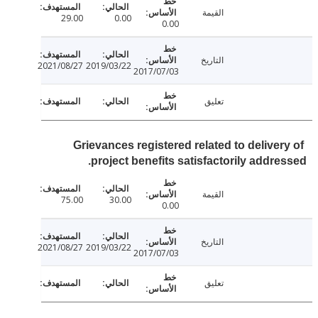
القيمة
29.00
0.00
0.00
التاريخ
2021/08/27
2019/03/22
2017/07/03
تعليق
Grievances registered related to deliver
project benefits satisfactorily addre
القيمة
75.00
30.00
0.00
التاريخ
2021/08/27
2019/03/22
2017/07/03
تعليق