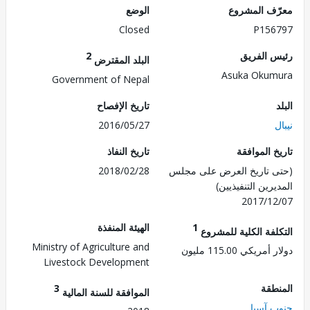
ف المشروع
الوضع
Closed
P156
 الفريق
2
البلد المقترض
Asuka Oku
Government of Nepal
تاريخ الإفصاح
2016/05/27
 الموافقة
تاريخ النفاذ
 تاريخ العرض على مجلس
2018/02/28
رين التنفيذيين)
2017/1
1
الهيئة المنفذة
لفة الكلية للمشروع
Ministry of Agriculture and
ريكي 115.00 مليون
Livestock Development
طقة
3
الموافقة للسنة المالية
 آسيا