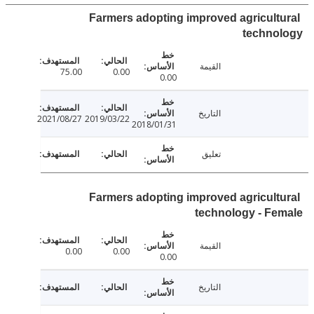
Farmers adopting improved agricult
techno
القيمة
75.00
0.00
0.00
التاريخ
2021/08/27
2019/03/22
2018/01/31
تعليق
Farmers adopting improved agricult
technology - F
القيمة
0.00
0.00
0.00
التاريخ