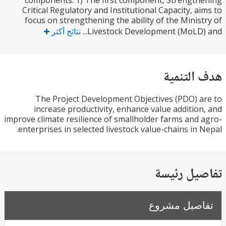
components. 1) The first component, Strengt
Critical Regulatory and Institutional Capacity, a
focus on strengthening the ability of the Minis
Livestock Development (MoLD) 
نتائج أكثر
التنمية
The Project Development Objectives (PDO) 
increase productivity, enhance value additio
improve climate resilience of smallholder farms and
enterprises in selected livestock value-chains in 
يل رئيسة
صيل مشروع