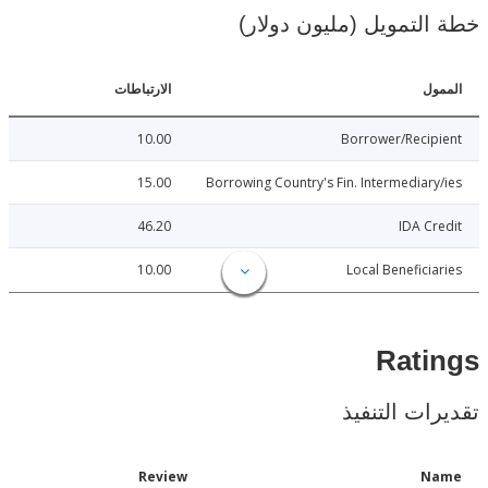
لتمويل (مليون دولار)
ل
الارتباطات
10.00
Borrower/Reci
15.00
Borrowing Country's Fin. Intermediar
46.20
IDA C
10.00
Local Benefici
Rat
ات التنفيذ
Date
Review
N