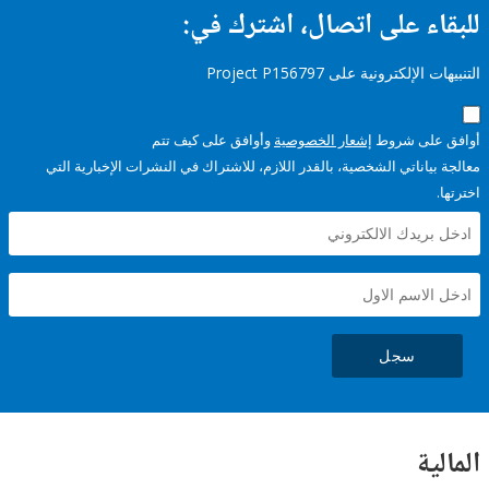
ء على اتصال، اشترك في:
إلكترونية على Project P156797
على شروط
إشعار الخصوصية
وأوافق على كيف تتم
ياناتي الشخصية، بالقدر اللازم، للاشتراك في النشرات الإخبارية التي
سجل
ية