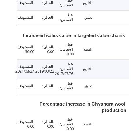
التاريخ
تعليق
Increased sales value in targeted value ch
القيمة
30.00
0.00
0.00
التاريخ
2021/08/27
2019/03/22
2017/07/03
تعليق
Percentage increase in Chyangra 
produc
القيمة
0.00
0.00
0.00