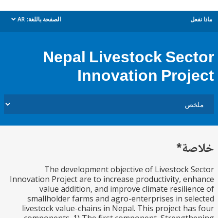
ل
الصفحة باللغة:
AR
dropdown
Nepal Livestock Sec
Innovation Proj
ة*
The development objective of Livestock 
Innovation Project are to increase productivity, e
value addition, and improve climate resilie
smallholder farms and agro-enterprises in se
livestock value-chains in Nepal. This project ha