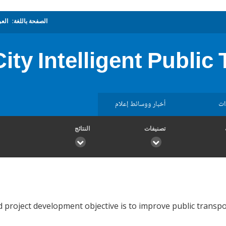
الصفحة باللغة:
العر
ity Intelligent Public
ات
أخبار ووسائط إعلام
تصنيفات
النتائج
roject development objective is to improve public transport e