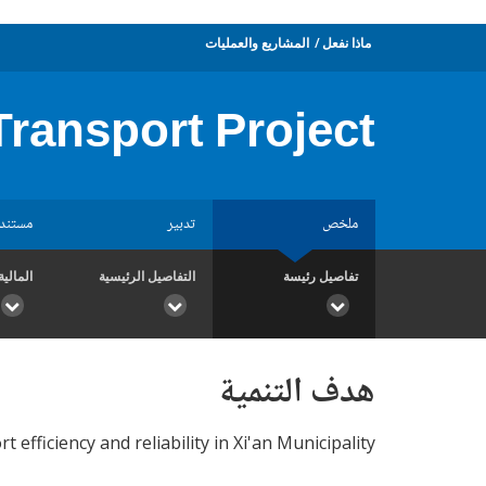
ماذا نفعل
المشاريع والعمليات
 Transport Project
ملخص
تدبير
مستند
تفاصيل رئيسة
التفاصيل الرئيسية
المالية
هدف التنمية
fficiency and reliability in Xi'an Municipality.