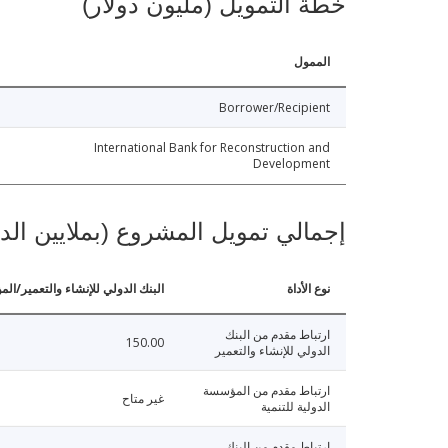
خطة التمويل (مليون دولار)
الممول
Borrower/Recipient
International Bank for Reconstruction and
Development
إجمالي تمويل المشروع (بملايين الد
نوع الأداة
البنك الدولي للإنشاء والتعمير/الم
ارتباط مقدم من البنك
150.00
الدولي للإنشاء والتعمير
ارتباط مقدم من المؤسسة
غير متاح
الدولية للتنمية
ارتباط مقدم من البنك