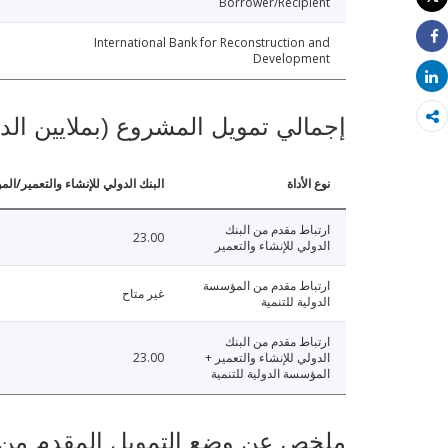
Borrower/Recipient
طباعة
International Bank for Reconstruction and
Share
Development
Share
إجمالي تمويل المشروع (بملايين الد
نوع الأداة
البنك الدولي للإنشاء والتعمير/الم
ارتباط مقدم من البنك
23.00
الدولي للإنشاء والتعمير
ارتباط مقدم من المؤسسة
غير متاح
الدولية للتنمية
ارتباط مقدم من البنك
الدولي للإنشاء والتعمير +
23.00
المؤسسة الدولية للتنمية
ملخص عن وضع التمويل المقدم من البنك ال