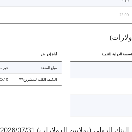
2.10
23.00
ولارات)
ؤسسة الدولية للتنمية
أداة إقراض
مبلغ المنحة
غير مت
التكلفة الكلية للمشروع**
25.10
دولي (بملايين الدولارات) 2026/07/31