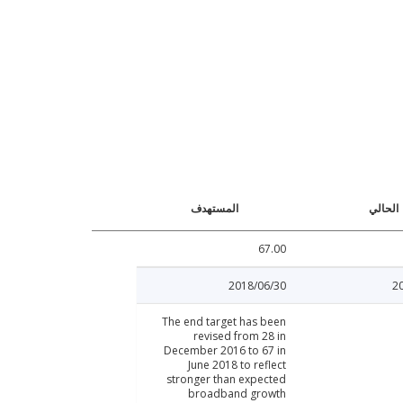
الحالي
المستهدف
67.00
2018/06/30
2
The end target has been
revised from 28 in
December 2016 to 67 in
June 2018 to reflect
stronger than expected
broadband growth