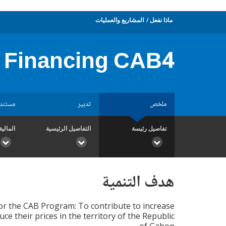
ماذا نفعل
المشاريع والعمليات
l Financing CAB4
ملخص
تدبير
مستند
تفاصيل رئيسة
التفاصيل الرئيسية
المالية
هدف التنمية
for the CAB Program: To contribute to increase
 their prices in the territory of the Republic