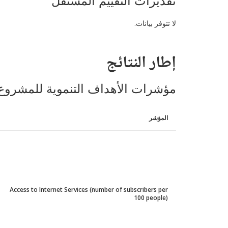
تقديرات التقييم المستقل
لا تتوفر بيانات.
إطار النتائج
مؤشرات الأهداف التنموية للمشروع
المؤشر
Access to Internet Services (number of subscribers per
100 people)