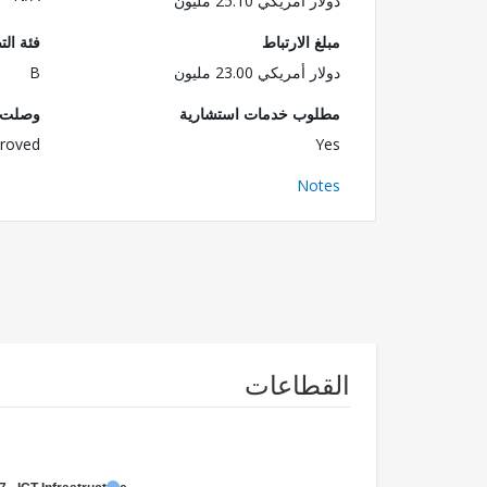
دولار أمريكي 25.10 مليون
مبلغ الارتباط
فئة الت
دولار أمريكي 23.00 مليون
B
مطلوب خدمات استشارية
وصلت ا
roved
Yes
Notes
القطاعات