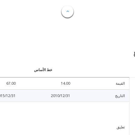
خط الأساس
القيمة
14.00
67.00
التاريخ
2010/12/31
015/12/31
تعليق