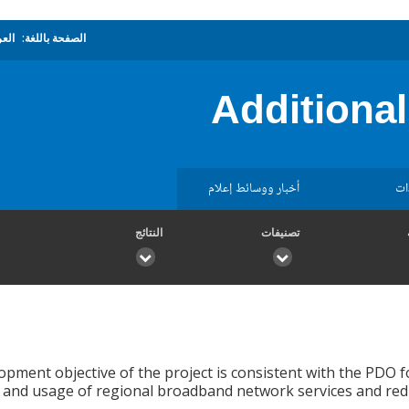
الصفحة باللغة:
العر
Additiona
ات
أخبار ووسائط إعلام
تصنيفات
النتائج
opment objective of the project is consistent with the PDO 
and usage of regional broadband network services and reduce