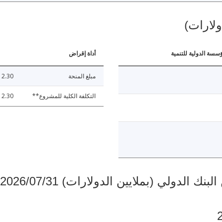
ولارات)
ؤسسة الدولية للتنمية
أداة إقراض
مبلغ المنحة
2.30
التكلفة الكلية للمشروع**
2.30
دولي (بملايين الدولارات) 2026/07/31