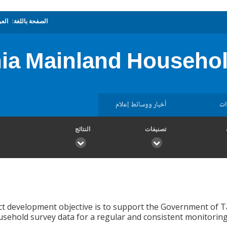
الصفحة باللغة:
العر
ia Mainland Househo
ات
أخبار ووسائط إعلام
تصنيفات
النتائج
t development objective is to support the Government of Ta
sehold survey data for a regular and consistent monitoring 