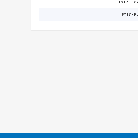
FY17 - Pr
FY17 - 