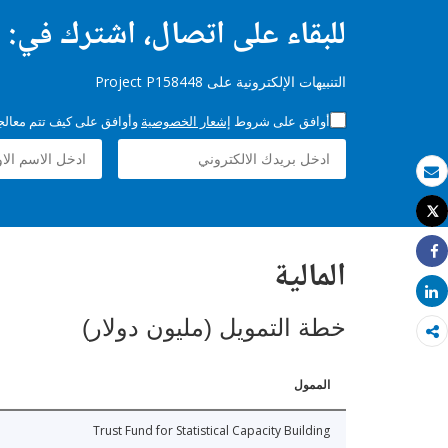
للبقاء على اتصال، اشترك في:
التنبيهات الإلكترونية على Project P158448
أوافق على شروط
إشعار الخصوصية
وأوافق على كيف تتم معالجة 
بريد الكتروني
Tweet
طباعة
المالية
Share
Share
خطة التمويل (مليون دولار)
الممول
Trust Fund for Statistical Capacity Building