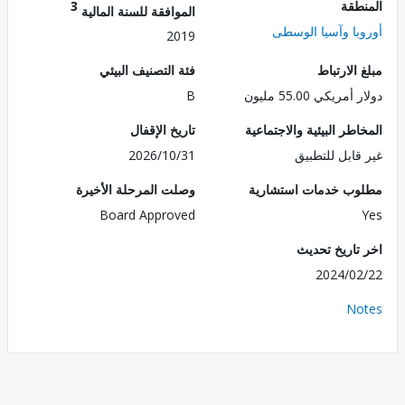
طقة
3
الموافقة للسنة المالية
با وآسيا الوسطى
2019
الارتباط
فئة التصنيف البيئي
ريكي 55.00 مليون
B
طر البيئية والاجتماعية
تاريخ الإقفال
قابل للتطبيق
2026/10/31
ب خدمات استشارية
وصلت المرحلة الأخيرة
Board Approved
تاريخ تحديث
2024/0
No