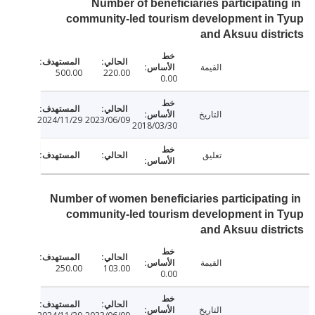
Number of beneficiaries participatin
community-led tourism development in
and Aksuu dist
القيمة
500.00
220.00
0.00
التاريخ
2024/11/29
2023/06/09
2018/03/30
تعليق
Number of women beneficiaries participatin
community-led tourism development in
and Aksuu dist
القيمة
250.00
103.00
0.00
التاريخ