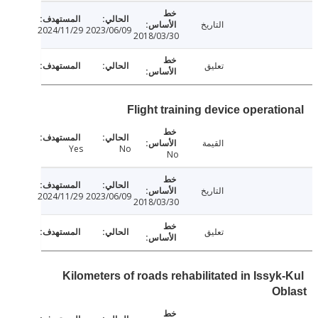
التاريخ
2024/11/29
2023/06/09
2018/03/30
تعليق
Flight training device operati
القيمة
Yes
No
No
التاريخ
2024/11/29
2023/06/09
2018/03/30
تعليق
Kilometers of roads rehabilitated in Issyk
O