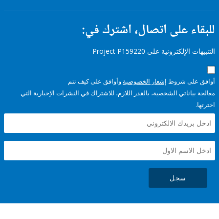
ء على اتصال، اشترك في:
إلكترونية على Project P159220
على شروط
إشعار الخصوصية
وأوافق على كيف تتم
ياناتي الشخصية، بالقدر اللازم، للاشتراك في النشرات الإخبارية التي
سجل