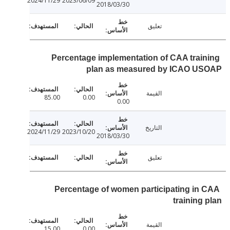
2024/11/29
2023/06/09
2018/03/30
تعليق
Percentage implementation of CAA trai
plan as measured by ICAO U
القيمة
85.00
0.00
0.00
التاريخ
2024/11/29
2023/10/20
2018/03/30
تعليق
Percentage of women participating in
training
القيمة
15.00
0.00