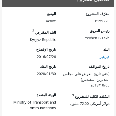
ف المشروع
الوضع
Active
P159
 الفريق
2
البلد المقترض
Yevhen Bu
Kyrgyz Republic
تاريخ الإفصاح
يز
2016/07/26
 الموافقة
تاريخ النفاذ
 تاريخ العرض على مجلس
2020/01/30
رين التنفيذيين)
2018/1
1
الهيئة المنفذة
لفة الكلية للمشروع
Ministry of Transport and
ريكي 72.00 مليون
Communications