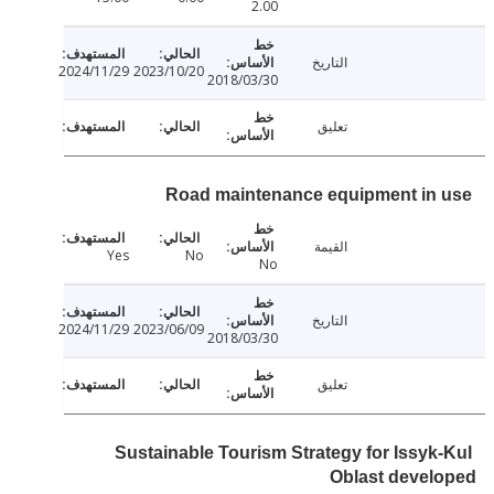
2.00
التاريخ
2024/11/29
2023/10/20
2018/03/30
تعليق
Road maintenance equipment in
القيمة
Yes
No
No
التاريخ
2024/11/29
2023/06/09
2018/03/30
تعليق
Sustainable Tourism Strategy for Issyk
Oblast devel