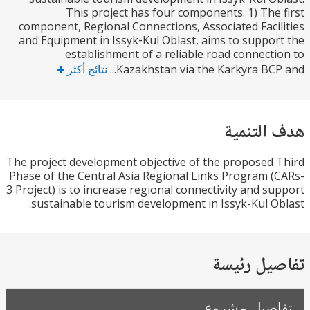
This project has four components. 1) The
component, Regional Connections, Associated Faci
and Equipment in Issyk‐Kul Oblast, aims to suppo
establishment of a reliable road connect
Kazakhstan via the Karkyra BCP 
نتائج أكثر
التنمية
The project development objective of the proposed
Phase of the Central Asia Regional Links Program 
3 Project) is to increase regional connectivity and s
sustainable tourism development in Issyk-Kul O
يل رئيسة
صيل مشروع