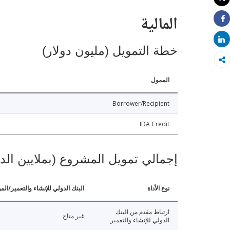
طباعة
المالية
Share
Share
خطة التمويل (مليون دولار)
الممول
Borrower/Recipient
IDA Credit
إجمالي تمويل المشروع (بملايين الد
نوع الأداة
البنك الدولي للإنشاء والتعمير/الم
ارتباط مقدم من البنك
غير متاح
الدولي للإنشاء والتعمير