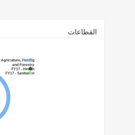
القطاعات
 Agriculture, Fishing
and Forestry
FY17 - Health
FY17 - Sanitation