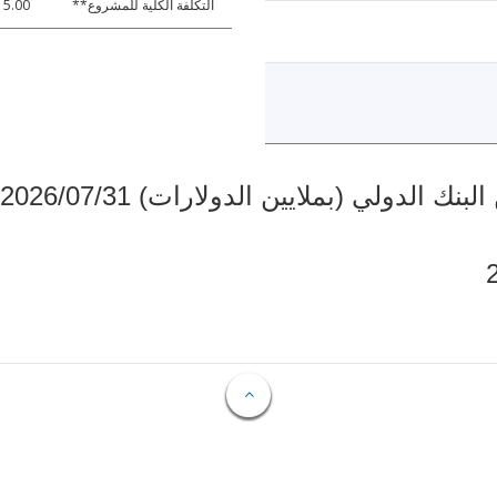
التكلفة الكلية للمشروع**
15.00
دولي (بملايين الدولارات) 2026/07/31