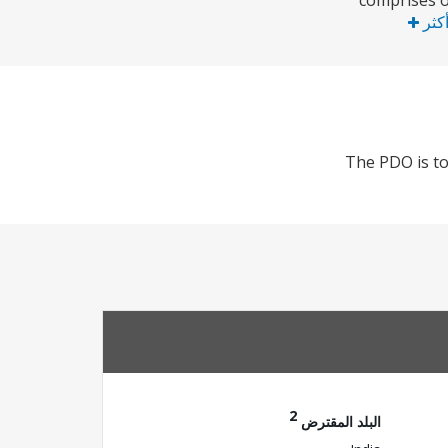
comprises o
أكثر
The PDO is to
2
البلد المقترض