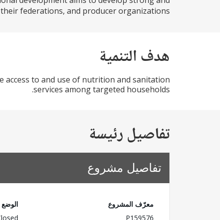
tional development aims to develop strong and
eir federations, and producer organizations...
هدف التنمية
 access to and use of nutrition and sanitation
services among targeted households.
تفاصيل رئيسة
تفاصيل مشروع
معرّف المشروع
الوضع
Closed
P159576