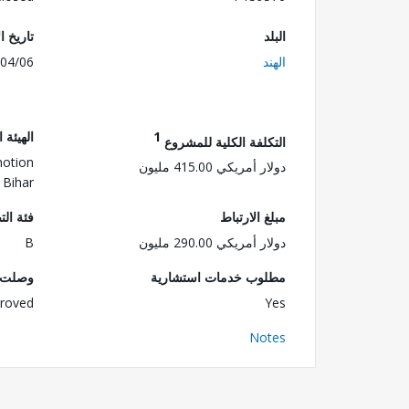
البلد
تاريخ ا
الهند
04/06
1
الهيئة 
التكلفة الكلية للمشروع
motion
دولار أمريكي 415.00 مليون
 Bihar
مبلغ الارتباط
فئة الت
دولار أمريكي 290.00 مليون
B
مطلوب خدمات استشارية
وصلت ا
roved
Yes
Notes