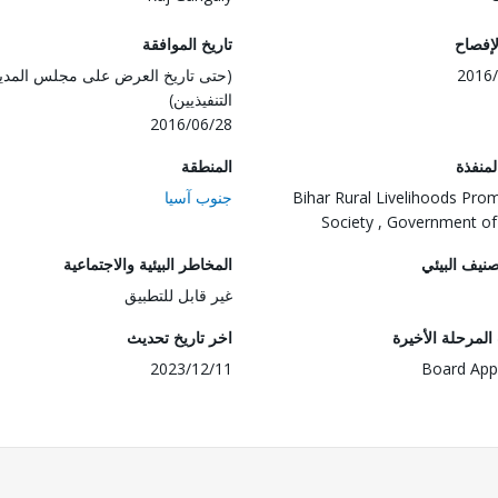
لإفصاح
تاريخ الموافقة
2016/
(حتى تاريخ العرض على مجلس المدي
التنفيذيين)
2016/06/28
المنفذة
المنطقة
Bihar Rural Livelihoods Pro
جنوب آسيا
Society , Government of
صنيف البيئي
المخاطر البيئية والاجتماعية
غير قابل للتطبيق
لمرحلة الأخيرة
اخر تاريخ تحديث
2023/12/11
Board App