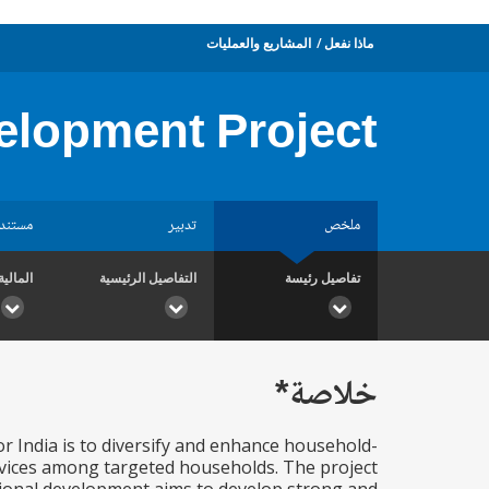
ماذا نفعل
المشاريع والعمليات
elopment Project
ملخص
تدبير
مستند
تفاصيل رئيسة
التفاصيل الرئيسية
المالية
خلاصة*
 India is to diversify and enhance household-
ervices among targeted households. The project