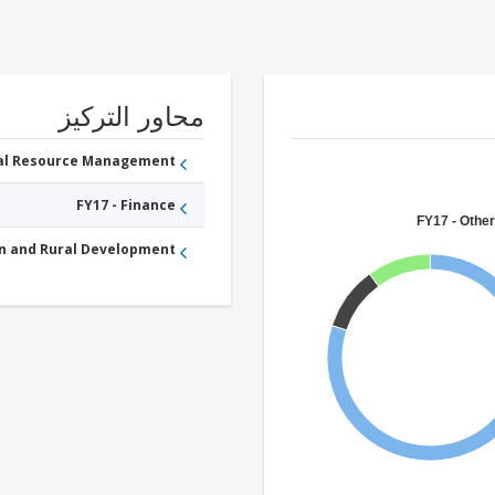
محاور التركيز
ral Resource Management
FY17 - Finance
FY17 - Other
an and Rural Development