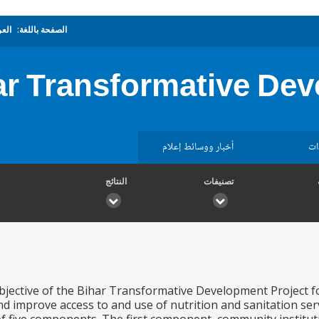
الصفحة باللغة:
العر
ar Transformative Dev
ات
أخبار ووسائط إعلام
تصنيفات
النتائج
ective of the Bihar Transformative Development Project for
nd improve access to and use of nutrition and sanitation s