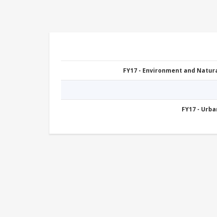
FY17 - Environment and Natu
FY17 - Urb