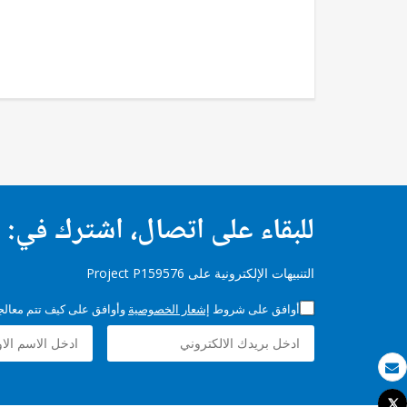
للبقاء على اتصال، اشترك في:
التنبيهات الإلكترونية على Project P159576
أوافق على شروط
إشعار الخصوصية
وأوافق على كيف تتم معالجة 
بريد الكتروني
Tweet