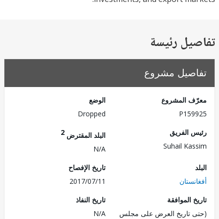
يل رئيسة
صيل مشروع
ف المشروع
الوضع
Dropped
P159
 الفريق
2
البلد المقترض
Suhail Ka
N/A
تاريخ الإفصاح
نستان
2017/07/11
 الموافقة
تاريخ النفاذ
 تاريخ العرض على مجلس
N/A