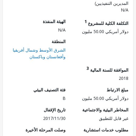
رين التنفيذيين)
1
الهيئة المنفذة
لفة الكلية للمشروع
N/A
ريكي 50.00 مليون
المنطقة
الشرق الأوسط وشمال أفريقيا
وأفغانستان وباكستان
3
فقة للسنة المالية
2
الارتباط
فئة التصنيف البيئي
ريكي 50.00 مليون
B
طر البيئية والاجتماعية
تاريخ الإقفال
قابل للتطبيق
2017/11/30
ب خدمات استشارية
وصلت المرحلة الأخيرة