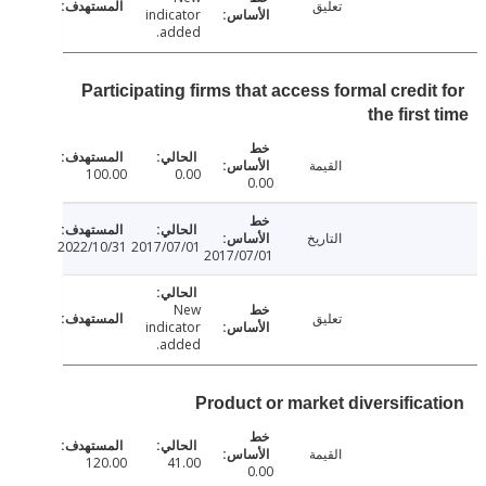
تعليق
indicator
added.
Participating firms that access formal credi
the first
القيمة
100.00
0.00
0.00
التاريخ
2022/10/31
2017/07/01
2017/07/01
New
تعليق
indicator
added.
Product or market diversifica
القيمة
120.00
41.00
0.00