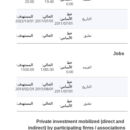
20.00
19.40
0.00
التاريخ
2022/10/31
2017/07/01
2011/07/01
تعليق
القيمة
1500.00
1385.00
0.00
التاريخ
2016/02/29
2015/08/01
2011/07/01
تعليق
Private investment mobilized (direct
indirect) by participating firms / associa