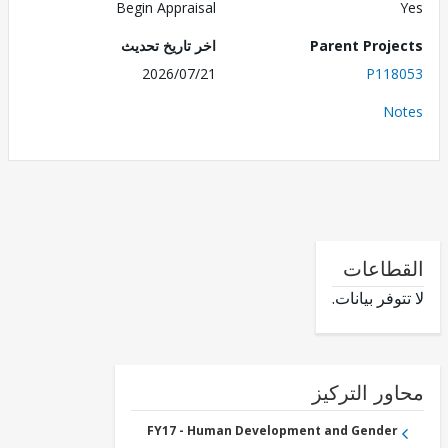
Begin Appraisal
Parent Proj
اخر تاريخ تحديث
2026/07/21
P118
No
طاعات
وفر بيانات.
ور التركيز
FY17 - Human Development and Gender