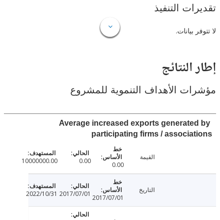
ات التنفيذ
 بيانات.
النتائج
ت الأهداف التنموية للمشروع
Average increased exports generate
participating firms / associa
القيمة
10000000.00
0.00
0.00
التاريخ
2022/10/31
2017/07/01
2017/07/01