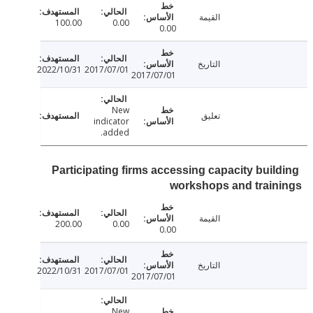
القيمة
100.00
0.00
0.00
التاريخ
2022/10/31
2017/07/01
2017/07/01
New
تعليق
indicator
added.
Participating firms accessing capacity buil
workshops and trai
القيمة
200.00
0.00
0.00
التاريخ
2022/10/31
2017/07/01
2017/07/01
New