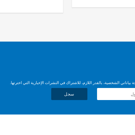
بياناتي الشخصية، بالقدر اللازم، للاشتراك في النشرات الإخبارية التي اخترتها.
سجل