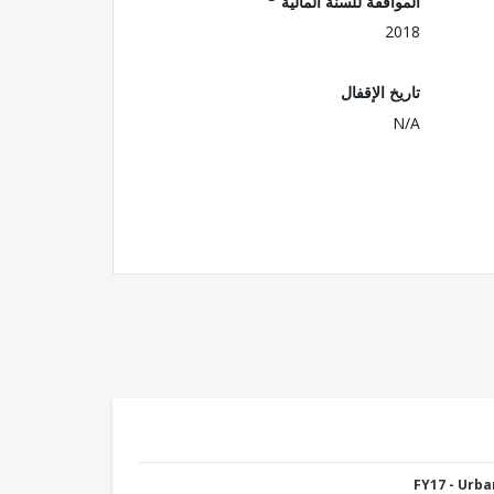
الموافقة للسنة المالية
2018
تاريخ الإقفال
N/A
FY17 - Urb