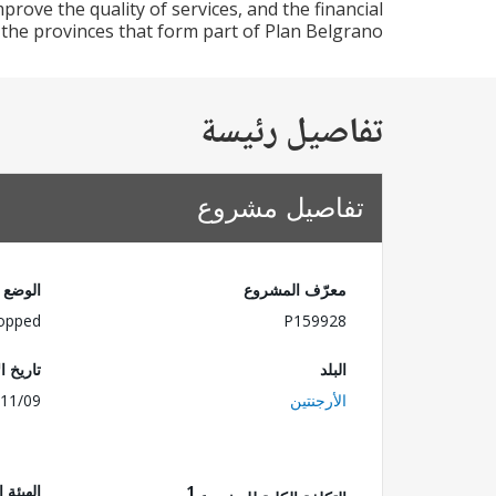
prove the quality of services, and the financial
the provinces that form part of Plan Belgrano.
تفاصيل رئيسة
تفاصيل مشروع
معرّف المشروع
الوضع
opped
P159928
البلد
تاريخ ا
الأرجنتين
11/09
1
الهيئة 