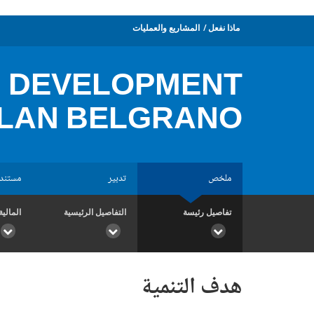
ماذا نفعل
المشاريع والعمليات
N DEVELOPMENT
PLAN BELGRANO
ملخص
تدبير
مستند
تفاصيل رئيسة
التفاصيل الرئيسية
المالية
هدف التنمية