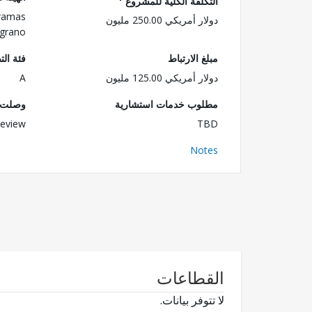
التكلفة الكلية للمشروع
gramas
دولار أمريكي 250.00 مليون
lgrano
مبلغ الارتباط
فئة الت
دولار أمريكي 125.00 مليون
A
مطلوب خدمات استشارية
وصلت ا
eview
TBD
Notes
القطاعات
لا تتوفر بيانات.