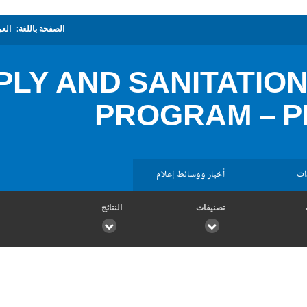
الصفحة باللغة:
العر
PLY AND SANITATIO
PROGRAM – 
ات
أخبار ووسائط إعلام
تصنيفات
النتائج