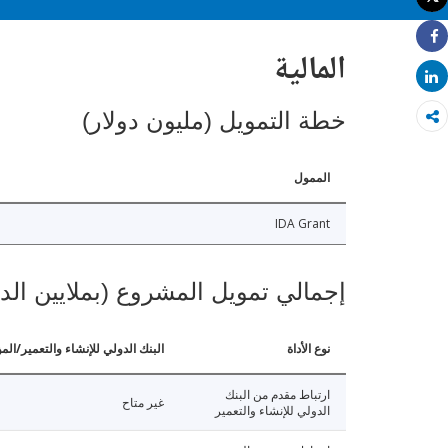
طباعة
Share
المالية
Share
خطة التمويل (مليون دولار)
الممول
IDA Grant
إجمالي تمويل المشروع (بملايين الد
نوع الأداة
البنك الدولي للإنشاء والتعمير/الم
ارتباط مقدم من البنك
غير متاح
الدولي للإنشاء والتعمير