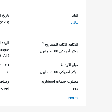
البلد
تاريخ ا
مالي
01/10
1
الهيئة 
التكلفة الكلية للمشروع
istique
دولار أمريكي 20.00 مليون
NSTAT)
مبلغ الارتباط
فئة الت
دولار أمريكي 20.00 مليون
C
مطلوب خدمات استشارية
وصلت ا
roved
Yes
Notes