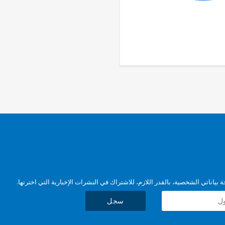
بياناتي الشخصية، بالقدر اللازم، للاشتراك في النشرات الإخبارية التي اخترتها.
سجل