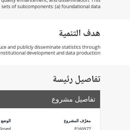
, quality enhancement, and dissemination. This
sets of subcomponents: (a) foundational data...
هدف التنمية
uce and publicly disseminate statistics through
institutional development and data production.
تفاصيل رئيسة
تفاصيل مشروع
معرّف المشروع
الوضع
Closed
P160977