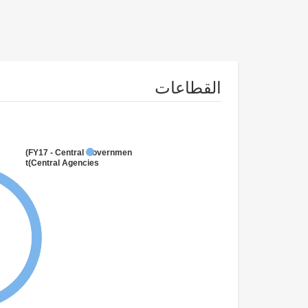
القطاعات
FY17 - Central Government
(Central Agencies
)