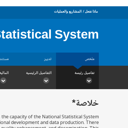
ماذا نفعل
المشاريع والعمليات
tatistical System
ملخص
تدبير
مستند
تفاصيل رئيسة
التفاصيل الرئيسية
المالية
خلاصة*
 the capacity of the National Statistical System
utional development and data production. There