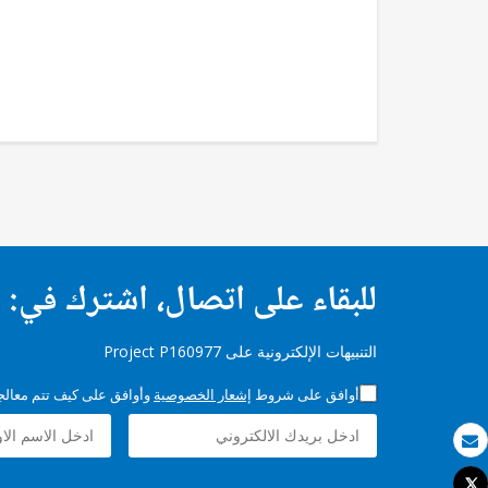
للبقاء على اتصال، اشترك في:
التنبيهات الإلكترونية على Project P160977
أوافق على شروط
إشعار الخصوصية
وأوافق على كيف تتم معالجة 
بريد الكتروني
Tweet