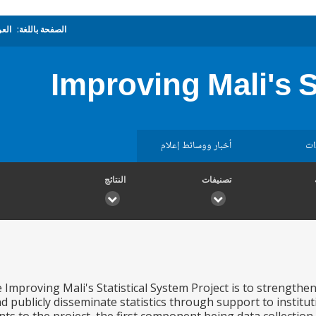
الصفحة باللغة:
العر
Improving Mali's S
ات
أخبار ووسائط إعلام
تصنيفات
النتائج
 Improving Mali's Statistical System Project is to strengthen
d publicly disseminate statistics through support to instit