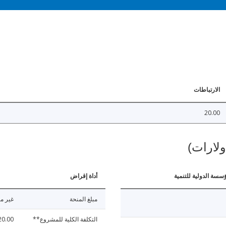
الارتباطات
20.00
ولارات)
ؤسسة الدولية للتنمية
أداة إقراض
مبلغ المنحة
غير مت
التكلفة الكلية للمشروع**
20.00