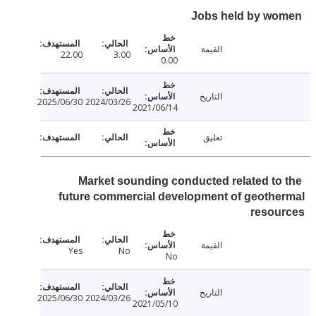
Jobs held by w
القيمة
22.00
3.00
0.00
التاريخ
2025/06/30
2024/03/26
2021/06/14
تعليق
Market sounding conducted related to
future commercial development of geoth
resou
القيمة
Yes
No
No
التاريخ
2025/06/30
2024/03/26
2021/05/10