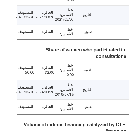
التاريخ
2025/06/30
2024/03/26
2021/05/07
تعليق
Share of women who participate
consulta
القيمة
50.00
32.00
0.00
التاريخ
2025/06/30
2024/03/26
2018/07/18
تعليق
Volume of indirect financing catalyzed by