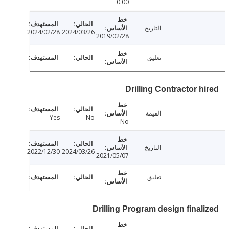
0.00
التاريخ
2024/02/28
2024/03/26
2019/02/28
تعليق
Drilling Contractor h
القيمة
Yes
No
No
التاريخ
2022/12/30
2024/03/26
2021/05/07
تعليق
Drilling Program design final