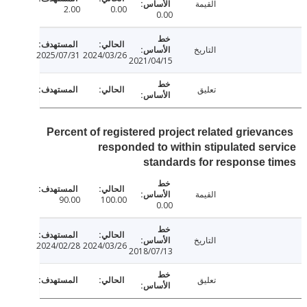
القيمة
2.00
0.00
0.00
التاريخ
2025/07/31
2024/03/26
2021/04/15
تعليق
Percent of registered project related grieva
responded to within stipulated se
standards for response 
القيمة
90.00
100.00
0.00
التاريخ
2024/02/28
2024/03/26
2018/07/13
تعليق