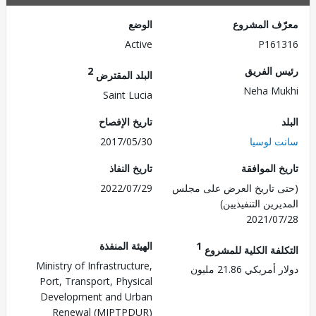
ف المشروع
الوضع
Active
P161
 الفريق
2
البلد المقترض
Neha M
Saint Lucia
تاريخ الإفصاح
 لوسيا
2017/05/30
 الموافقة
تاريخ النفاذ
 تاريخ العرض على مجلس
2022/07/29
رين التنفيذيين)
2021/0
1
الهيئة المنفذة
لفة الكلية للمشروع
Ministry of Infrastructure,
ريكي 21.86 مليون
Port, Transport, Physical
Development and Urban
Renewal (MIPTPDUR)