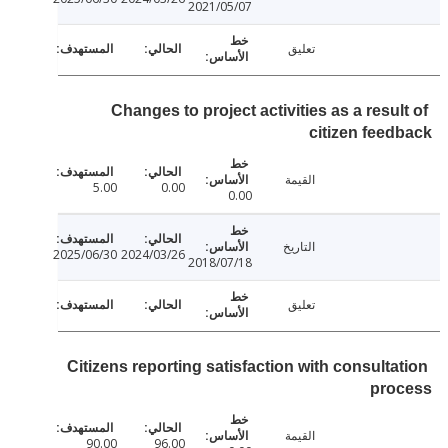
2021/05/07
تعليق
Changes to project activities as a resu
citizen fee
القيمة
5.00
0.00
0.00
التاريخ
2025/06/30
2024/03/26
2018/07/18
تعليق
Citizens reporting satisfaction with consulta
pro
القيمة
90.00
96.00