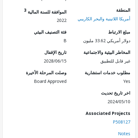
طقة
3
الموافقة للسنة المالية
ا اللاتينية والبحر الكاريبي
2022
الارتباط
فئة التصنيف البيئي
ريكي 33.62 مليون
B
طر البيئية والاجتماعية
تاريخ الإقفال
قابل للتطبيق
2028/06/15
ب خدمات استشارية
وصلت المرحلة الأخيرة
Board Approved
تاريخ تحديث
2024/0
Associated Proj
P508
No