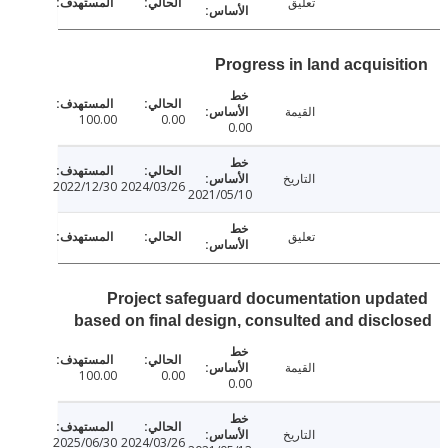
تعليق
Progress in land acquisi
القيمة
100.00
0.00
0.00
التاريخ
2022/12/30
2024/03/26
2021/05/10
تعليق
Project safeguard documentation upd
based on final design, consulted and disc
القيمة
100.00
0.00
0.00
التاريخ
2025/06/30
2024/03/26