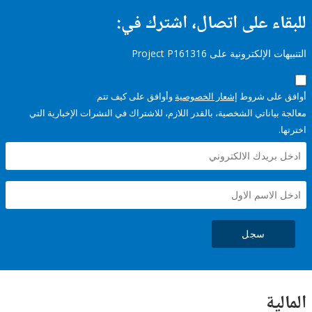
ء على اتصال، اشترك في:
إلكترونية على Project P161316
على شروط
إشعار الخصوصية
وأوافق على كيف تتم
ياناتي الشخصية، بالقدر اللازم، للاشتراك في النشرات الإخبارية التي
سجل
ية