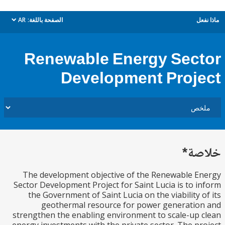
ل
الصفحة باللغة:
AR
dropdown
Renewable Energy Sec
Development Proj
ة*
The development objective of the Renewable 
Sector Development Project for Saint Lucia is to 
the Government of Saint Lucia on the viability 
geothermal resource for power generati
strengthen the enabling environment to scale-up