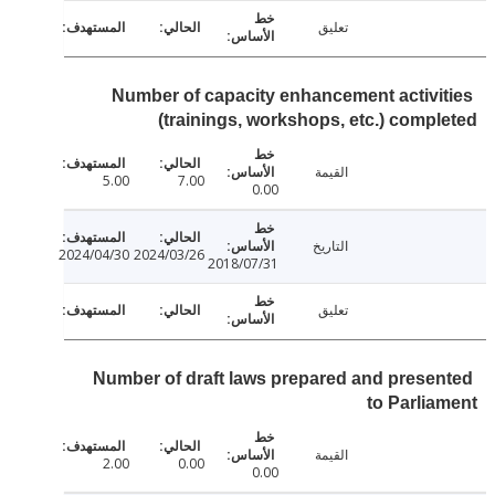
تعليق
Number of capacity enhancement activi
(trainings, workshops, etc.) comp
القيمة
5.00
7.00
0.00
التاريخ
2024/04/30
2024/03/26
2018/07/31
تعليق
Number of draft laws prepared and prese
to Parli
القيمة
2.00
0.00
0.00