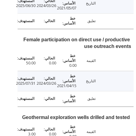
التاريخ
2025/06/30
2024/03/26
2021/05/07
تعليق
Female participation on direct use / produc
use outreach e
القيمة
50.00
0.00
0.00
التاريخ
2025/07/31
2024/03/26
2021/04/15
تعليق
Geothermal exploration wells drilled and te
القيمة
3.00
0.00