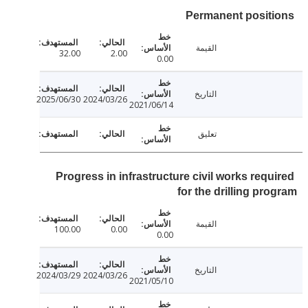
Permanent posit
القيمة
32.00
2.00
0.00
التاريخ
2025/06/30
2024/03/26
2021/06/14
تعليق
Progress in infrastructure civil works requ
for the drilling pr
القيمة
100.00
0.00
0.00
التاريخ
2024/03/29
2024/03/26
2021/05/10