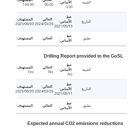
القيمة
100.00
90.00
0.00
التاريخ
2025/06/30
2024/03/26
2021/05/13
تعليق
Drilling Report provided to the 
القيمة
Yes
No
No
التاريخ
2025/06/30
2024/03/26
2021/05/11
تعليق
Expected annual CO2 emissions reduct