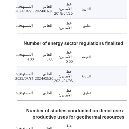
التاريخ
2024/04/25
2024/03/26
2018/04/26
تعليق
Number of energy sector regulations final
القيمة
4.00
0.00
0.00
التاريخ
2025/07/31
2024/03/26
2021/04/08
تعليق
Number of studies conducted on direct u
productive uses for geothermal reso