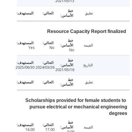
2021/05/13
تعليق
Resource Capacity Report final
القيمة
Yes
No
No
التاريخ
2025/06/30
2024/03/26
2021/05/18
تعليق
Scholarships provided for female student
pursue electrical or mechanical engine
deg
القيمة
16.00
17.00
0.00