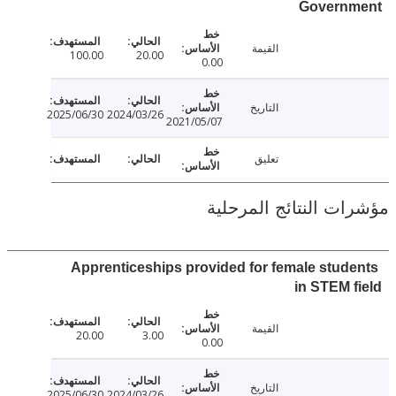
Govern
القيمة
100.00
20.00
0.00
التاريخ
2025/06/30
2024/03/26
2021/05/07
تعليق
ت النتائج المرحلية
Apprenticeships provided for female stud
in STEM 
القيمة
20.00
3.00
0.00
التاريخ
2025/06/30
2024/03/26