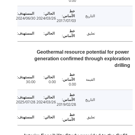
0.00
التاريخ
2024/06/30
2024/03/26
2017/07/03
تعليق
Geothermal resource potential for p
generation confirmed through explor
dr
القيمة
30.00
0.00
0.00
التاريخ
2025/07/28
2024/03/26
2019/02/28
تعليق