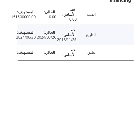
fina
القيمة
151500000.00
0.00
0.00
التاريخ
2024/06/30
2024/03/26
2018/11/25
تعليق