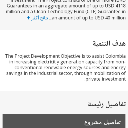
investment. The Project consists of one or mor
Guarantees in an aggregate amount of up to US
million and a Clean Technology Fund (CTF) Guaran
an amount of up to USD 40 mill
نتائج أكثر
التنمية
The Project Development Objective is to assist Co
in increasing electricit y generation capacity fro
conventional renewable energy sources and 
savings in the industrial sector, through mobilizat
private inves
يل رئيسة
صيل مشروع