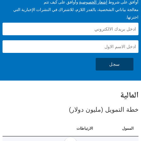
على شروط
إشعار الخصوصية
وأوافق على كيف تتم
ياناتي الشخصية، بالقدر اللازم، للاشتراك في النشرات الإخبارية التي
سجل
ية
لتمويل (مليون دولار)
ل
الارتباطات