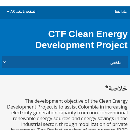
ل
الصفحة باللغة:
AR
dropdown
CTF Clean Ene
Development Proj
ة*
The development objective of the Clean 
Development Project is to assist Colombia in incr
electricity generation capacity from non-conven
renewable energy sources and energy savings 
industrial sector, through mobilization of p