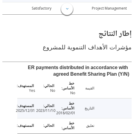
026-02-06
Satisfactory
Project Manage
النتائج
ت الأهداف التنموية للمشروع
ER payments distributed in accordance 
agreed Benefit Sharing Plan 
القيمة
Yes
No
No
التاريخ
2025/12/31
2023/11/10
2018/02/01
تعليق