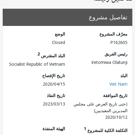
صيل مشروع
ف المشروع
الوضع
Closed
P162
 الفريق
2
البلد المقترض
Iretomiwa Olat
Socialist Republic of Vietnam
تاريخ الإفصاح
2020/04/15
Viet
 الموافقة
تاريخ النفاذ
 تاريخ العرض على مجلس
2023/03/13
رين التنفيذيين)
2020/1
1
الهيئة المنفذة
لفة الكلية للمشروع