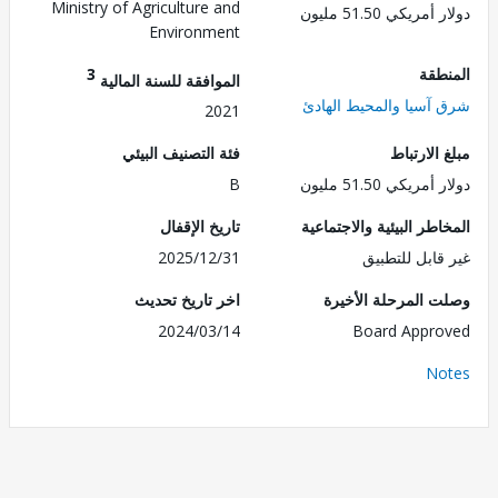
Ministry of Agriculture and
ريكي 51.50 مليون
Environment
طقة
3
الموافقة للسنة المالية
آسيا والمحيط الهادئ
2021
الارتباط
فئة التصنيف البيئي
ريكي 51.50 مليون
B
طر البيئية والاجتماعية
تاريخ الإقفال
قابل للتطبيق
2025/12/31
 المرحلة الأخيرة
اخر تاريخ تحديث
2024/03/14
Board Appr
No