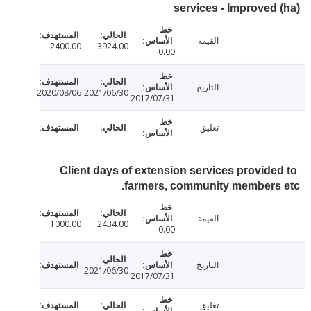
services - Improved
القيمة
2400.00
3924.00
0.00
التاريخ
2020/08/06
2021/06/30
2017/07/31
تعليق
Client days of extension services provide
farmers, community members
القيمة
1000.00
2434.00
0.00
التاريخ
2021/06/30
2017/07/31
تعليق