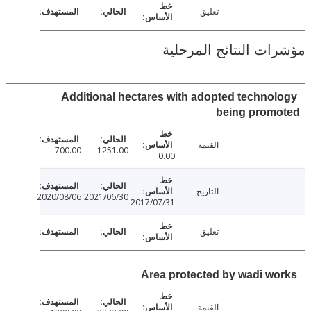
تعليق
ت النتائج المرحلية
Additional hectares with adopted techno
being prom
القيمة
700.00
1251.00
0.00
التاريخ
2020/08/06
2021/06/30
2017/07/31
تعليق
Area protected by wadi w
القيمة