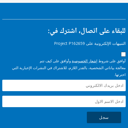
ء على اتصال، اشترك في:
إلكترونية على Project P162659
على شروط
إشعار الخصوصية
وأوافق على كيف تتم
ياناتي الشخصية، بالقدر اللازم، للاشتراك في النشرات الإخبارية التي
سجل