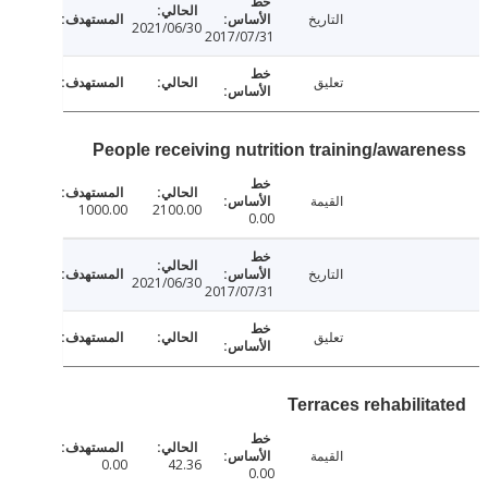
التاريخ
2021/06/30
2017/07/31
تعليق
People receiving nutrition training/aware
القيمة
1000.00
2100.00
0.00
التاريخ
2021/06/30
2017/07/31
تعليق
Terraces rehabilit
القيمة
0.00
42.36
0.00