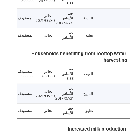
12000.00
25640.00
0.00
التاريخ
2021/06/30
2017/07/31
تعليق
Households benefitting from rooftop w
harve
القيمة
1000.00
3031.00
0.00
التاريخ
2021/06/30
2017/07/31
تعليق
Increased milk produc