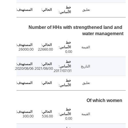
تعليق
Number of HHs with strengthened land
water manage
القيمة
26000.00
22660.00
0.00
التاريخ
2020/08/06
2021/06/30
2017/07/31
تعليق
Of which w
القيمة
300.00
536.00
0.00