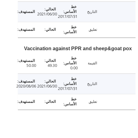
التاريخ
2021/06/30
2017/07/31
تعليق
Vaccination against PPR and sheep&goat
القيمة
50.00
49.30
0.00
التاريخ
2020/08/06
2021/06/30
2017/07/31
تعليق