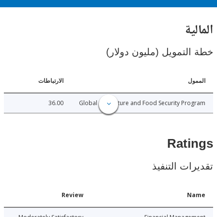
ية
لتمويل (مليون دولار)
ل
الارتباطات
36.00
Global Agriculture and Food Security Pr
Rat
ات التنفيذ
Date
Review
N