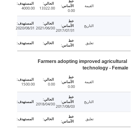
القيمة
4000.00
13322.00
0.00
التاريخ
2020/08/31
2021/06/30
2017/07/31
تعليق
Farmers adopting improved agricult
technology - F
القيمة
1500.00
0.00
0.00
التاريخ
2018/04/30
2017/08/03
تعليق