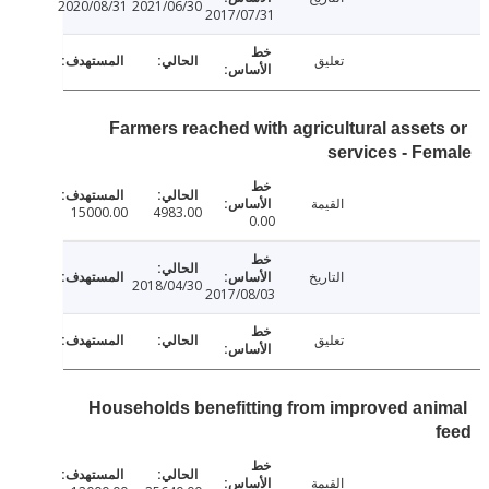
2020/08/31
2021/06/30
2017/07/31
تعليق
Farmers reached with agricultural asset
services - F
القيمة
15000.00
4983.00
0.00
التاريخ
2018/04/30
2017/08/03
تعليق
Households benefitting from improved an
القيمة