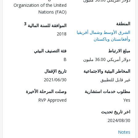
Organization of the United
Nations (FAO)
طقة
3
الموافقة للسنة المالية
ق الأوسط وشمال أفريقيا
2018
انستان وباكستان
الارتباط
فئة التصنيف البيئي
ريكي 36.00 مليون
B
طر البيئية والاجتماعية
تاريخ الإقفال
قابل للتطبيق
2021/06/30
ب خدمات استشارية
وصلت المرحلة الأخيرة
RVP Approved
تاريخ تحديث
2024/0
No