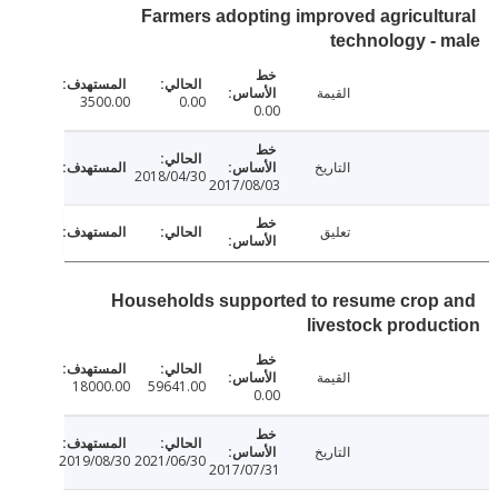
Farmers adopting improved agricult
technology -
القيمة
3500.00
0.00
0.00
التاريخ
2018/04/30
2017/08/03
تعليق
Households supported to resume crop
livestock produ
القيمة
18000.00
59641.00
0.00
التاريخ
2019/08/30
2021/06/30
2017/07/31