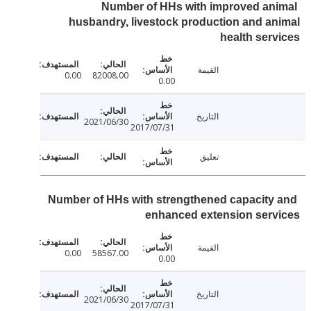
Number of HHs with improved an
husbandry, livestock production and a
health ser
القيمة
0.00
82008.00
0.00
التاريخ
2021/06/30
2017/07/31
تعليق
Number of HHs with strengthened capacity
enhanced extension serv
القيمة
0.00
58567.00
0.00
التاريخ
2021/06/30
2017/07/31