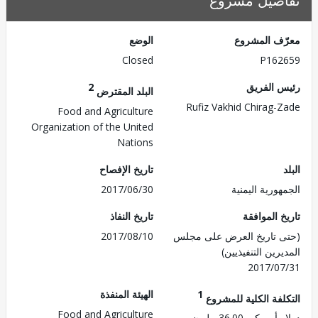
صيل مشروع
ف المشروع
الوضع
Closed
P162
 الفريق
2
البلد المقترض
Rufiz Vakhid Chirag-
Food and Agriculture
Organization of the United
Nations
تاريخ الإفصاح
ورية اليمنية
2017/06/30
 الموافقة
تاريخ النفاذ
 تاريخ العرض على مجلس
2017/08/10
رين التنفيذيين)
2017/0
1
الهيئة المنفذة
لفة الكلية للمشروع
Food and Agriculture
ريكي 36.00 مليون