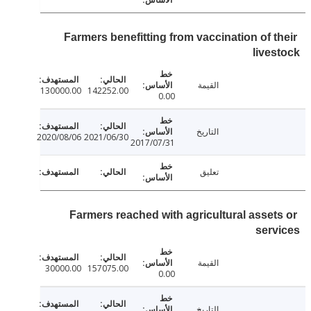
Farmers benefitting from vaccination of t
live
القيمة
130000.00
142252.00
0.00
التاريخ
2020/08/06
2021/06/30
2017/07/31
تعليق
Farmers reached with agricultural asset
ser
القيمة
30000.00
157075.00
0.00
التاريخ