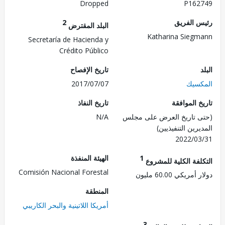
Dropped
P162
 الفريق
2
البلد المقترض
Katharina Sieg
Secretaría de Hacienda y
Crédito Público
تاريخ الإفصاح
سيك
2017/07/07
 الموافقة
تاريخ النفاذ
 تاريخ العرض على مجلس
N/A
رين التنفيذيين)
2022/0
1
الهيئة المنفذة
لفة الكلية للمشروع
Comisión Nacional Forestal
ريكي 60.00 مليون
المنطقة
أمريكا اللاتينية والبحر الكاريبي
3