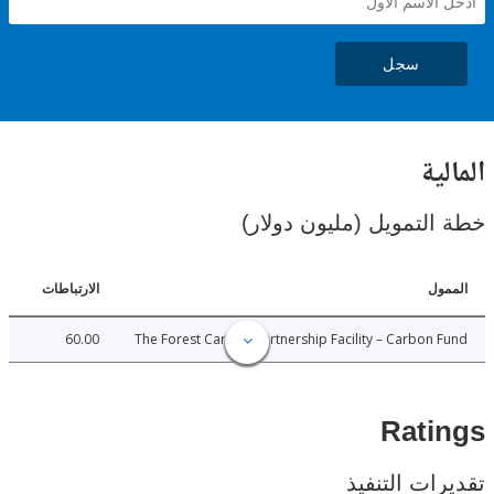
سجل
ية
لتمويل (مليون دولار)
ل
الارتباطات
60.00
The Forest Carbon Partnership Facility – Carbon
Rat
ات التنفيذ