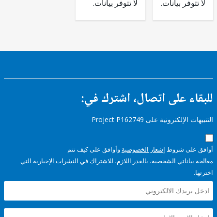
وفر بيانات.
لا تتوفر بيانات.
ء على اتصال، اشترك في:
إلكترونية على Project P162749
على شروط
إشعار الخصوصية
وأوافق على كيف تتم
ياناتي الشخصية، بالقدر اللازم، للاشتراك في النشرات الإخبارية التي