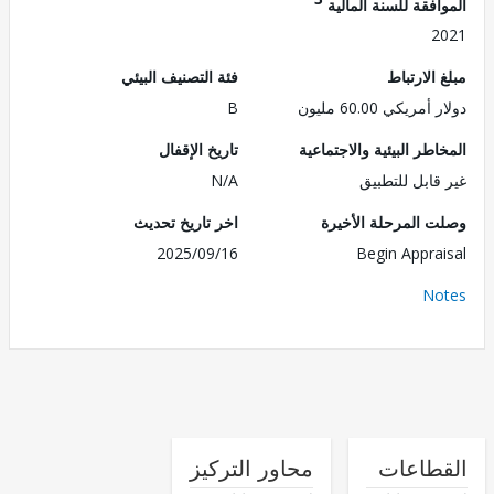
فقة للسنة المالية
2
الارتباط
فئة التصنيف البيئي
ريكي 60.00 مليون
B
طر البيئية والاجتماعية
تاريخ الإقفال
قابل للتطبيق
N/A
 المرحلة الأخيرة
اخر تاريخ تحديث
2025/09/16
Begin Appra
No
طاعات
محاور التركيز