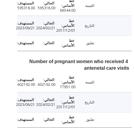
القيمة
595318.00
595318.00
66544.00
التاريخ
2023/06/21
2024/02/21
2017/12/01
تعليق
Number of pregnant women who receiv
antenetal care v
القيمة
602192.00
602192.00
77951.00
التاريخ
2023/06/21
2024/02/21
2017/12/01
تعليق