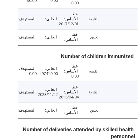
30.00
0.00
0.00
التاريخ
2017/12/01
تعليق
Number of children immun
القيمة
0.00
497410.00
0.00
التاريخ
2023/11/22
2018/04/04
تعليق
Number of deliveries attended by skilled he
perso