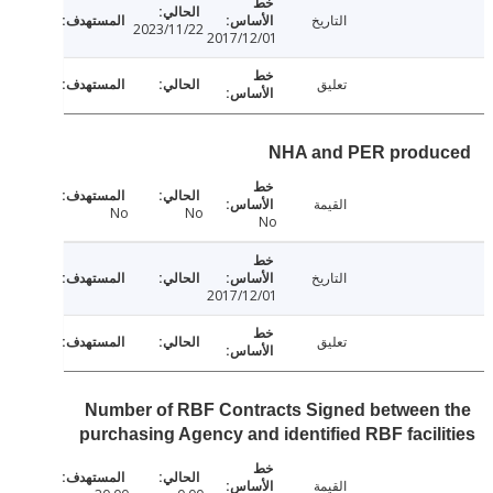
التاريخ
2023/11/22
2017/12/01
تعليق
NHA and PER prod
القيمة
No
No
No
التاريخ
2017/12/01
تعليق
Number of RBF Contracts Signed between
purchasing Agency and identified RBF facil
القيمة