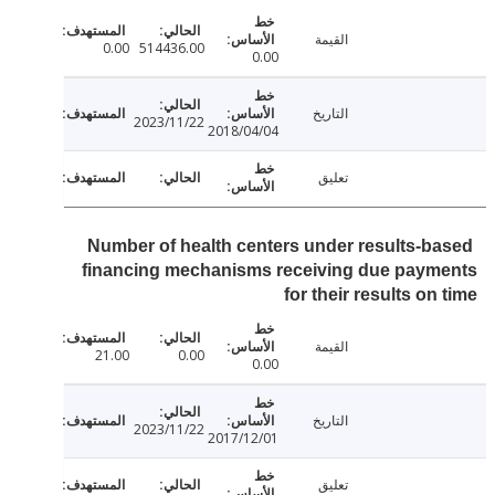
القيمة
0.00
514436.00
0.00
التاريخ
2023/11/22
2018/04/04
تعليق
Number of health centers under results-b
financing mechanisms receiving due paym
for their results on
القيمة
21.00
0.00
0.00
التاريخ
2023/11/22
2017/12/01
تعليق