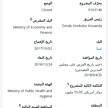
ف المشروع
الوضع
Closed
P163
 الفريق
2
البلد المقترض
Zenab Konkobo Kou
Ministry of Economy and
Finance
تاريخ الإفصاح
2017/10/02
 الموافقة
تاريخ النفاذ
 تاريخ العرض على مجلس
2018/12/24
رين التنفيذيين)
2018/0
1
الهيئة المنفذة
لفة الكلية للمشروع
Ministry of Public Health and
ريكي 55.00 مليون
Hygiene
طقة
3
الموافقة للسنة المالية