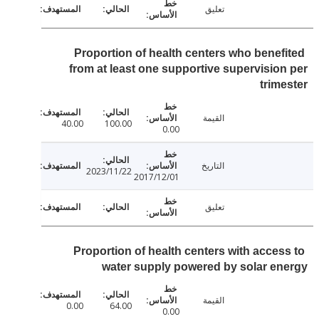
تعليق
Proportion of health centers who benef
from at least one supportive supervisio
trim
القيمة
40.00
100.00
0.00
التاريخ
2023/11/22
2017/12/01
تعليق
Proportion of health centers with acces
water supply powered by solar e
القيمة
0.00
64.00
0.00