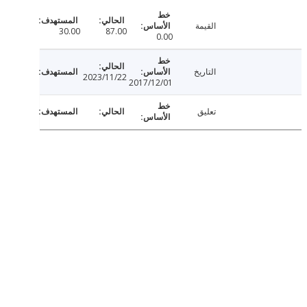
القيمة
30.00
87.00
0.00
التاريخ
2023/11/22
2017/12/01
تعليق