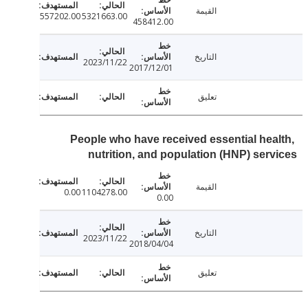
القيمة
557202.00
5321663.00
458412.00
التاريخ
2023/11/22
2017/12/01
تعليق
People who have received essential hea
nutrition, and population (HNP) ser
القيمة
0.00
1104278.00
0.00
التاريخ
2023/11/22
2018/04/04
تعليق