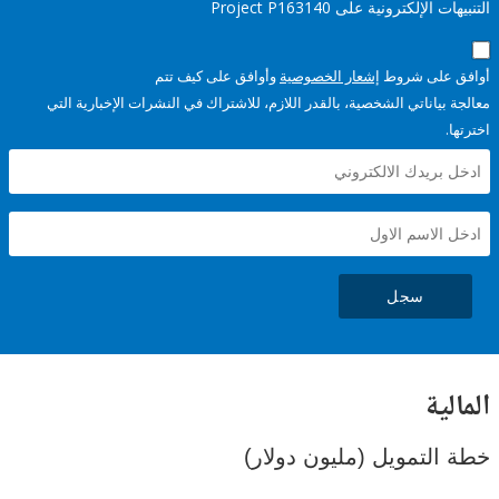
إلكترونية على Project P163140
على شروط
إشعار الخصوصية
وأوافق على كيف تتم
ياناتي الشخصية، بالقدر اللازم، للاشتراك في النشرات الإخبارية التي
سجل
ية
لتمويل (مليون دولار)