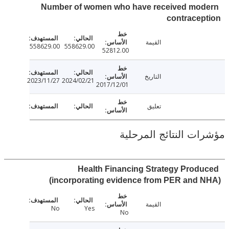
Number of women who have received mo
contrace
القيمة
558629.00
558629.00
52812.00
التاريخ
2023/11/27
2024/02/21
2017/12/01
تعليق
ت النتائج المرحلية
Health Financing Strategy Prod
(incorporating evidence from PER and
القيمة
No
Yes
No