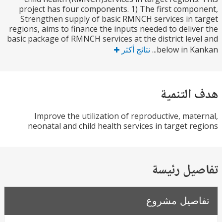
project has four components. 1) The first comp
Strengthen supply of basic RMNCH services in 
regions, aims to finance the inputs needed to deliv
basic package of RMNCH services at the district lev
below in Kan
نتائج أكثر
التنمية
Improve the utilization of reproductive, mat
neonatal and child health services in target r
يل رئيسة
صيل مشروع