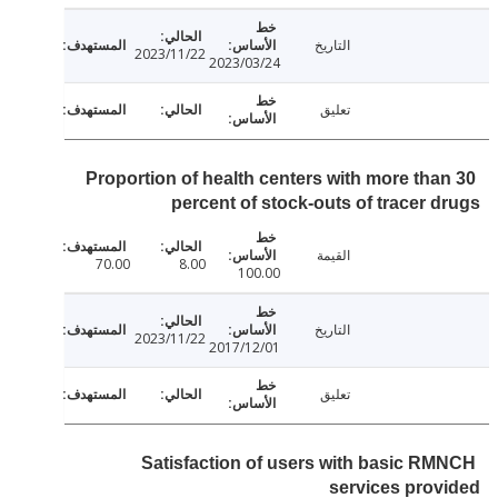
التاريخ
2023/11/22
2023/03/24
تعليق
Proportion of health centers with more tha
percent of stock-outs of tracer 
القيمة
70.00
8.00
100.00
التاريخ
2023/11/22
2017/12/01
تعليق
Satisfaction of users with basic R
services pro