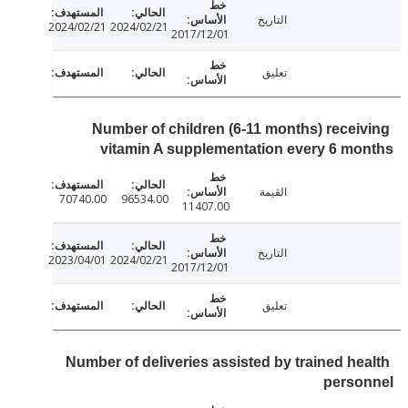
التاريخ
2024/02/21
2024/02/21
2017/12/01
تعليق
Number of children (6-11 months) recei
vitamin A supplementation every 6 m
القيمة
70740.00
96534.00
11407.00
التاريخ
2023/04/01
2024/02/21
2017/12/01
تعليق
Number of deliveries assisted by trained he
perso