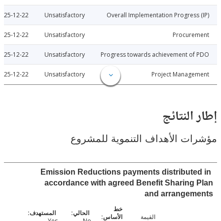
2025-12-22
Unsatisfactory
Overall Implementation Progress
2025-12-22
Unsatisfactory
Procure
2025-12-22
Unsatisfactory
Progress towards achievement of
2025-12-22
Unsatisfactory
Project Manage
النتائج
ت الأهداف التنموية للمشروع
Emission Reductions payments distribute
accordance with agreed Benefit Sharing
and arrangem
القيمة
Yes
No