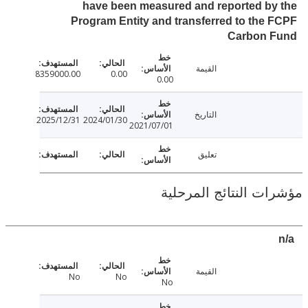
have been measured and reported b
Program Entity and transferred to the
Carbon 
القيمة
8359000.00
0.00
0.00
التاريخ
2025/12/31
2024/01/30
2021/07/01
تعليق
ت النتائج المرحلية
القيمة
No
No
No