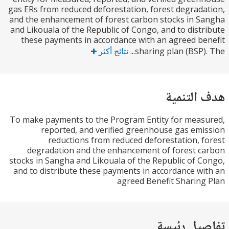
gas ERs from reduced deforestation, forest degrad
and the enhancement of forest carbon stocks in 
and Likouala of the Republic of Congo, and to dist
these payments in accordance with an agreed b
sharing plan (BSP).
نتائج أكثر
التنمية
To make payments to the Program Entity for mea
reported, and verified greenhouse gas em
reductions from reduced deforestation, 
degradation and the enhancement of forest 
stocks in Sangha and Likouala of the Republic of 
and to distribute these payments in accordance w
agreed Benefit Sharin
يل رئيسة