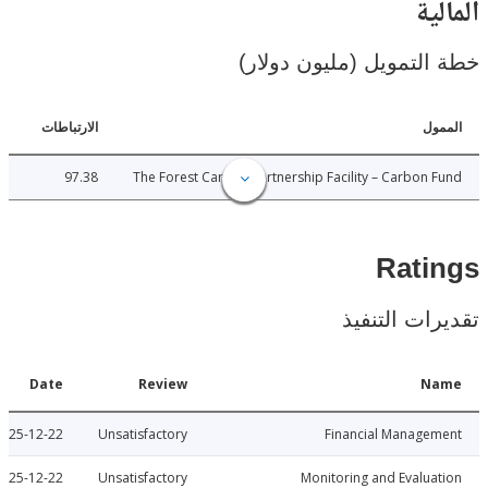
ية
لتمويل (مليون دولار)
ل
الارتباطات
97.38
The Forest Carbon Partnership Facility – Carbon
Rat
ات التنفيذ
Date
Review
N
2025-12-22
Unsatisfactory
Financial Manage
2025-12-22
Unsatisfactory
Monitoring and Evalu