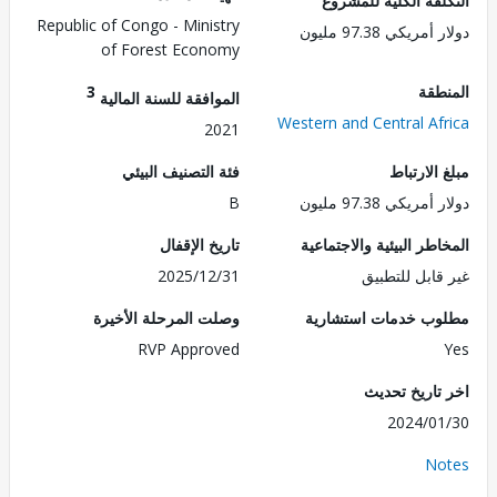
لفة الكلية للمشروع
Republic of Congo - Ministry
ريكي 97.38 مليون
of Forest Economy
طقة
3
الموافقة للسنة المالية
Western and Central Af
2021
الارتباط
فئة التصنيف البيئي
ريكي 97.38 مليون
B
طر البيئية والاجتماعية
تاريخ الإقفال
قابل للتطبيق
2025/12/31
ب خدمات استشارية
وصلت المرحلة الأخيرة
RVP Approved
تاريخ تحديث
2024/0
No