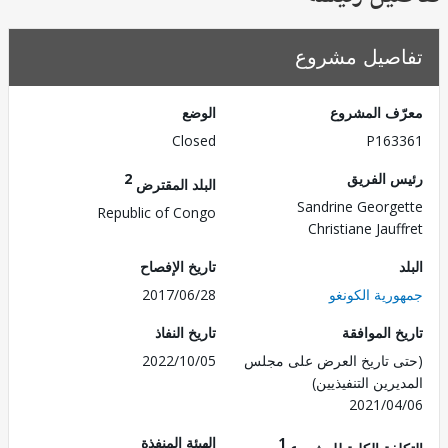
صيل مشروع
ف المشروع
الوضع
Closed
P163
 الفريق
2
البلد المقترض
Sandrine Georg
Republic of Congo
Christiane Jauf
تاريخ الإفصاح
رية الكونغو
2017/06/28
 الموافقة
تاريخ النفاذ
 تاريخ العرض على مجلس
2022/10/05
رين التنفيذيين)
2021/0
1
الهيئة المنفذة