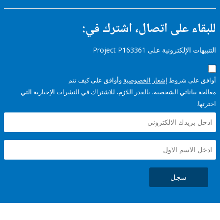
ء على اتصال، اشترك في:
إلكترونية على Project P163361
على شروط
إشعار الخصوصية
وأوافق على كيف تتم
ياناتي الشخصية، بالقدر اللازم، للاشتراك في النشرات الإخبارية التي
سجل