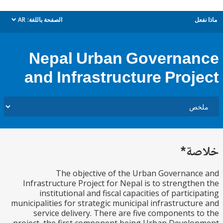
ل
الصفحة باللغة:
AR
dropdown
Nepal Urban Governa
and Infrastructure Proj
ة*
The objective of the Urban Governan
Infrastructure Project for Nepal is to strength
institutional and fiscal capacities of partici
municipalities for strategic municipal infrastructu
service delivery. There are five components 