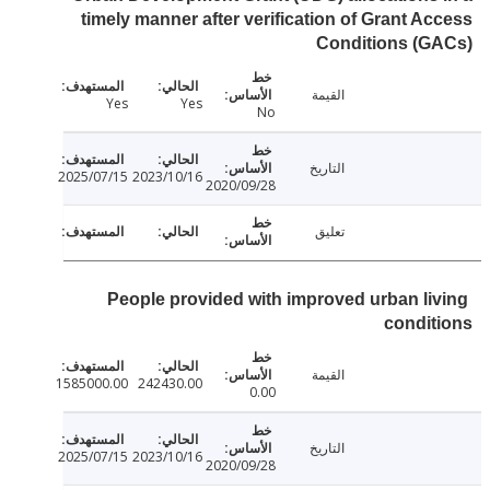
timely manner after verification of Grant A
Conditions (G
القيمة
Yes
Yes
No
التاريخ
2025/07/15
2023/10/16
2020/09/28
تعليق
People provided with improved urban li
condi
القيمة
1585000.00
242430.00
0.00
التاريخ
2025/07/15
2023/10/16
2020/09/28