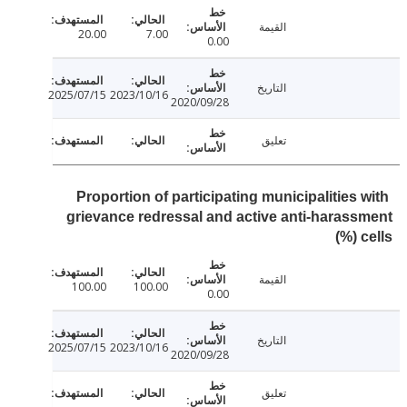
القيمة
20.00
7.00
0.00
التاريخ
2025/07/15
2023/10/16
2020/09/28
تعليق
Proportion of participating municipalities 
grievance redressal and active anti-haras
القيمة
100.00
100.00
0.00
التاريخ
2025/07/15
2023/10/16
2020/09/28
تعليق