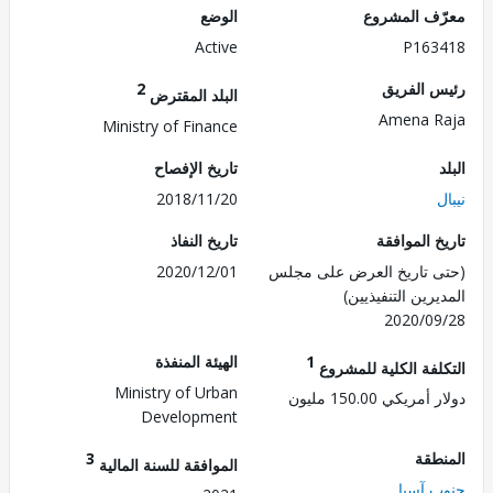
ف المشروع
الوضع
Active
P163
 الفريق
2
البلد المقترض
Amena 
Ministry of Finance
تاريخ الإفصاح
2018/11/20
 الموافقة
تاريخ النفاذ
 تاريخ العرض على مجلس
2020/12/01
رين التنفيذيين)
2020/0
1
الهيئة المنفذة
لفة الكلية للمشروع
Ministry of Urban
ريكي 150.00 مليون
Development
طقة
3
الموافقة للسنة المالية
 آسيا