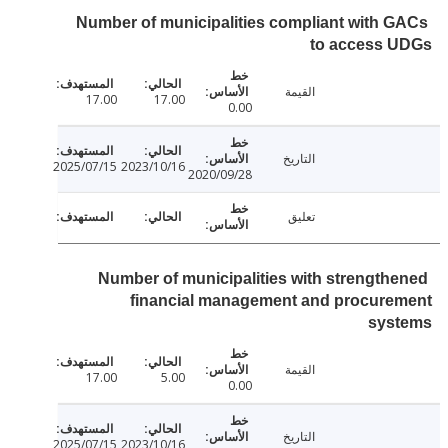
Number of municipalities compliant with 
to access 
القيمة
17.00
17.00
0.00
التاريخ
2025/07/15
2023/10/16
2020/09/28
تعليق
Number of municipalities with strength
financial management and procure
sys
القيمة
17.00
5.00
0.00
التاريخ
2025/07/15
2023/10/16