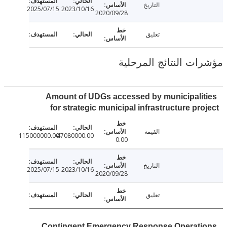
التاريخ
2025/07/15
2023/10/16
2020/09/28
تعليق
ت النتائج المرحلية
Amount of UDGs accessed by municipali
for strategic municipal infrastructure pr
القيمة
115000000.00
47080000.00
0.00
التاريخ
2025/07/15
2023/10/16
2020/09/28
تعليق
Contingent Emergency Response Operat