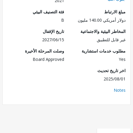
2021
الارتباط
فئة التصنيف البيئي
ريكي 140.00 مليون
B
طر البيئية والاجتماعية
تاريخ الإقفال
قابل للتطبيق
2027/06/15
ب خدمات استشارية
وصلت المرحلة الأخيرة
Board Approved
تاريخ تحديث
2025/0
No