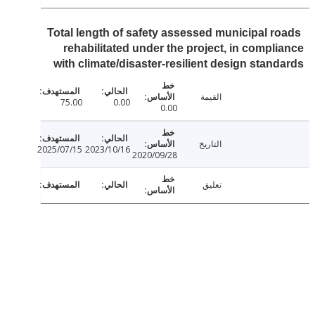
Total length of safety assessed municipal r
rehabilitated under the project, in compl
with climate/disaster-resilient design stan
القيمة
75.00
0.00
0.00
التاريخ
2025/07/15
2023/10/16
2020/09/28
تعليق