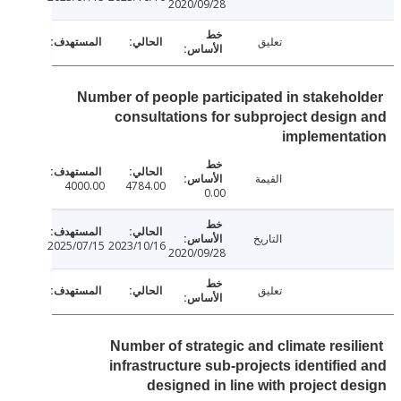
2020/09/28
تعليق
Number of people participated in stakeho
consultations for subproject desig
implementa
القيمة
4000.00
4784.00
0.00
التاريخ
2025/07/15
2023/10/16
2020/09/28
تعليق
Number of strategic and climate resil
infrastructure sub-projects identifie
designed in line with project d