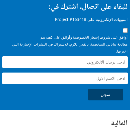
ء على اتصال، اشترك في:
إلكترونية على Project P163418
على شروط
إشعار الخصوصية
وأوافق على كيف تتم
ياناتي الشخصية، بالقدر اللازم، للاشتراك في النشرات الإخبارية التي
سجل
ية