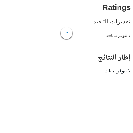
Rat
ات التنفيذ
 بيانات.
النتائج
 بيانات.