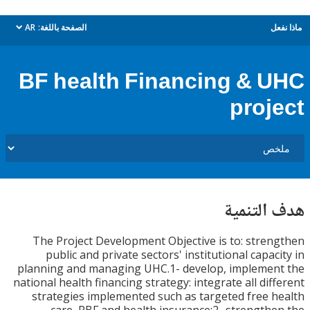
ل
الصفحة باللغة:
AR
dropdown
BF health Financing & 
proj
التنمية
The Project Development Objective is to: stre
public and private sectors' institutional capa
planning and managing UHC.1- develop, impleme
national health financing strategy: integrate all dif
strategies implemented such as targeted free 