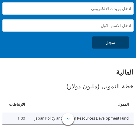
سجل
ية
لتمويل (مليون دولار)
ل
الارتباطات
1.00
Japan Policy and Human Resources Development 