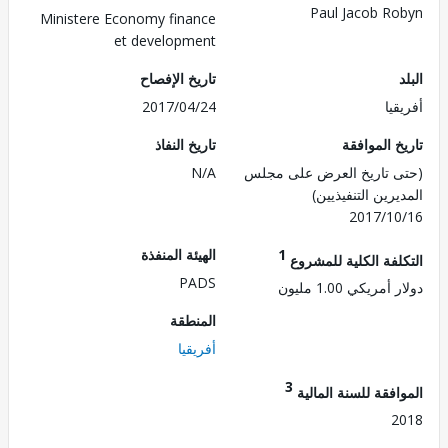
Paul Jacob R
Ministere Economy finance
et development
تاريخ الإفصاح
يا
2017/04/24
 الموافقة
تاريخ النفاذ
 تاريخ العرض على مجلس
N/A
رين التنفيذيين)
2017/1
1
الهيئة المنفذة
لفة الكلية للمشروع
PADS
مريكي 1.00 مليون
المنطقة
أفريقيا
3
فقة للسنة المالية
2