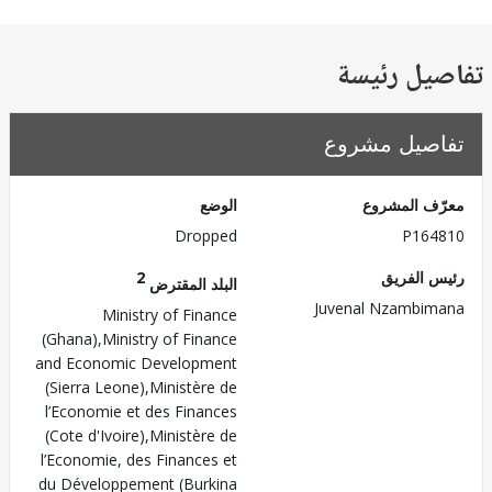
يل رئيسة
صيل مشروع
ف المشروع
الوضع
Dropped
P164
 الفريق
2
البلد المقترض
Juvenal Nzambi
Ministry of Finance
(Ghana),Ministry of Finance
and Economic Development
(Sierra Leone),Ministère de
l’Economie et des Finances
(Cote d'Ivoire),Ministère de
l’Economie, des Finances et
du Développement (Burkina