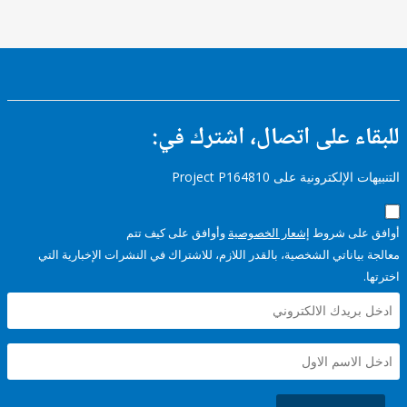
ء على اتصال، اشترك في:
إلكترونية على Project P164810
على شروط
إشعار الخصوصية
وأوافق على كيف تتم
ياناتي الشخصية، بالقدر اللازم، للاشتراك في النشرات الإخبارية التي