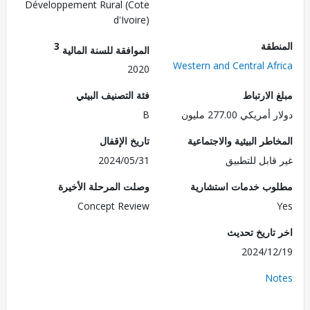
Développement Rural (Cote
d'Ivoire)
طقة
3
الموافقة للسنة المالية
Western and Central Af
2020
الارتباط
فئة التصنيف البيئي
ريكي 277.00 مليون
B
طر البيئية والاجتماعية
تاريخ الإقفال
قابل للتطبيق
2024/05/31
ب خدمات استشارية
وصلت المرحلة الأخيرة
Concept Review
تاريخ تحديث
2024/1
No