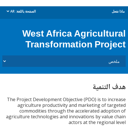
ل
الصفحة باللغة:
AR
dropdown
West Africa Agricultu
Transformation Proj
التنمية
The Project Development Objective (PDO) is to in
agriculture productivity and marketing of ta
commodities through the accelerated adopt
agriculture technologies and innovations by value
actors at the regional