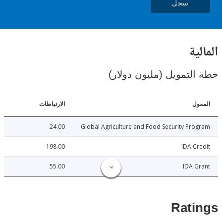
سجل
ية
لتمويل (مليون دولار)
ل
الارتباطات
24.00
Global Agriculture and Food Security Pr
198.00
IDA C
55.00
IDA 
Rat