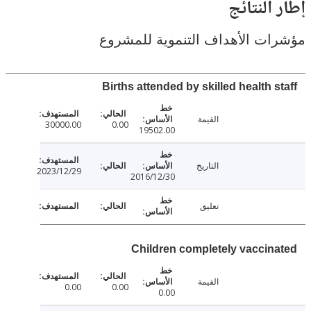
النتائج
ت الأهداف التنموية للمشروع
Births attended by skilled health 
القيمة
30000.00
0.00
19502.00
التاريخ
2023/12/29
2016/12/30
تعليق
Children completely vaccin
القيمة
0.00
0.00
0.00