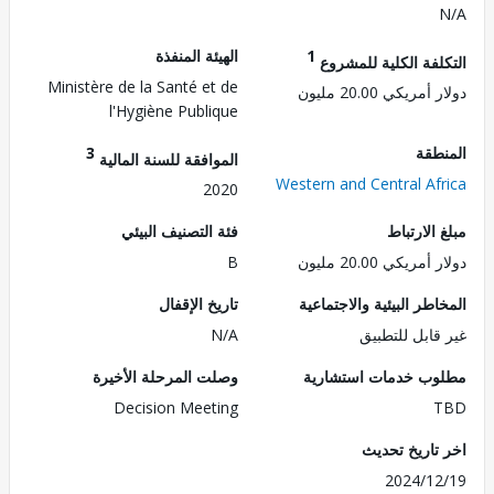
1
الهيئة المنفذة
لفة الكلية للمشروع
Ministère de la Santé et de
ريكي 20.00 مليون
l'Hygiène Publique
طقة
3
الموافقة للسنة المالية
Western and Central Af
2020
الارتباط
فئة التصنيف البيئي
ريكي 20.00 مليون
B
طر البيئية والاجتماعية
تاريخ الإقفال
قابل للتطبيق
N/A
ب خدمات استشارية
وصلت المرحلة الأخيرة
Decision Meeting
تاريخ تحديث
2024/1