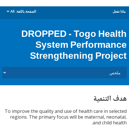
ل
الصفحة باللغة:
AR
dropdown
DROPPED - Togo Hea
System Performa
Strengthening Proj
التنمية
To improve the quality and use of health care in se
regions. The primary focus will be maternal, neo
and child h