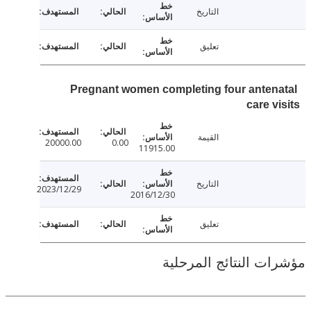
التاريخ
تعليق
Pregnant women completing four anten
care v
القيمة
20000.00
0.00
11915.00
التاريخ
2023/12/29
2016/12/30
تعليق
ت النتائج المرحلية