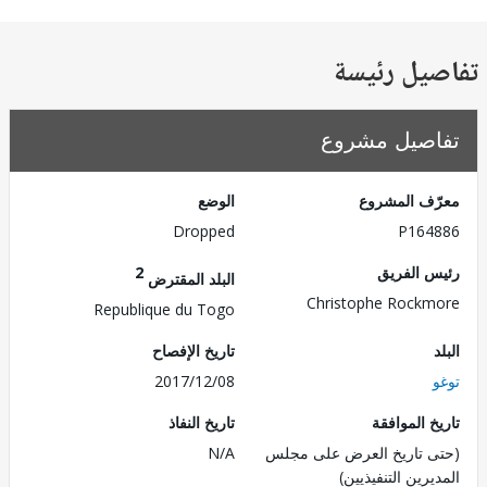
يل رئيسة
صيل مشروع
ف المشروع
الوضع
Dropped
P164
 الفريق
2
البلد المقترض
Christophe Rock
Republique du Togo
تاريخ الإفصاح
2017/12/08
 الموافقة
تاريخ النفاذ
 تاريخ العرض على مجلس
N/A
رين التنفيذيين)