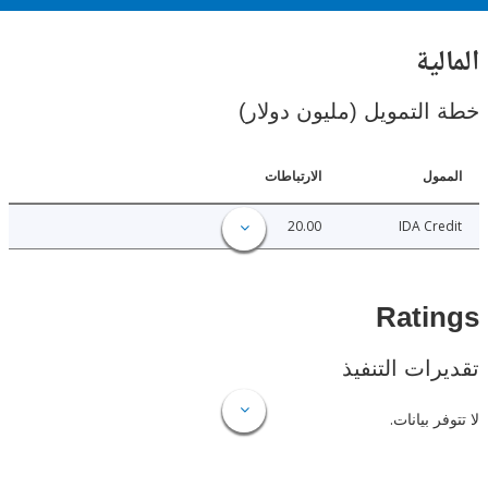
ية
لتمويل (مليون دولار)
ل
الارتباطات
20.00
IDA C
Rat
ات التنفيذ
 بيانات.