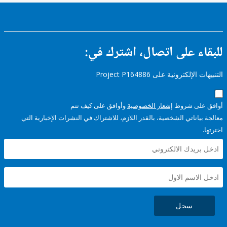
ء على اتصال، اشترك في:
إلكترونية على Project P164886
على شروط
إشعار الخصوصية
وأوافق على كيف تتم
ياناتي الشخصية، بالقدر اللازم، للاشتراك في النشرات الإخبارية التي
سجل