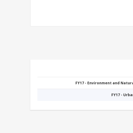
FY17 - Environment and Natu
FY17 - Urb