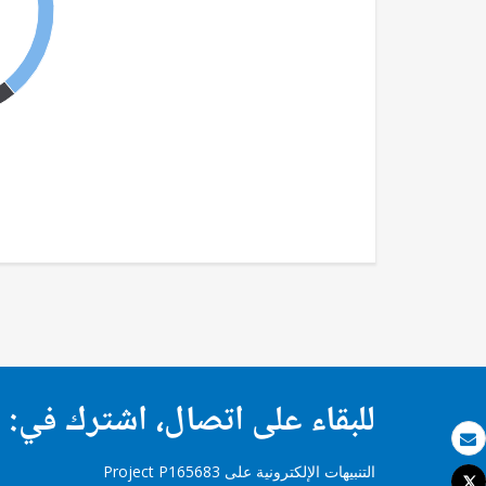
للبقاء على اتصال، اشترك في:
بريد الكتروني
التنبيهات الإلكترونية على Project P165683
Tweet