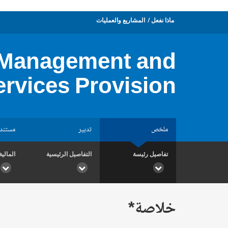
ماذا نفعل
المشاريع والعمليات
 Management and
ervices Provision
ملخص
تدبير
مستند
تفاصيل رئيسة
التفاصيل الرئيسية
المالية
خلاصة*