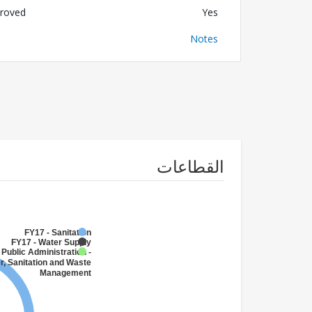
roved
Yes
Notes
القطاعات
FY17 - Sanitation
FY17 - Water Supply
 Public Administration -
r, Sanitation and Waste
Management