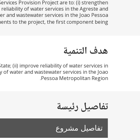
ices Provision Project are to: (i) strengthen
reliability of water services in the Agreste and
ter and wastewater services in the Joao Pessoa
s to the project, the first component being...
هدف التنمية
e; (ii) improve reliability of water services in
y of water and wastewater services in the Joao
Pessoa Metropolitan Region.
تفاصيل رئيسة
تفاصيل مشروع