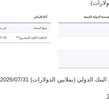
ولارات)
ؤسسة الدولية للتنمية
أداة إقراض
مبلغ المنحة
غير مت
التكلفة الكلية للمشروع**
07.09
دولي (بملايين الدولارات) 2026/07/31