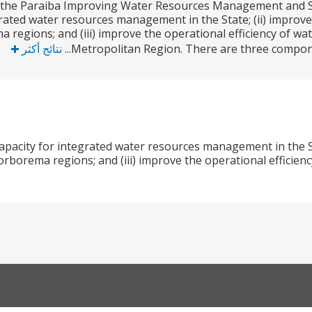
 the Paraiba Improving Water Resources Management and Serv
rated water resources management in the State; (ii) improve 
 regions; and (iii) improve the operational efficiency of wa
Metropolitan Region. There are three component
نتائج أكثر
apacity for integrated water resources management in the Stat
rborema regions; and (iii) improve the operational efficienc