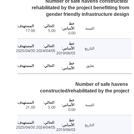
Number of safe havens construc
rehabilitated by the project benefitting
gender friendly infrastructure d
القيمة
17.00
5.00
0.00
التاريخ
2025/04/30
2024/04/05
2019/06/03
تعليق
Number of safe ha
constructed/rehabilitated by the pr
القيمة
21.00
5.00
0.00
التاريخ
2025/04/30
2024/04/05
2019/06/03