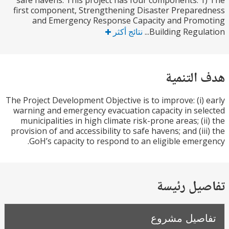
safe havens. This project has four components. 
first component, Strengthening Disaster Prepar
and Emergency Response Capacity and Prom
Building Regula
نتائج أكثر
التنمية
The Project Development Objective is to improve: (i)
warning and emergency evacuation capacity in se
municipalities in high climate risk-prone areas; (i
provision of and accessibility to safe havens; and (ii
GoH’s capacity to respond to an eligible emer
يل رئيسة
صيل مشروع