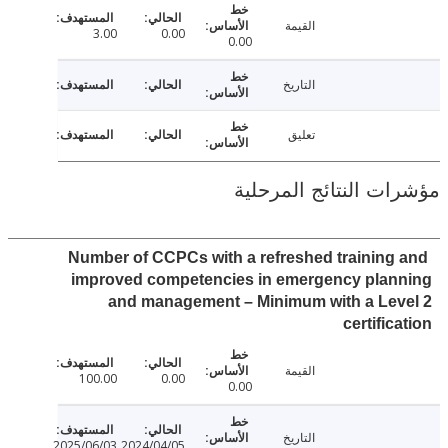
القيمة
3.00
0.00
0.00
التاريخ
تعليق
ت النتائج المرحلية
Number of CCPCs with a refreshed training
improved competencies in emergency plan
and management – Minimum with a Lev
certific
القيمة
100.00
0.00
0.00
التاريخ
2025/06/03
2024/04/05