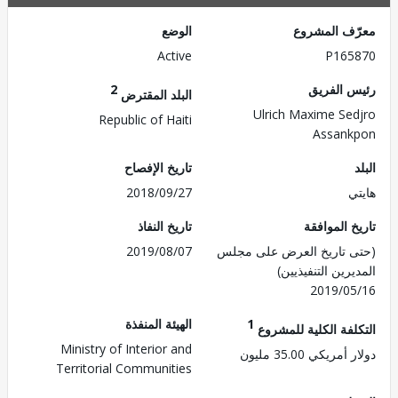
ف المشروع
الوضع
Active
P165
 الفريق
2
البلد المقترض
Ulrich Maxime Se
Republic of Haiti
Assan
تاريخ الإفصاح
ي
2018/09/27
 الموافقة
تاريخ النفاذ
 تاريخ العرض على مجلس
2019/08/07
رين التنفيذيين)
2019/0
1
الهيئة المنفذة
لفة الكلية للمشروع
Ministry of Interior and
ريكي 35.00 مليون
Territorial Communities