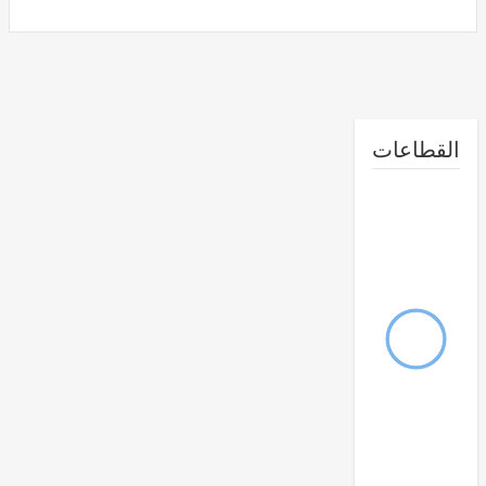
طاعات