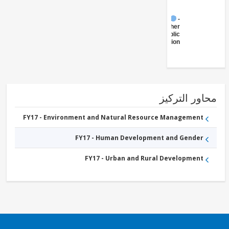
FY17 -
Other
Public
Administration
ور التركيز
FY17 - Environment and Natural Resource Management
FY17 - Human Development and Gender
FY17 - Urban and Rural Development