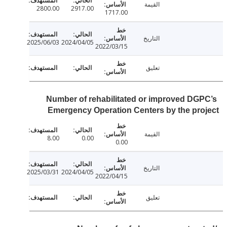
القيمة
2800.00
2917.00
1717.00
التاريخ
2025/06/03
2024/04/05
2022/03/15
تعليق
Number of rehabilitated or improved DG
Emergency Operation Centers by the pr
القيمة
8.00
0.00
0.00
التاريخ
2025/03/31
2024/04/05
2022/04/15
تعليق