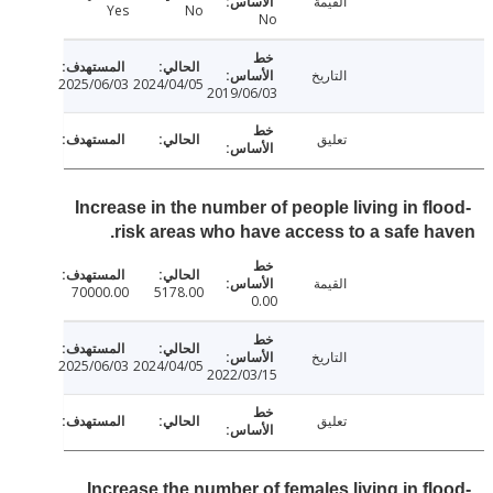
القيمة
Yes
No
No
التاريخ
2025/06/03
2024/04/05
2019/06/03
تعليق
Increase in the number of people living in fl
risk areas who have access to a safe h
القيمة
70000.00
5178.00
0.00
التاريخ
2025/06/03
2024/04/05
2022/03/15
تعليق
Increase the number of females living in fl