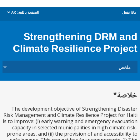
ل
الصفحة باللغة:
AR
dropdown
Strengthening DRM 
Climate Resilience Proj
ة*
The development objective of Strengthening Di
Risk Management and Climate Resilience Project for
is to improve: (i) early warning and emergency evac
capacity in selected municipalities in high climate
prone areas, and (ii) the provision of and accessibil