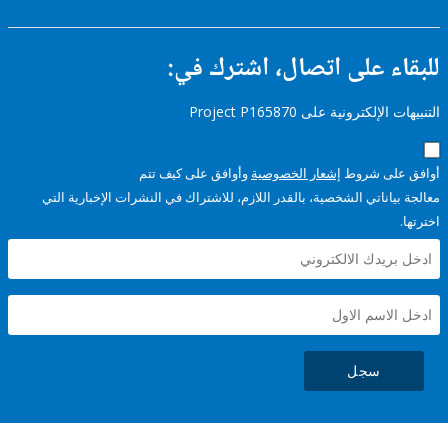
ء على اتصال، اشترك في:
إلكترونية على Project P165870
على شروط
إشعار الخصوصية
وأوافق على كيف تتم
ياناتي الشخصية، بالقدر اللازم، للاشتراك في النشرات الإخبارية التي
سجل