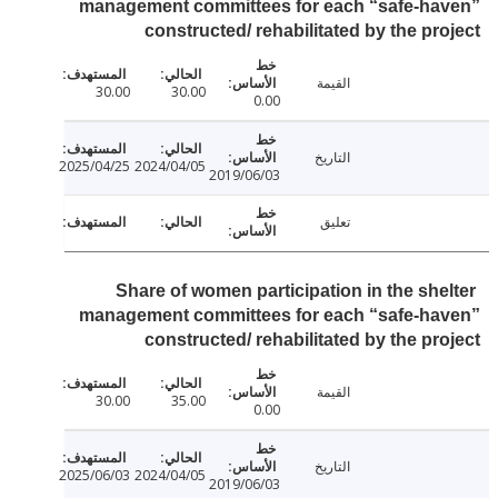
management committees for each “safe-ha
constructed/ rehabilitated by the pr
القيمة
30.00
30.00
0.00
التاريخ
2025/04/25
2024/04/05
2019/06/03
تعليق
Share of women participation in the she
management committees for each “safe-ha
constructed/ rehabilitated by the pr
القيمة
30.00
35.00
0.00
التاريخ
2025/06/03
2024/04/05
2019/06/03