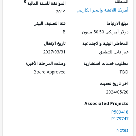
طقة
3
الموافقة للسنة المالية
ا اللاتينية والبحر الكاريبي
2019
الارتباط
فئة التصنيف البيئي
ريكي 50.50 مليون
B
طر البيئية والاجتماعية
تاريخ الإقفال
قابل للتطبيق
2027/03/31
ب خدمات استشارية
وصلت المرحلة الأخيرة
Board Approved
تاريخ تحديث
2024/0
Associated Proj
P509
P178
No