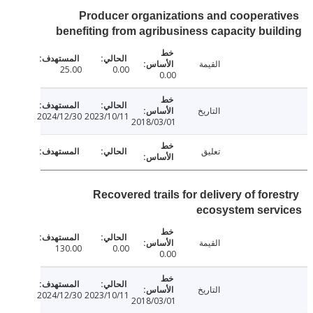
Producer organizations and cooperat
benefiting from agribusiness capacity bui
القيمة
25.00
0.00
0.00
التاريخ
2024/12/30
2023/10/11
2018/03/01
تعليق
Recovered trails for delivery of for
ecosystem serv
القيمة
130.00
0.00
0.00
التاريخ
2024/12/30
2023/10/11
2018/03/01