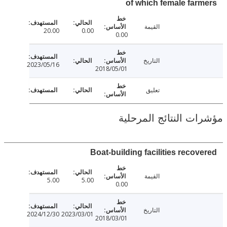
of which female far
القيمة
20.00
0.00
0.00
التاريخ
2023/05/16
2018/05/01
تعليق
ت النتائج المرحلية
Boat-building facilities recov
القيمة
5.00
5.00
0.00
التاريخ
2024/12/30
2023/03/01
2018/03/01