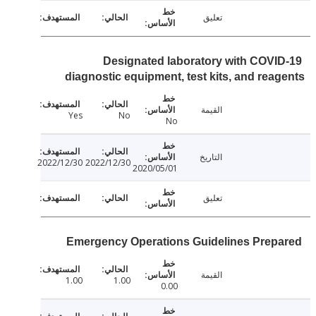
تعليق
Designated laboratory with COVI
diagnostic equipment, test kits, and rea
القيمة
Yes
No
No
التاريخ
2022/12/30
2022/12/30
2020/05/01
تعليق
Emergency Operations Guidelines Prep
القيمة
1.00
1.00
0.00