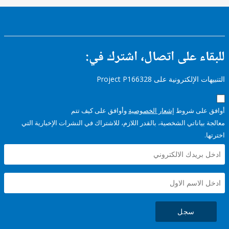
ء على اتصال، اشترك في:
إلكترونية على Project P166328
على شروط
إشعار الخصوصية
وأوافق على كيف تتم
ياناتي الشخصية، بالقدر اللازم، للاشتراك في النشرات الإخبارية التي
سجل