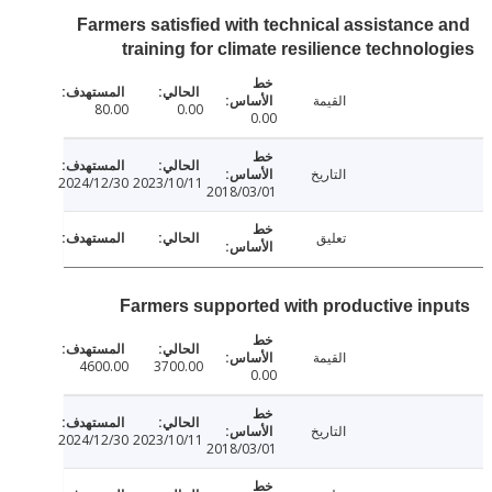
Farmers satisfied with technical assistance
training for climate resilience technol
القيمة
80.00
0.00
0.00
التاريخ
2024/12/30
2023/10/11
2018/03/01
تعليق
Farmers supported with productive in
القيمة
4600.00
3700.00
0.00
التاريخ
2024/12/30
2023/10/11
2018/03/01