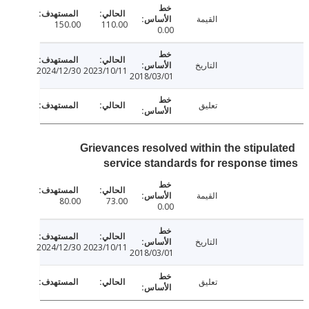
القيمة
150.00
110.00
0.00
التاريخ
2024/12/30
2023/10/11
2018/03/01
تعليق
Grievances resolved within the stipul
service standards for response 
القيمة
80.00
73.00
0.00
التاريخ
2024/12/30
2023/10/11
2018/03/01
تعليق