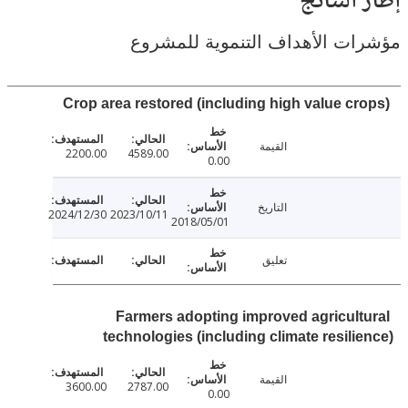
النتائج
ت الأهداف التنموية للمشروع
Crop area restored (including high value cr
القيمة
2200.00
4589.00
0.00
التاريخ
2024/12/30
2023/10/11
2018/05/01
تعليق
Farmers adopting improved agricult
technologies (including climate resili
القيمة
3600.00
2787.00
0.00