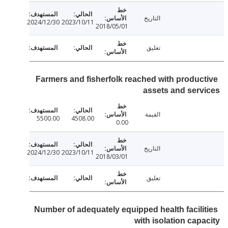
التاريخ
2024/12/30
2023/10/11
2018/05/01
تعليق
Farmers and fisherfolk reached with produc
assets and ser
القيمة
5500.00
4508.00
0.00
التاريخ
2024/12/30
2023/10/11
2018/03/01
تعليق
Number of adequately equipped health facili
with isolation cap