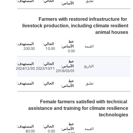
تعليق
Farmers with restored infrastructure
livestock production, including climate resi
animal ho
القيمة
200.00
10.00
0.00
التاريخ
2024/12/30
2023/10/11
2018/03/01
تعليق
Female farmers satisfied with techn
assistance and training for climate resil
technolo
القيمة
80.00
0.00