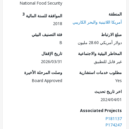
National Food Security
طقة
3
الموافقة للسنة المالية
ا اللاتينية والبحر الكاريبي
2018
الارتباط
فئة التصنيف البيئي
ريكي 28.60 مليون
B
طر البيئية والاجتماعية
تاريخ الإقفال
قابل للتطبيق
2026/03/31
ب خدمات استشارية
وصلت المرحلة الأخيرة
Board Approved
تاريخ تحديث
2024/0
Associated Proj
P181
P174