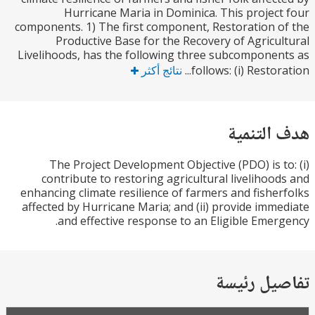
Hurricane Maria in Dominica. This projec
components. 1) The first component, Restoration 
Productive Base for the Recovery of Agricu
Livelihoods, has the following three subcompone
follows: (i) Restora
نتائج أكثر
التنمية
The Project Development Objective (PDO) is t
contribute to restoring agricultural livelihoo
enhancing climate resilience of farmers and fishe
affected by Hurricane Maria; and (ii) provide imm
and effective response to an Eligible Emer
يل رئيسة