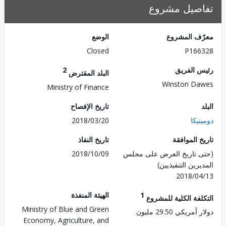
صيل مشروع
ف المشروع
الوضع
Closed
P166
 الفريق
2
البلد المقترض
Winston D
Ministry of Finance
تاريخ الإفصاح
يكا
2018/03/20
 الموافقة
تاريخ النفاذ
 تاريخ العرض على مجلس
2018/10/09
رين التنفيذيين)
2018/0
1
الهيئة المنفذة
لفة الكلية للمشروع
Ministry of Blue and Green
ريكي 29.50 مليون
Economy, Agriculture, and