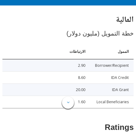
ية
لتمويل (مليون دولار)
ل
الارتباطات
2.90
Borrower/Reci
8.60
IDA C
20.00
IDA 
1.60
Local Benefici
Rat