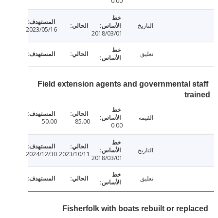
0.00
التاريخ
2023/05/16
2018/03/01
تعليق
Field extension agents and governmental s
tr
القيمة
50.00
85.00
0.00
التاريخ
2024/12/30
2023/10/11
2018/03/01
تعليق
Fisherfolk with boats rebuilt or repl