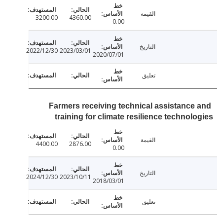
القيمة
3200.00
4360.00
0.00
التاريخ
2022/12/30
2023/03/01
2020/07/01
تعليق
Farmers receiving technical assistance
training for climate resilience technol
القيمة
4400.00
2876.00
0.00
التاريخ
2024/12/30
2023/10/11
2018/03/01
تعليق