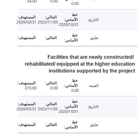
34.00
0.00
0.00
التاريخ
2026/03/31
2023/11/03
2020/10/31
تعليق
Facilities that are newly construc
rehabilitated/ equipped at the higher educ
institutions supported by the pr
القيمة
370.00
0.00
0.00
التاريخ
2026/03/31
2023/11/03
2020/10/31
تعليق