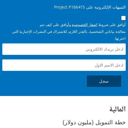
إلكترونية على Project P166415
على شروط
إشعار الخصوصية
وأوافق على كيف تتم
ياناتي الشخصية، بالقدر اللازم، للاشتراك في النشرات الإخبارية التي
سجل
ية
لتمويل (مليون دولار)