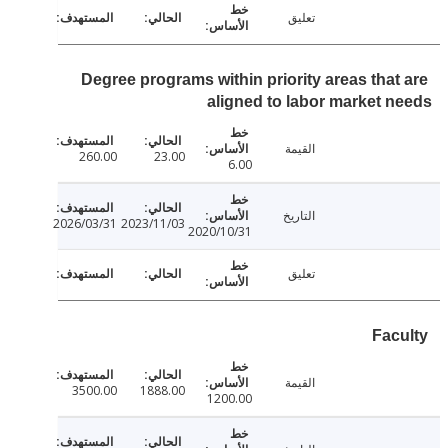
تعليق
Degree programs within priority areas that
aligned to labor market 
القيمة
260.00
23.00
6.00
التاريخ
2026/03/31
2023/11/03
2020/10/31
تعليق
Fac
القيمة
3500.00
1888.00
1200.00