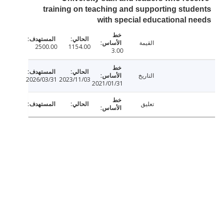
training on teaching and supporting stu
with special educational 
القيمة
2500.00
1154.00
3.00
التاريخ
2026/03/31
2023/11/03
2021/01/31
تعليق