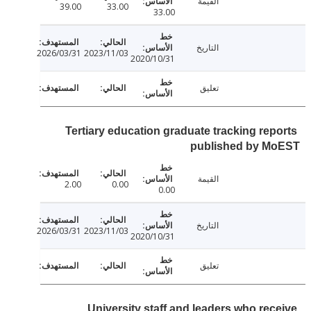
القيمة
39.00
33.00
33.00
التاريخ
2026/03/31
2023/11/03
2020/10/31
تعليق
Tertiary education graduate tracking rep
published by M
القيمة
2.00
0.00
0.00
التاريخ
2026/03/31
2023/11/03
2020/10/31
تعليق
University staff and leaders who rec