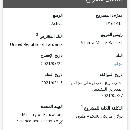
ف المشروع
الوضع
Active
P166
 الفريق
2
البلد المقترض
Roberta Malee Bas
United Republic of Tanzania
تاريخ الإفصاح
ا
2021/03/22
 الموافقة
تاريخ النفاذ
 تاريخ العرض على مجلس
2021/09/13
رين التنفيذيين)
2021/0
1
الهيئة المنفذة
لفة الكلية للمشروع
Ministry of Education,
ريكي 425.00 مليون
Science and Technology