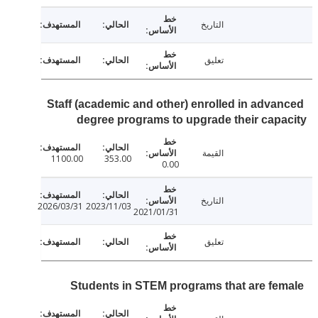
التاريخ
تعليق
Staff (academic and other) enrolled in adva
degree programs to upgrade their cap
القيمة
1100.00
353.00
0.00
التاريخ
2026/03/31
2023/11/03
2021/01/31
تعليق
Students in STEM programs that are fe