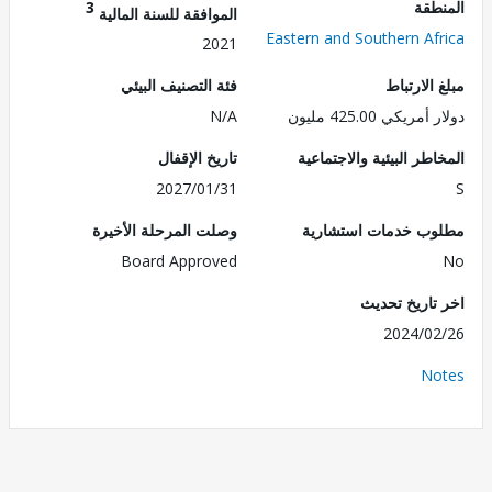
طقة
3
الموافقة للسنة المالية
Eastern and Southern Af
2021
الارتباط
فئة التصنيف البيئي
ريكي 425.00 مليون
N/A
طر البيئية والاجتماعية
تاريخ الإقفال
2027/01/31
ب خدمات استشارية
وصلت المرحلة الأخيرة
Board Approved
تاريخ تحديث
2024/0
No