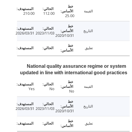
القيمة
210.00
112.00
25.00
التاريخ
2026/03/31
2023/11/03
2020/10/31
تعليق
National quality assurance regime or sy
updated in line with international good prac
القيمة
Yes
No
No
التاريخ
2026/03/31
2023/11/03
2020/10/31
تعليق