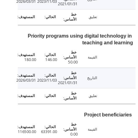
2026/03/31
2023/11/03
2021/01/31
تعليق
Priority programs using digital technolog
teaching and lea
القيمة
180.00
146.00
50.00
التاريخ
2026/03/31
2023/11/03
2021/01/31
تعليق
Project beneficia
القيمة
116500.00
63391.00
0.00