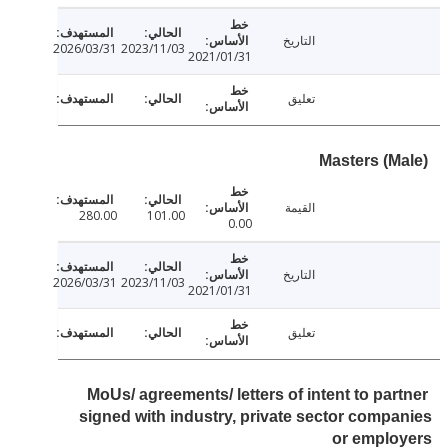
التاريخ
2026/03/31
2023/11/03
2021/01/31
تعليق
Masters (M
القيمة
280.00
101.00
0.00
التاريخ
2026/03/31
2023/11/03
2021/01/31
تعليق
MoUs/ agreements/ letters of intent to par
signed with industry, private sector comp
or emplo