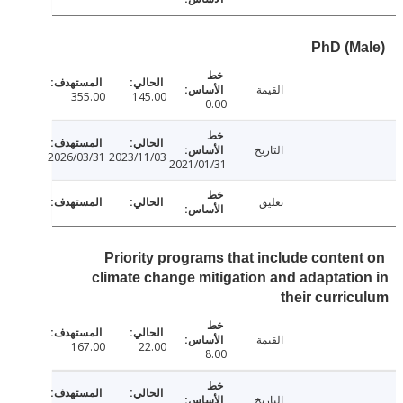
PhD (M
القيمة
355.00
145.00
0.00
التاريخ
2026/03/31
2023/11/03
2021/01/31
تعليق
Priority programs that include conten
climate change mitigation and adaptati
their curri
القيمة
167.00
22.00
8.00
التاريخ