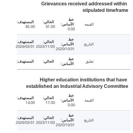
Grievances received addressed wi
stipulated time
القيمة
85.00
61.00
0.00
التاريخ
2026/03/31
2023/11/03
2020/10/31
تعليق
Higher education institutions that 
established an Industrial Advisory Comm
القيمة
14.00
17.00
0.00
التاريخ
2026/03/31
2023/11/03
2020/10/31