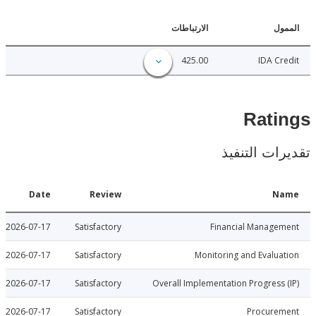
ل
الارتباطات
425.00
IDA C
Rat
ات التنفيذ
Date
Review
N
2026-07-17
Satisfactory
Financial Manage
2026-07-17
Satisfactory
Monitoring and Evalu
2026-07-17
Satisfactory
Overall Implementation Progress
2026-07-17
Satisfactory
Procure