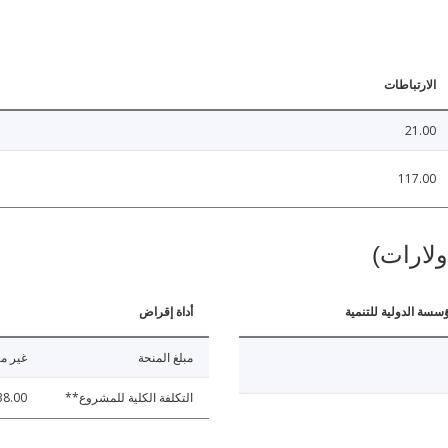
الارتباطات
21.00
117.00
ولارات)
ؤسسة الدولية للتنمية
أداة إقراض
مبلغ المنحة
غير مت
التكلفة الكلية للمشروع**
38.00