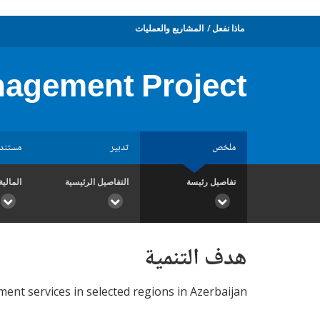
ماذا نفعل
المشاريع والعمليات
nagement Project
ملخص
تدبير
مستند
تفاصيل رئيسة
التفاصيل الرئيسية
المالية
هدف التنمية
ent services in selected regions in Azerbaijan.