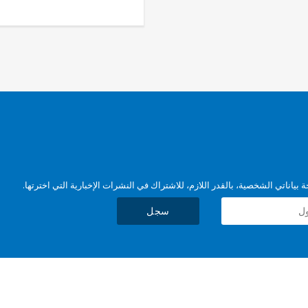
بياناتي الشخصية، بالقدر اللازم، للاشتراك في النشرات الإخبارية التي اخترتها.
سجل