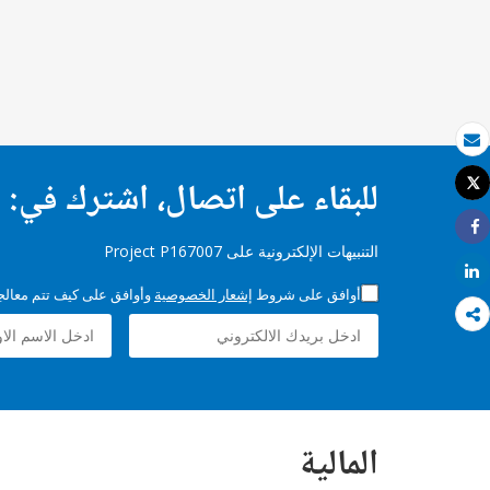
بريد الكتروني
للبقاء على اتصال، اشترك في:
Tweet
طباعة
Share
التنبيهات الإلكترونية على Project P167007
Share
أوافق على شروط
إشعار الخصوصية
وأوافق على كيف تتم معالجة 
المالية