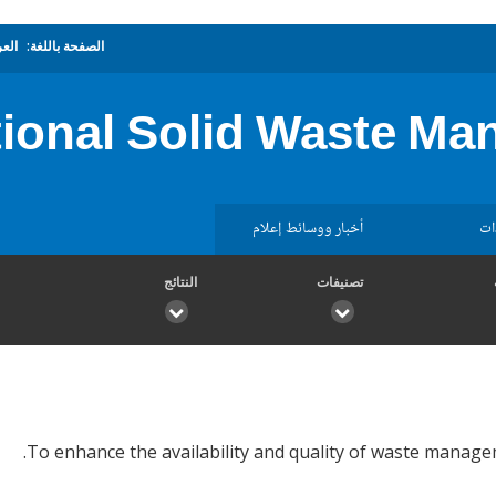
الصفحة باللغة:
العر
ional Solid Waste Ma
ات
أخبار ووسائط إعلام
تصنيفات
النتائج
To enhance the availability and quality of waste managem