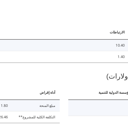
الارتباطات
10.40
1.40
ولارات)
ؤسسة الدولية للتنمية
أداة إقراض
مبلغ المنحة
11.80
التكلفة الكلية للمشروع**
26.46