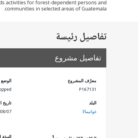
ds activities for forest-dependent persons and
communities in selected areas of Guatemala.
تفاصيل رئيسة
تفاصيل مشروع
معرّف المشروع
الوضع
opped
P167131
البلد
تاريخ ا
غواتيمالا
08/07
1
الهيئة 