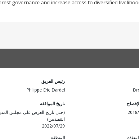
rest governance and increase access to diversified livelihoo
رئيس الفريق
Philippe Eric Dardel
Dr
لإفصاح
تاريخ الموافقة
2018/
(حتى تاريخ العرض على مجلس المدي
التنفيذيين)
2022/07/29
المنفذة
المنطقة