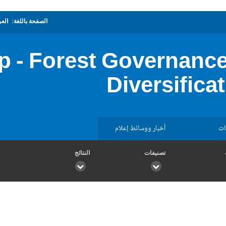
الصفحة باللغة:
العر
p - Forest Governance
Diversifica
ات
أخبار ووسائط إعلام
تصنيفات
النتائج