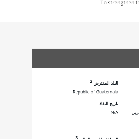
To strengthen fo
2
البلد المقترض
Republic of Guatemala
تاريخ النفاذ
رين
N/A
3