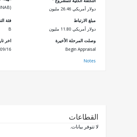
التكلفة الكلية للمشروع
(INAB)
دولار أمريكي 26.46 مليون
مبلغ الارتباط
فئة الت
دولار أمريكي 11.80 مليون
B
وصلت المرحلة الأخيرة
اخر تا
09/16
Begin Appraisal
Notes
القطاعات
لا تتوفر بيانات.