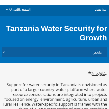
AR
الصفحة باللغة:
م
dropdown
Tanzania Water Security 
Gro
خل
Support for water security in Tanzania is envisio
part of a larger country-water platform where
resource considerations are integrated into pr
focused on energy, environment, agriculture, urb
rural resilience. Water-specific support is framed wi