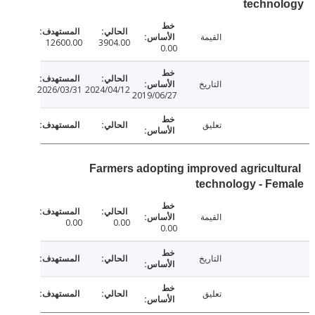
techno
القيمة
12600.00
3904.00
0.00
التاريخ
2026/03/31
2024/04/12
2019/06/27
تعليق
Farmers adopting improved agricult
technology - F
القيمة
0.00
0.00
0.00
التاريخ
تعليق