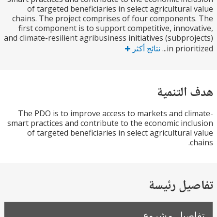
of targeted beneficiaries in select agricultural
chains. The project comprises of four component
first component is to support competitive, innov
and climate-resilient agribusiness initiatives (subpro
in priori
نتائج أكثر
التنمية
The PDO is to improve access to markets and cl
smart practices and contribute to the economic inc
of targeted beneficiaries in select agricultural
c
يل رئيسة
صيل مشروع