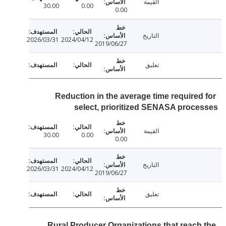
القيمة
30.00
0.00
0.00
التاريخ
2026/03/31
2024/04/12
2019/06/27
تعليق
Reduction in the average time required
select, prioritized SENASA proc
القيمة
30.00
0.00
0.00
التاريخ
2026/03/31
2024/04/12
2019/06/27
تعليق
Rural Producer Organizations that reach