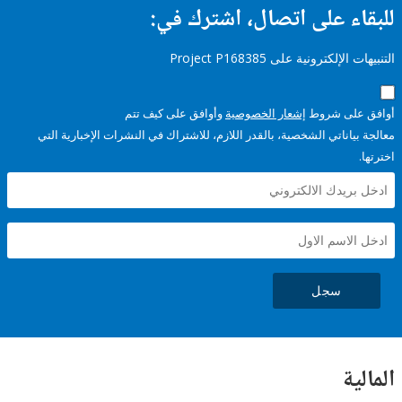
ء على اتصال، اشترك في:
إلكترونية على Project P168385
على شروط
إشعار الخصوصية
وأوافق على كيف تتم
ياناتي الشخصية، بالقدر اللازم، للاشتراك في النشرات الإخبارية التي
سجل
ية