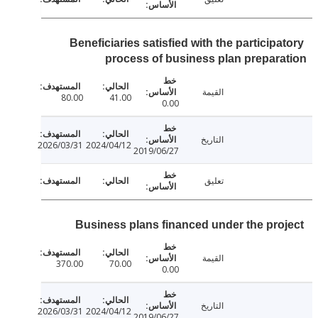
Beneficiaries satisfied with the particip
process of business plan prepar
القيمة
80.00
41.00
0.00
التاريخ
2026/03/31
2024/04/12
2019/06/27
تعليق
Business plans financed under the pro
القيمة
370.00
70.00
0.00
التاريخ
2026/03/31
2024/04/12
2019/06/27