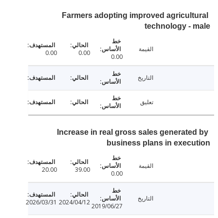
Farmers adopting improved agricult
technology -
القيمة
0.00
0.00
0.00
التاريخ
تعليق
Increase in real gross sales generate
business plans in exec
القيمة
20.00
39.00
0.00
التاريخ
2026/03/31
2024/04/12
2019/06/27