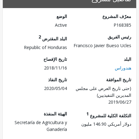
ف المشروع
الوضع
Active
P168
 الفريق
2
البلد المقترض
Francisco Javier Bueso U
Republic of Honduras
تاريخ الإفصاح
راس
2018/11/16
 الموافقة
تاريخ النفاذ
 تاريخ العرض على مجلس
2020/05/04
رين التنفيذيين)
2019/0
1
الهيئة المنفذة
لفة الكلية للمشروع
Secretaría de Agricultura y
ريكي 146.90 مليون
Ganadería