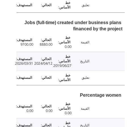
تعليق
Jobs (full-time) created under business p
financed by the pr
القيمة
9700.00
8880.00
0.00
التاريخ
2026/03/31
2024/04/12
2019/06/27
تعليق
Percentage w
القيمة
0.00
0.00
0.00
التاريخ