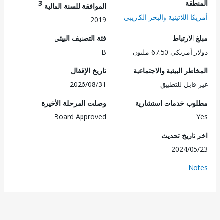
طقة
3
الموافقة للسنة المالية
ا اللاتينية والبحر الكاريبي
2019
الارتباط
فئة التصنيف البيئي
ريكي 67.50 مليون
B
طر البيئية والاجتماعية
تاريخ الإقفال
قابل للتطبيق
2026/08/31
ب خدمات استشارية
وصلت المرحلة الأخيرة
Board Approved
تاريخ تحديث
2024/0
No