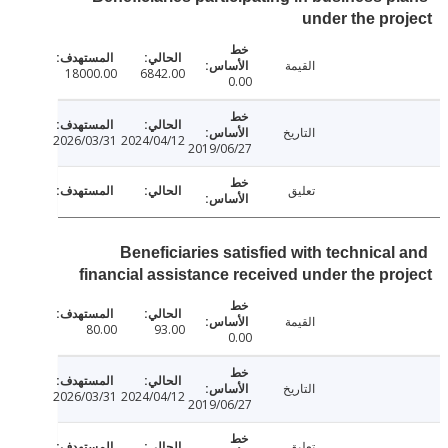
under the pr
القيمة
18000.00
6842.00
0.00
التاريخ
2026/03/31
2024/04/12
2019/06/27
تعليق
Beneficiaries satisfied with technical
financial assistance received under the pr
القيمة
80.00
93.00
0.00
التاريخ
2026/03/31
2024/04/12
2019/06/27
تعليق