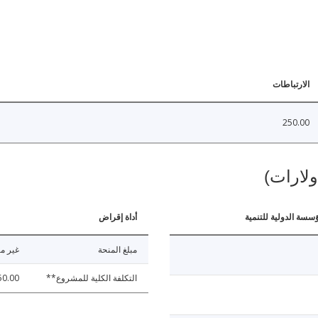
الارتباطات
250.00
ولارات)
ؤسسة الدولية للتنمية
أداة إقراض
مبلغ المنحة
غير مت
التكلفة الكلية للمشروع**
50.00