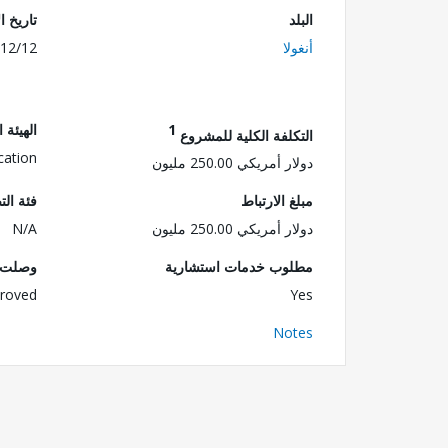
البلد
تاريخ ا
أنغولا
12/12
1
الهيئة 
التكلفة الكلية للمشروع
cation
دولار أمريكي 250.00 مليون
مبلغ الارتباط
فئة الت
دولار أمريكي 250.00 مليون
N/A
مطلوب خدمات استشارية
وصلت ا
roved
Yes
Notes