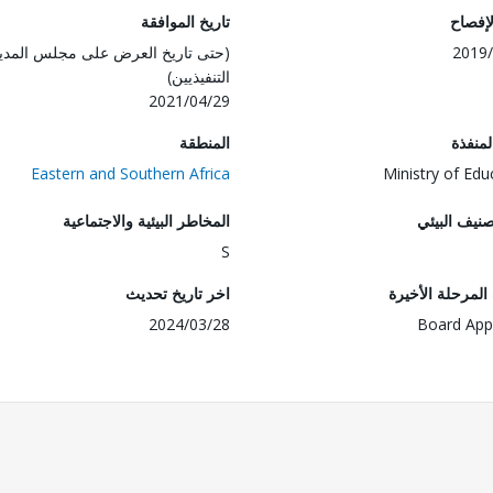
لإفصاح
تاريخ الموافقة
2019/
(حتى تاريخ العرض على مجلس المدي
التنفيذيين)
2021/04/29
المنفذة
المنطقة
Eastern and Southern Africa
Ministry of Edu
صنيف البيئي
المخاطر البيئية والاجتماعية
S
لمرحلة الأخيرة
اخر تاريخ تحديث
2024/03/28
Board App