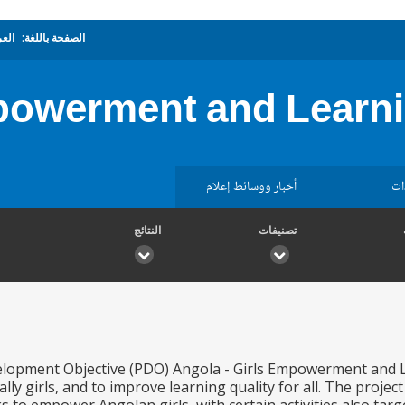
الصفحة باللغة:
العر
powerment and Learnin
ات
أخبار ووسائط إعلام
تصنيفات
النتائج
lopment Objective (PDO) Angola - Girls Empowerment and L
ally girls, and to improve learning quality for all. The proje