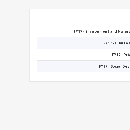
FY17 - Environment and Natu
FY17 - Human
FY17 - Pr
FY17 - Social De