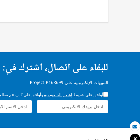
للبقاء على اتصال، اشترك في:
التنبيهات الإلكترونية على Project P168699
أوافق على شروط
إشعار الخصوصية
وأوافق على كيف تتم معالجة 
بريد الكتروني
Tweet