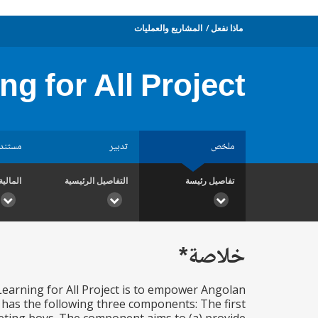
ماذا نفعل
المشاريع والعمليات
g for All Project
ملخص
تدبير
مستند
تفاصيل رئيسة
التفاصيل الرئيسية
المالية
خلاصة*
earning for All Project is to empower Angolan
ct has the following three components: The first