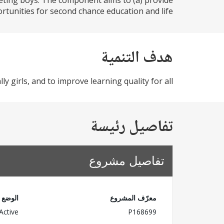
geting boys. The component aims to (a) provide
tunities for second chance education and life...
هدف التنمية
girls, and to improve learning quality for all.
تفاصيل رئيسة
تفاصيل مشروع
معرّف المشروع
الوضع
Active
P168699