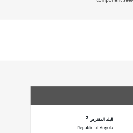
component seeks 
2
البلد المقترض
Republic of Angola