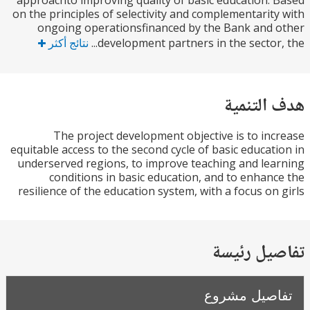
approachto improving quality of basic education.
on the principles of selectivity and complementarit
ongoing operationsfinanced by the Bank and
development partners in the sector, 
نتائج أكثر
التنمية
The project development objective is to in
equitable access to the second cycle of basic educat
underserved regions, to improve teaching and le
conditions in basic education, and to enhan
resilience of the education system, with a focus on
يل رئيسة
صيل مشروع