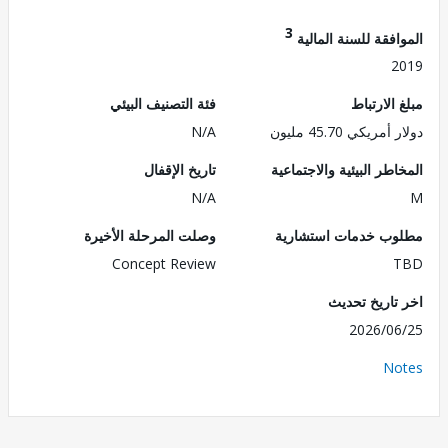
3
فقة للسنة المالية
2
الارتباط
فئة التصنيف البيئي
ريكي 45.70 مليون
N/A
طر البيئية والاجتماعية
تاريخ الإقفال
N/A
ب خدمات استشارية
وصلت المرحلة الأخيرة
Concept Review
تاريخ تحديث
2026/0
No