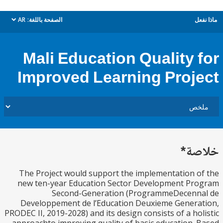
ل
الصفحة باللغة:
AR
dropdown
Mali Education Quality 
Improved Learning Proj
ة*
The Project would support the implementation 
new ten-year Education Sector Development Pr
Second-Generation (ProgrammeDecenn
Developpement de l’Education Deuxieme Gener
PRODEC II, 2019-2028) and its design consists of a ho