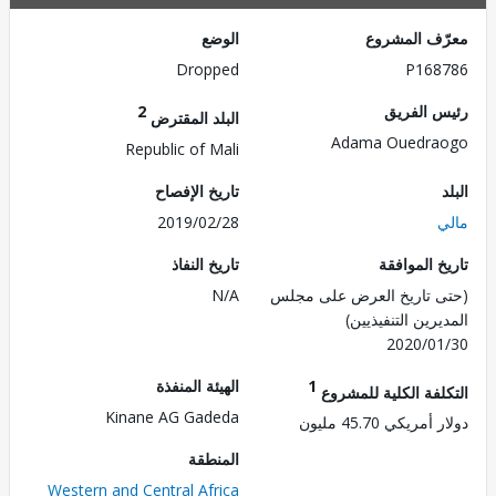
ف المشروع
الوضع
Dropped
P168
 الفريق
2
البلد المقترض
Adama Ouedra
Republic of Mali
تاريخ الإفصاح
2019/02/28
 الموافقة
تاريخ النفاذ
 تاريخ العرض على مجلس
N/A
رين التنفيذيين)
2020/0
1
الهيئة المنفذة
لفة الكلية للمشروع
Kinane AG Gadeda
ريكي 45.70 مليون
المنطقة
Western and Central Africa