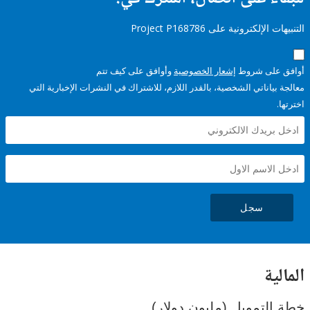
إلكترونية على Project P168786
على شروط
إشعار الخصوصية
وأوافق على كيف تتم
ياناتي الشخصية، بالقدر اللازم، للاشتراك في النشرات الإخبارية التي
سجل
ية
لتمويل (مليون دولار)