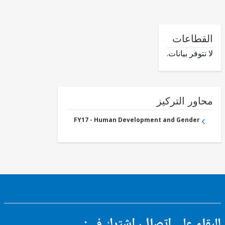
طاعات
وفر بيانات.
ور التركيز
FY17 - Human Development and Gender
ء على اتصال، اشترك في: