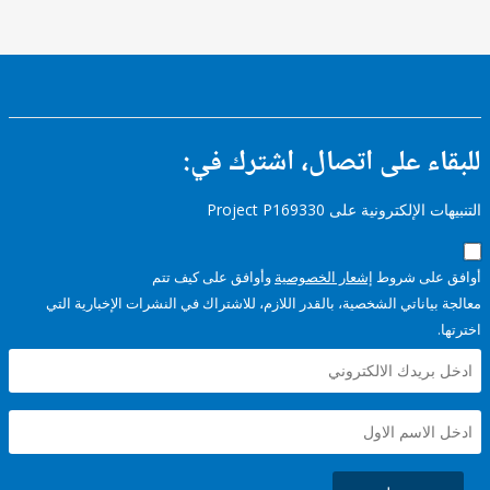
ء على اتصال، اشترك في:
إلكترونية على Project P169330
على شروط
إشعار الخصوصية
وأوافق على كيف تتم
ياناتي الشخصية، بالقدر اللازم، للاشتراك في النشرات الإخبارية التي