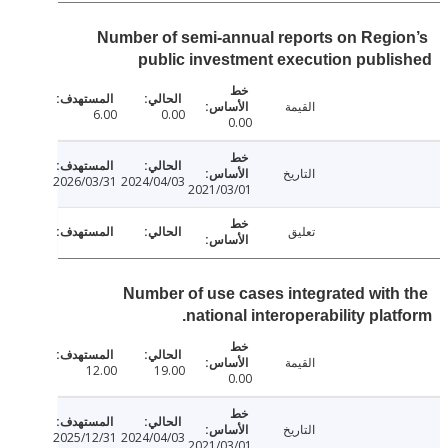
Number of semi-annual reports on Regi
public investment execution publ
القيمة
6.00
0.00
0.00
التاريخ
2026/03/31
2024/04/03
2021/03/01
تعليق
Number of use cases integrated with
national interoperability plat
القيمة
12.00
19.00
0.00
التاريخ
2025/12/31
2024/04/03
2021/03/01