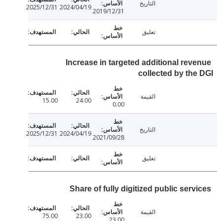
التاريخ
2025/12/31
2024/04/19
2019/12/31
تعليق
Increase in targeted additional rev
collected by th
القيمة
15.00
24.00
0.00
التاريخ
2025/12/31
2024/04/19
2021/09/28
تعليق
Share of fully digitized public ser
القيمة
75.00
23.00
23.00