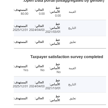
Open Data portal (disaggregated by gen
القيمة
80.00
0.00
0.00
التاريخ
2025/12/31
2024/04/03
2021/03/01
تعليق
Taxpayer satisfaction survey compl
القيمة
Yes
No
No
التاريخ
2025/12/31
2024/04/03
2021/10/01
تعليق