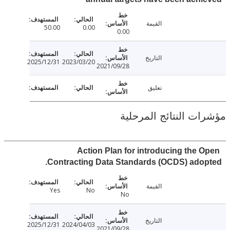
القيمة
50.00
0.00
0.00
التاريخ
2025/12/31
2023/03/20
2021/09/28
تعليق
ت النتائج المرحلية
Action Plan for introducing the 
Contracting Data Standards (OCDS) ado
القيمة
Yes
No
No
التاريخ
2025/12/31
2024/04/03
2021/09/28