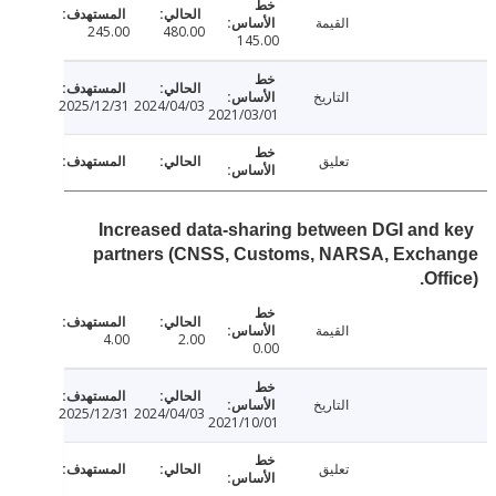
القيمة
245.00
480.00
145.00
التاريخ
2025/12/31
2024/04/03
2021/03/01
تعليق
Increased data-sharing between DGI and
partners (CNSS, Customs, NARSA, Exch
Of
القيمة
4.00
2.00
0.00
التاريخ
2025/12/31
2024/04/03
2021/10/01
تعليق