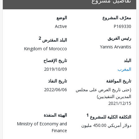
صيل مشروع
ف المشروع
الوضع
Active
P169
 الفريق
2
البلد المقترض
Yannis Arvan
Kingdom of Morocco
تاريخ الإفصاح
رب
2019/10/09
 الموافقة
تاريخ النفاذ
 تاريخ العرض على مجلس
2022/06/06
رين التنفيذيين)
2021/1
1
الهيئة المنفذة
لفة الكلية للمشروع
Ministry of Economy and
ريكي 450.00 مليون
Finance