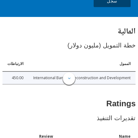
سجل
ية
لتمويل (مليون دولار)
ل
الارتباطات
450.00
International Bank for Reconstruction and Develo
Rat
ات التنفيذ
Date
Review
N