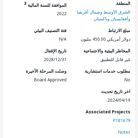
طقة
3
الموافقة للسنة المالية
ق الأوسط وشمال أفريقيا
2022
انستان وباكستان
الارتباط
فئة التصنيف البيئي
ريكي 450.00 مليون
N/A
طر البيئية والاجتماعية
تاريخ الإقفال
قابل للتطبيق
2028/12/31
ب خدمات استشارية
وصلت المرحلة الأخيرة
Board Approved
تاريخ تحديث
2024/0
Associated Proj
P181
No