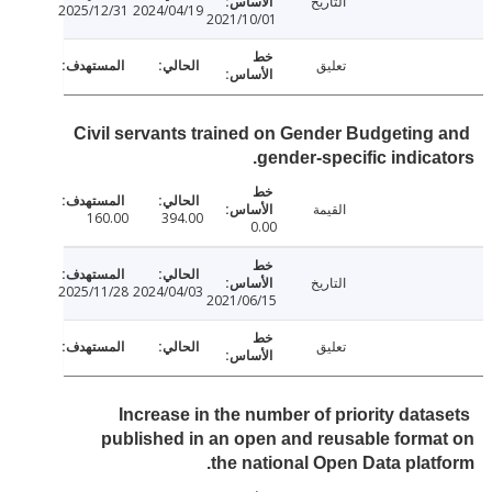
التاريخ
2025/12/31
2024/04/19
2021/10/01
تعليق
Civil servants trained on Gender Budgeting
gender-specific indica
القيمة
160.00
394.00
0.00
التاريخ
2025/11/28
2024/04/03
2021/06/15
تعليق
Increase in the number of priority data
published in an open and reusable form
the national Open Data plat