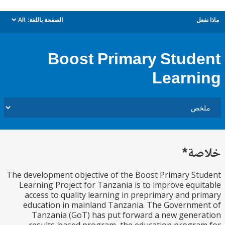
ل
الصفحة باللغة:
AR
dropdown
Boost Primary Stud
Learn
ة*
The development objective of the Boost Primary S
Learning Project for Tanzania is to improve equ
access to quality learning in preprimary and p
education in mainland Tanzania. The Governm
Tanzania (GoT) has put forward a new gene