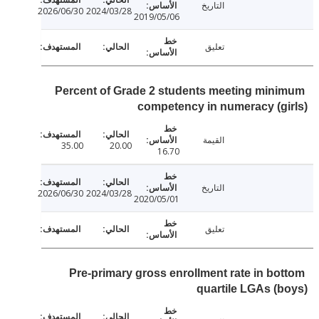
التاريخ
2026/06/30
2024/03/28
2019/05/06
تعليق
Percent of Grade 2 students meeting min
competency in numeracy (g
القيمة
35.00
20.00
16.70
التاريخ
2026/06/30
2024/03/28
2020/05/01
تعليق
Pre-primary gross enrollment rate in bo
quartile LGAs (