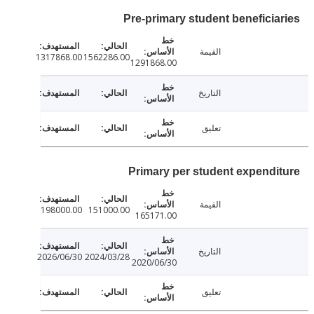
Pre-primary student beneficia
القيمة
1317868.00
1562286.00
1291868.00
التاريخ
تعليق
Primary per student expendi
القيمة
198000.00
151000.00
165171.00
التاريخ
2026/06/30
2024/03/28
2020/06/30
تعليق