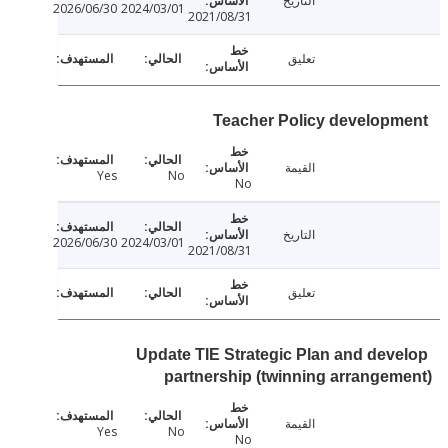
التاريخ
2026/06/30
2024/03/01
2021/08/31
تعليق
Teacher Policy develop
القيمة
Yes
No
No
التاريخ
2026/06/30
2024/03/01
2021/08/31
تعليق
Update TIE Strategic Plan and dev
partnership (twinning arrange
القيمة
Yes
No
No