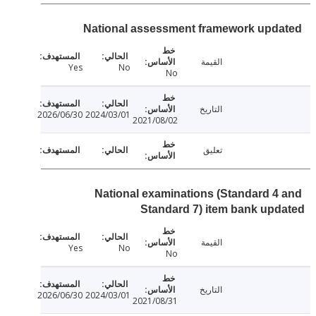
National assessment framework upd
القيمة
Yes
No
No
التاريخ
2026/06/30
2024/03/01
2021/08/02
تعليق
National examinations (Standard 4
Standard 7) item bank up
القيمة
Yes
No
No
التاريخ
2026/06/30
2024/03/01
2021/08/31