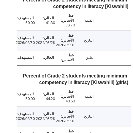
competency in literacy [Kiswa
القيمة
50.00
41.30
38.70
التاريخ
2026/06/30
2024/03/28
2020/05/01
تعليق
Percent of Grade 2 students meeting min
competency in literacy [Kiswahili] (g
القيمة
50.00
44.20
40.60
التاريخ
2026/06/30
2024/03/28
2020/05/01