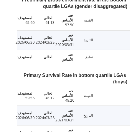
quartile LGAs (gender disaggreg
القيمة
65.60
61.13
57.50
التاريخ
2026/06/30
2024/03/28
2020/03/31
تعليق
Primary Survival Rate in bottom quartile 
(
القيمة
59.56
45.12
49.20
التاريخ
2026/06/30
2024/03/28
2021/03/31