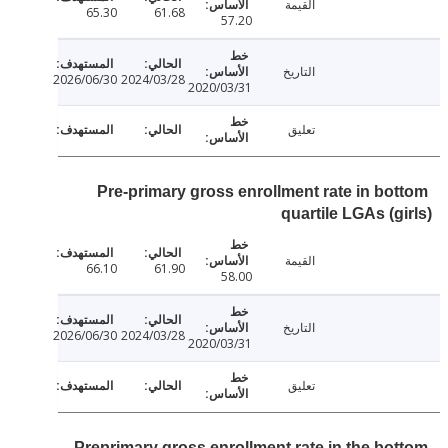
القيمة
65.30
61.68
57.20
التاريخ
2026/06/30
2024/03/28
2020/03/31
تعليق
Pre-primary gross enrollment rate in bo
quartile LGAs (g
القيمة
66.10
61.90
58.00
التاريخ
2026/06/30
2024/03/28
2020/03/31
تعليق
Preprimary gross enrollment rate in the bo