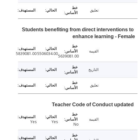
تعليق
Students benefiting from direct intervention
enhance learning - F
القيمة
5839081.00
5506034.00
5639081.00
التاريخ
تعليق
Teacher Code of Conduct upd
القيمة
Yes
Yes
No