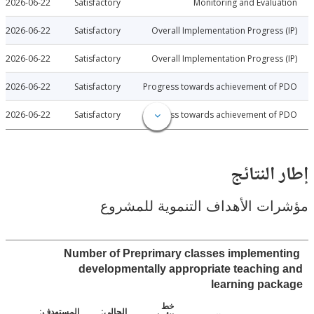
2026-06-22
Satisfactory
Monitoring and Evalu
2026-06-22
Satisfactory
Overall Implementation Progress
2026-06-22
Satisfactory
Overall Implementation Progress
2026-06-22
Satisfactory
Progress towards achievement of
2026-06-22
Satisfactory
Progress towards achievement of
النتائج
ت الأهداف التنموية للمشروع
Number of Preprimary classes implemen
developmentally appropriate teachin
learning pa