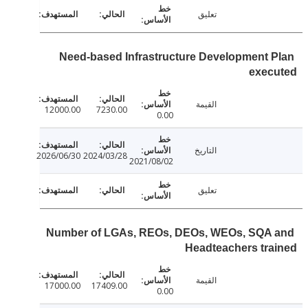
تعليق
Need-based Infrastructure Development 
exec
القيمة
12000.00
7230.00
0.00
التاريخ
2026/06/30
2024/03/28
2021/08/02
تعليق
Number of LGAs, REOs, DEOs, WEOs, SQA
Headteachers tr
القيمة
17000.00
17409.00
0.00