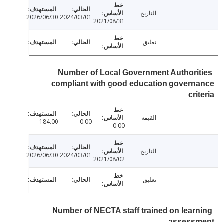
التاريخ
2026/06/30
2024/03/01
2021/08/31
تعليق
Number of Local Government Authori
compliant with good education gover
cr
القيمة
184.00
0.00
0.00
التاريخ
2026/06/30
2024/03/01
2021/08/02
تعليق
Number of NECTA staff trained on lear
assess