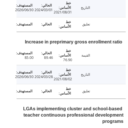
التاريخ
2026/06/30
2024/03/01
2021/08/31
تعليق
Increase in preprimary gross enrollment r
القيمة
85.00
89.46
76.90
التاريخ
2026/06/30
2024/03/28
2021/08/02
تعليق
LGAs implementing cluster and school-b
teacher continuous professional develo
prog