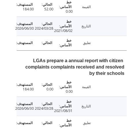
القيمة
184.00
52.00
0.00
التاريخ
2026/06/30
2024/03/28
2021/08/02
تعليق
LGAs prepare a annual report with cit
complaints complaints received and res
by their sc
القيمة
184.00
0.00
0.00
التاريخ
2026/06/30
2024/03/28
2021/08/31
تعليق