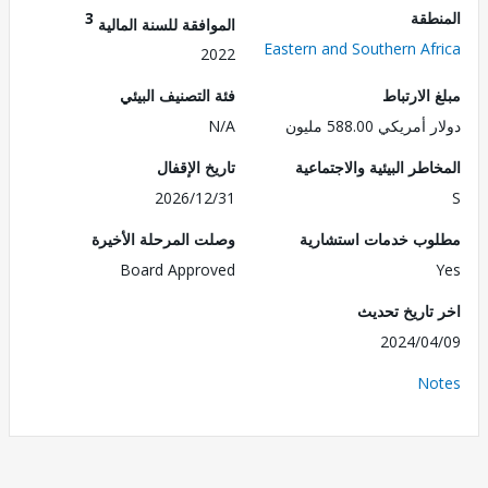
طقة
3
الموافقة للسنة المالية
Eastern and Southern Af
2022
الارتباط
فئة التصنيف البيئي
ريكي 588.00 مليون
N/A
طر البيئية والاجتماعية
تاريخ الإقفال
2026/12/31
ب خدمات استشارية
وصلت المرحلة الأخيرة
Board Approved
تاريخ تحديث
2024/0
No