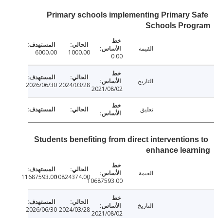
Primary schools implementing Primary 
Schools Pro
القيمة
6000.00
1000.00
0.00
التاريخ
2026/06/30
2024/03/28
2021/08/02
تعليق
Students benefiting from direct intervention
enhance lear
القيمة
11687593.00
10824374.00
10687593.00
التاريخ
2026/06/30
2024/03/28
2021/08/02