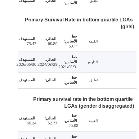
تعليق
Primary Survival Rate in bottom quartile 
(
القيمة
73.47
60.80
63.11
التاريخ
2026/06/30
2024/03/28
2021/03/31
تعليق
Primary survival rate in the bottom quar
LGAs (gender disaggrega
القيمة
66.24
52.77
55.88