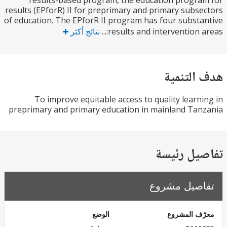
results-based program, the education progr
results (EPforR) II for preprimary and primary subs
of education. The EPforR II program has four subst
results and intervention ar
نتائج أكثر
التنمية
To improve equitable access to quality learn
preprimary and primary education in mainland Ta
يل رئيسة
صيل مشروع
ف المشروع
الوضع