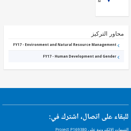
FY17 -
1/2
Other
Education
ور التركيز
FY17 - Environment and Natural Resource Management
FY17 - Human Development and Gender
ء على اتصال، اشترك في:
إلكترونية على Project P169380