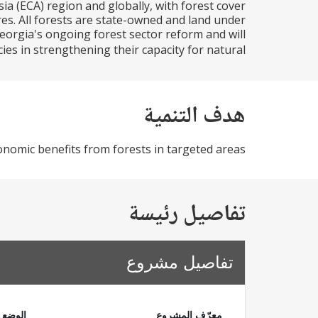
a (ECA) region and globally, with forest cover
res. All forests are state-owned and land under
Georgia's ongoing forest sector reform and will
s in strengthening their capacity for natural...
هدف التنمية
omic benefits from forests in targeted areas
تفاصيل رئيسة
تفاصيل مشروع
معرّف المشروع
الوضع