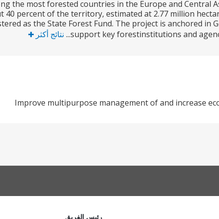
ng the most forested countries in the Europe and Central Asi
 40 percent of the territory, estimated at 2.77 million hecta
tered as the State Forest Fund. The project is anchored in 
support key forestinstitutions and agencie
نتائج أكثر
Improve multipurpose management of and increase econ
رئيس الفريق