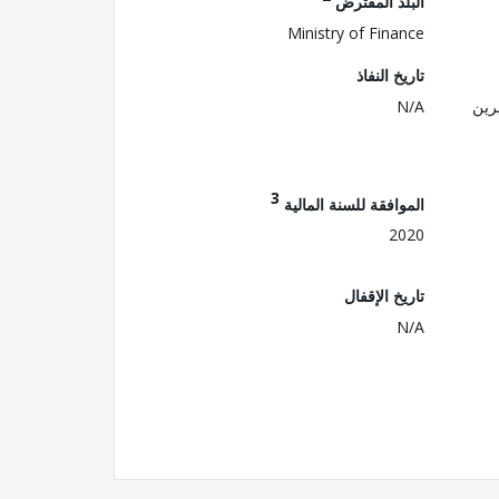
البلد المقترض
Ministry of Finance
تاريخ النفاذ
رين
N/A
3
الموافقة للسنة المالية
2020
تاريخ الإقفال
N/A