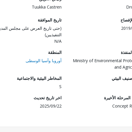
Tuukka Castren
Dr
لإفصاح
تاريخ الموافقة
2019/
(حتى تاريخ العرض على مجلس المدي
التنفيذيين)
N/A
المنفذة
المنطقة
Ministry of Environmental Prot
أوروبا وآسيا الوسطى
and Agric
صنيف البيئي
المخاطر البيئية والاجتماعية
S
لمرحلة الأخيرة
اخر تاريخ تحديث
2025/09/22
Concept R