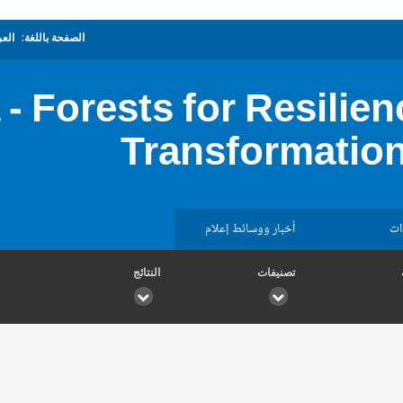
الصفحة باللغة:
العر
 - Forests for Resili
Transformation
ات
أخبار ووسائط إعلام
تصنيفات
النتائج