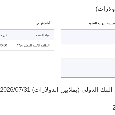
ولارات)
ؤسسة الدولية للتنمية
أداة إقراض
مبلغ المنحة
غير مت
التكلفة الكلية للمشروع**
30.00
دولي (بملايين الدولارات) 2026/07/31