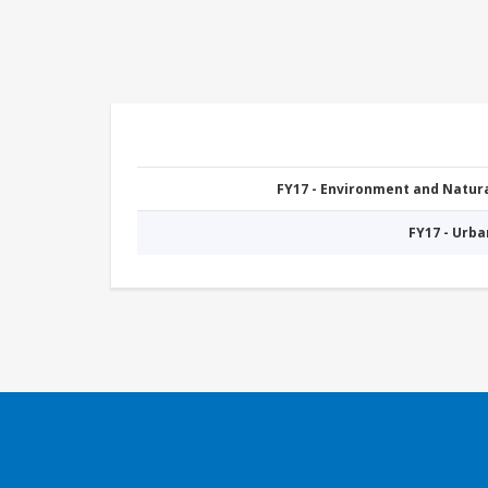
FY17 - Environment and Natu
FY17 - Urb