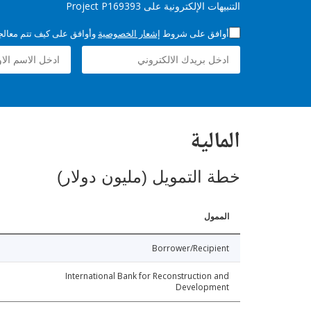
التنبيهات الإلكترونية على Project P169393
أوافق على شروط
إشعار الخصوصية
وأوافق على كيف تتم معالجة 
المالية
خطة التمويل (مليون دولار)
الممول
Borrower/Recipient
International Bank for Reconstruction and
Development