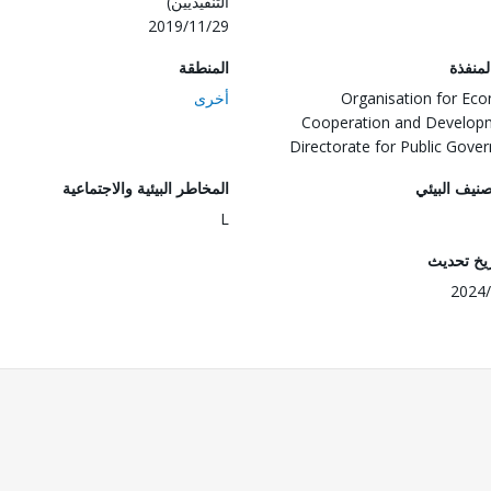
التنفيذيين)
2019/11/29
المنفذة
المنطقة
Organisation for Ec
أخرى
Cooperation and Develop
Directorate for Public Gove
صنيف البيئي
المخاطر البيئية والاجتماعية
L
ريخ تحديث
2024/