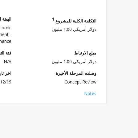
1
الهيئة 
التكلفة الكلية للمشروع
onomic
دولار أمريكي 1.00 مليون
ment -
rnance
مبلغ الارتباط
فئة الت
دولار أمريكي 1.00 مليون
N/A
وصلت المرحلة الأخيرة
اخر تا
12/19
Concept Review
Notes