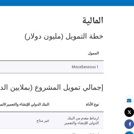
المالية
خطة التمويل (مليون دولار)
الممول
Miscellaneous 1
إجمالي تمويل المشروع (بملايين الد
نوع الأداة
البنك الدولي للإنشاء والتعمير/الم
بريد الكتروني
Tweet
طباعة
ارتباط مقدم من البنك
غير متاح
الدولي للإنشاء والتعمير
Share