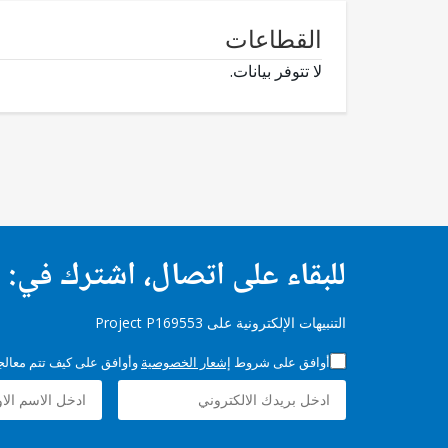
القطاعات
لا تتوفر بيانات.
للبقاء على اتصال، اشترك في:
التنبيهات الإلكترونية على Project P169553
أوافق على شروط
إشعار الخصوصية
وأوافق على كيف تتم معالجة 