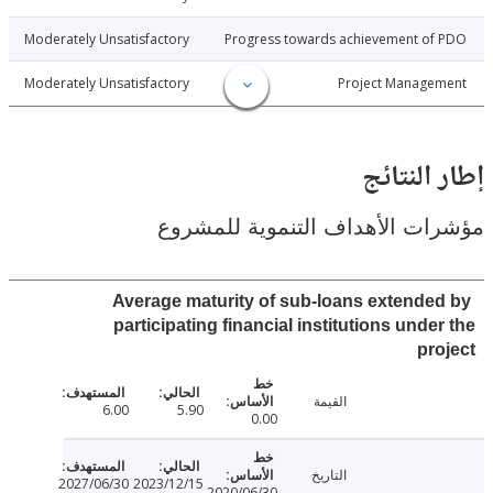
5-09-14
Moderately Unsatisfactory
Progress towards achievement of
5-09-14
Moderately Unsatisfactory
Project Manage
النتائج
ت الأهداف التنموية للمشروع
Average maturity of sub-loans extende
participating financial institutions unde
pr
القيمة
6.00
5.90
0.00
التاريخ
2027/06/30
2023/12/15
2020/06/30