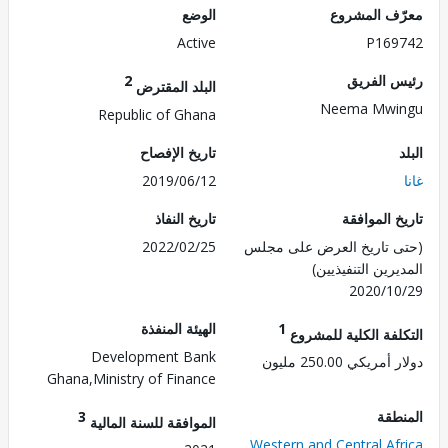
ف المشروع
الوضع
Active
P169
 الفريق
2
البلد المقترض
Neema Mwi
Republic of Ghana
تاريخ الإفصاح
2019/06/12
 الموافقة
تاريخ النفاذ
 تاريخ العرض على مجلس
2022/02/25
رين التنفيذيين)
2020/1
1
الهيئة المنفذة
لفة الكلية للمشروع
Development Bank
ريكي 250.00 مليون
Ghana,Ministry of Finance
طقة
3
الموافقة للسنة المالية
Western and Central Af