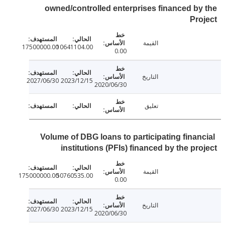
owned/controlled enterprises financed b
Pr
القيمة
17500000.00
10641104.00
0.00
التاريخ
2027/06/30
2023/12/15
2020/06/30
تعليق
Volume of DBG loans to participating finan
institutions (PFIs) financed by the pr
القيمة
175000000.00
50760535.00
0.00
التاريخ
2027/06/30
2023/12/15
2020/06/30