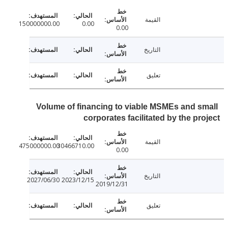
القيمة
150000000.00
0.00
0.00
التاريخ
تعليق
Volume of financing to viable MSMEs and s
corporates facilitated by the pr
القيمة
475000000.00
30466710.00
0.00
التاريخ
2027/06/30
2023/12/15
2019/12/31
تعليق