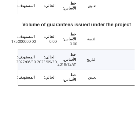
تعليق
Volume of guarantees issued under the pro
القيمة
175000000.00
0.00
0.00
التاريخ
2027/06/30
2023/09/30
2019/12/31
تعليق