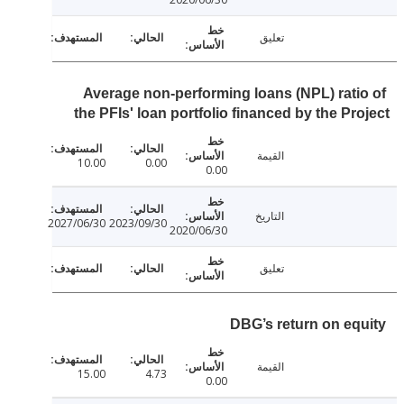
تعليق
Average non-performing loans (NPL) rati
the PFIs' loan portfolio financed by the Pr
القيمة
10.00
0.00
0.00
التاريخ
2027/06/30
2023/09/30
2020/06/30
تعليق
DBG’s return on eq
القيمة
15.00
4.73
0.00