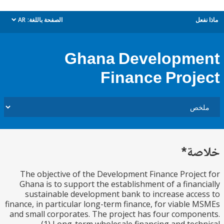
ل
الصفحة باللغة:
AR
dropdown
Ghana Developm
Finance Proj
ة*
The objective of the Development Finance Proje
Ghana is to support the establishment of a finan
sustainable development bank to increase acc
finance, in particular long-term finance, for viable
and small corporates. The project has four compo