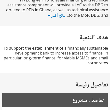
(1) Long-term wholesale financing and tec
assistance component will provide a LoC to the 
on-lend to PFIs in Ghana, as well as technical assi
to the MoF, DBG, 
نتائج أكثر
التنمية
To support the establishment of a financially susta
development bank to increase access to finan
particular long-term finance, for viable MSMEs and
corpo
يل رئيسة
صيل مشروع