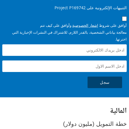
إلكترونية على Project P169742
على شروط
إشعار الخصوصية
وأوافق على كيف تتم
ياناتي الشخصية، بالقدر اللازم، للاشتراك في النشرات الإخبارية التي
سجل
ية
لتمويل (مليون دولار)