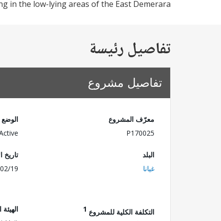
ing in the low-lying areas of the East Demerara.
تفاصيل رئيسة
تفاصيل مشروع
معرّف المشروع
الوضع
Active
P170025
البلد
تاريخ ا
غيانا
02/19
1
الهيئة 
التكلفة الكلية للمشروع