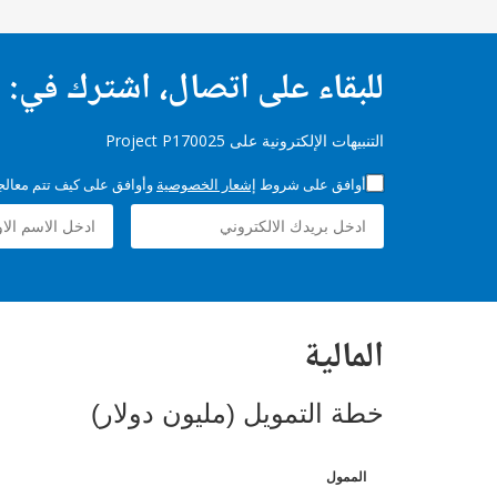
للبقاء على اتصال، اشترك في:
التنبيهات الإلكترونية على Project P170025
أوافق على شروط
إشعار الخصوصية
وأوافق على كيف تتم معالجة 
المالية
خطة التمويل (مليون دولار)
الممول