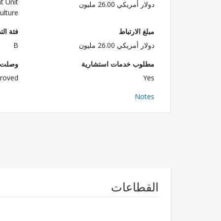
t Unit
دولار أمريكي 26.00 مليون
ulture
مبلغ الارتباط
فئة الت
دولار أمريكي 26.00 مليون
B
مطلوب خدمات استشارية
وصلت ا
roved
Yes
Notes
القطاعات