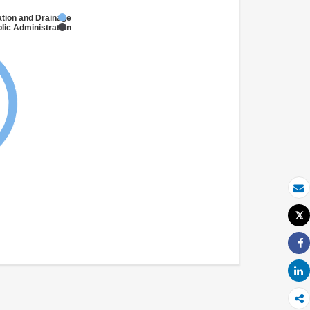
gation and Drainage
lic Administration
بريد الكتروني
Tweet
طباعة
Share
Share