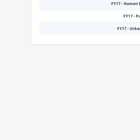
FY17 - Human
FY17 - 
FY17 - Urb