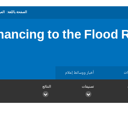
الصفحة باللغة:
العر
inancing to the Flood
ات
أخبار ووسائط إعلام
تصنيفات
النتائج