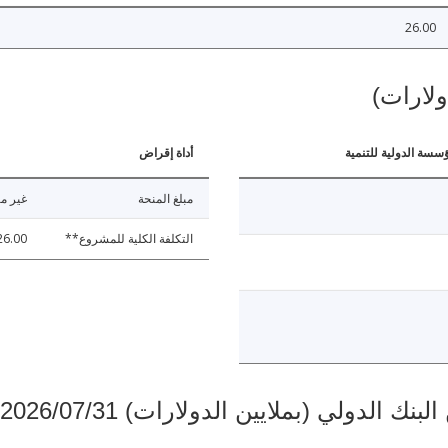
26.00
ولارات)
ؤسسة الدولية للتنمية
أداة إقراض
مبلغ المنحة
غير مت
التكلفة الكلية للمشروع**
26.00
دولي (بملايين الدولارات) 2026/07/31