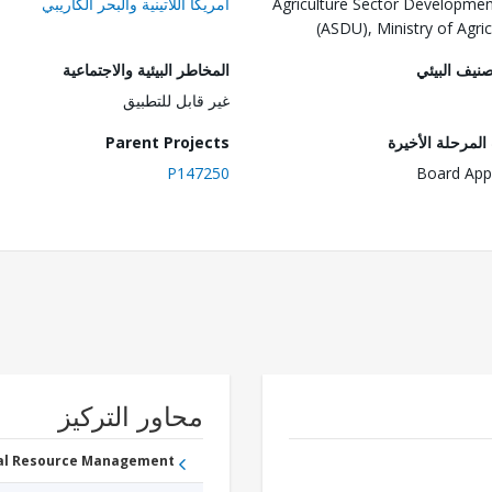
Agriculture Sector Developmen
أمريكا اللاتينية والبحر الكاريبي
(ASDU), Ministry of Agric
صنيف البيئي
المخاطر البيئية والاجتماعية
غير قابل للتطبيق
لمرحلة الأخيرة
Parent Projects
P147250
Board App
محاور التركيز
ral Resource Management