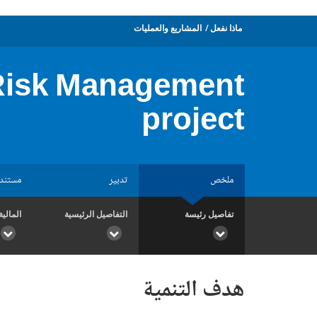
ماذا نفعل
المشاريع والعمليات
 Risk Management
project
ملخص
تدبير
مستند
تفاصيل رئيسة
التفاصيل الرئيسية
المالية
هدف التنمية