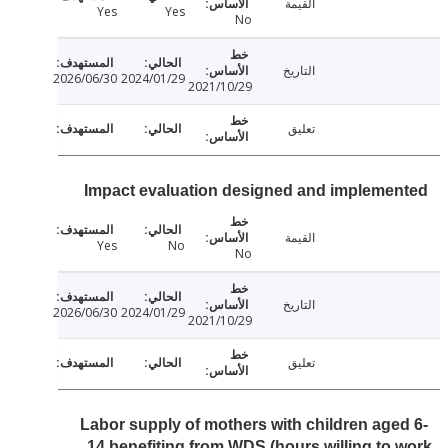
القيمة
Yes
Yes
No
التاريخ
2026/06/30
2024/01/29
2021/10/29
تعليق
Impact evaluation designed and impleme
القيمة
Yes
No
No
التاريخ
2026/06/30
2024/01/29
2021/10/29
تعليق
Labor supply of mothers with children age
14 benefiting from WDS (hours willing to