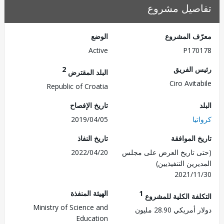
صيل مشروع
ف المشروع
الوضع
Active
P170
 الفريق
2
البلد المقترض
Ciro Avita
Republic of Croatia
تاريخ الإفصاح
يا
2019/04/05
 الموافقة
تاريخ النفاذ
 تاريخ العرض على مجلس
2022/04/20
رين التنفيذيين)
2021/1
1
الهيئة المنفذة
لفة الكلية للمشروع
Ministry of Science and
ريكي 28.90 مليون
Education