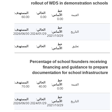
rollout of WDS in demonstration sc
القيمة
60.00
0.00
0.00
التاريخ
2026/06/30
2024/01/29
2021/10/29
تعليق
Percentage of school founders recei
financing and guidance to pr
documentation for school infrastru
القيمة
70.00
40.00
0.00
التاريخ
2026/06/30
2024/01/29
2021/10/29