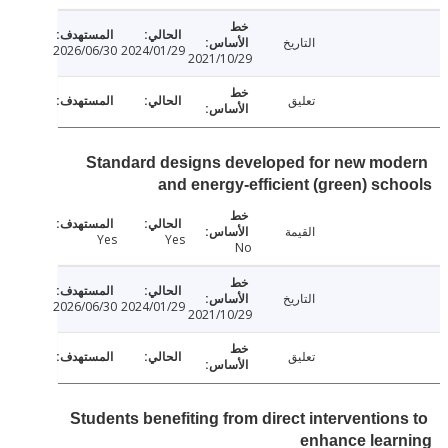
التاريخ
2026/06/30
2024/01/29
2021/10/29
تعليق
Standard designs developed for new mo
and energy-efficient (green) sc
القيمة
Yes
Yes
No
التاريخ
2026/06/30
2024/01/29
2021/10/29
تعليق
Students benefiting from direct intervention
enhance lear