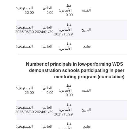
القيمة
50.00
0.00
0.00
التاريخ
2026/06/30
2024/01/29
2021/10/29
تعليق
Number of principals in low-performing
demonstration schools participating in
mentoring program (cumula
القيمة
25.00
0.00
0.00
التاريخ
2026/06/30
2024/01/29
2021/10/29
تعليق