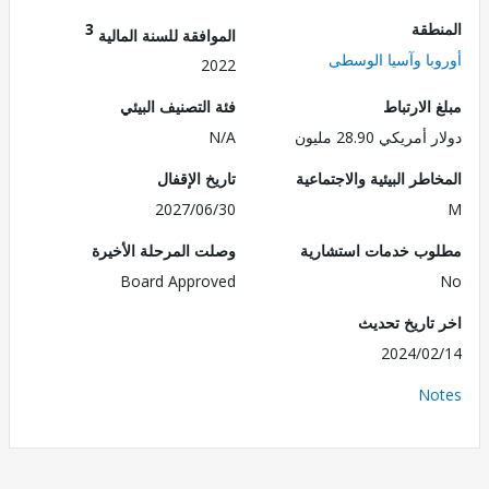
طقة
3
الموافقة للسنة المالية
با وآسيا الوسطى
2022
الارتباط
فئة التصنيف البيئي
ريكي 28.90 مليون
N/A
طر البيئية والاجتماعية
تاريخ الإقفال
2027/06/30
ب خدمات استشارية
وصلت المرحلة الأخيرة
Board Approved
تاريخ تحديث
2024/0
No