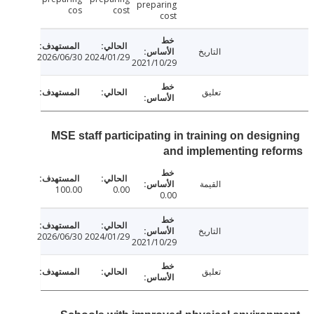
preparing
cos
cost
cost
التاريخ
2026/06/30
2024/01/29
2021/10/29
تعليق
MSE staff participating in training on desig
and implementing ref
القيمة
100.00
0.00
0.00
التاريخ
2026/06/30
2024/01/29
2021/10/29
تعليق