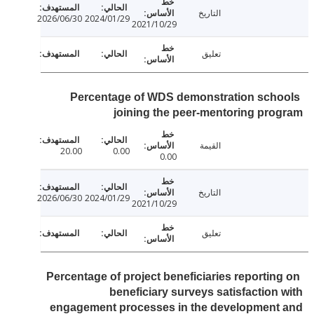
التاريخ
2026/06/30
2024/01/29
2021/10/29
تعليق
Percentage of WDS demonstration sch
joining the peer-mentoring pr
القيمة
20.00
0.00
0.00
التاريخ
2026/06/30
2024/01/29
2021/10/29
تعليق
Percentage of project beneficiaries reportin
beneficiary surveys satisfaction
engagement processes in the development