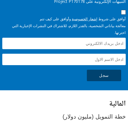
إلكترونية على Project P170178
على شروط
إشعار الخصوصية
وأوافق على كيف تتم
ياناتي الشخصية، بالقدر اللازم، للاشتراك في النشرات الإخبارية التي
سجل
ية
لتمويل (مليون دولار)