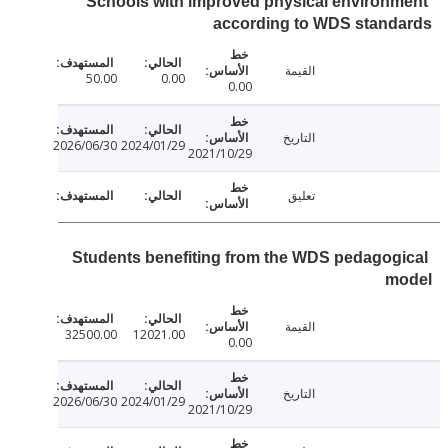
Schools with improved physical environ
according to WDS stand
القيمة
50.00
0.00
0.00
التاريخ
2026/06/30
2024/01/29
2021/10/29
تعليق
Students benefiting from the WDS pedagog
m
القيمة
32500.00
12021.00
0.00
التاريخ
2026/06/30
2024/01/29
2021/10/29