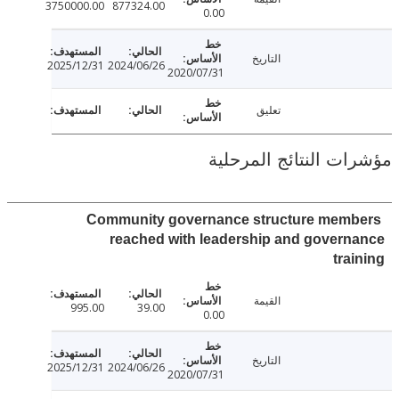
3750000.00
877324.00
0.00
التاريخ
2025/12/31
2024/06/26
2020/07/31
تعليق
ت النتائج المرحلية
Community governance structure mem
reached with leadership and gover
tra
القيمة
995.00
39.00
0.00
التاريخ
2025/12/31
2024/06/26
2020/07/31