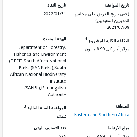
 الموافقة
تاريخ النفاذ
 تاريخ العرض على مجلس
2022/01/31
رين التنفيذيين)
2021/0
1
الهيئة المنفذة
لفة الكلية للمشروع
Department of Forestry,
مريكي 8.99 مليون
Fisheries and Environment
(DFFE),South Africa National
Parks (SANParks),South
African National Biodiversity
Institute
(SANBI),iSimangaliso
Authority
طقة
3
الموافقة للسنة المالية
Eastern and Southern Af
2022
الارتباط
فئة التصنيف البيئي
مريكي 8.99 مليون
N/A