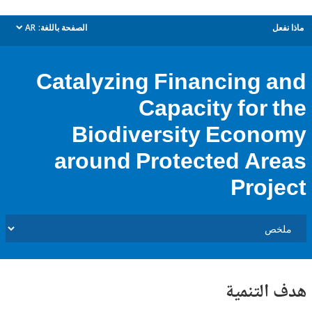
ل
الصفحة باللغة:
AR
dropdown
Catalyzing Financing 
Capacity for 
Biodiversity Econ
around Protected Ar
Proj
التنمية