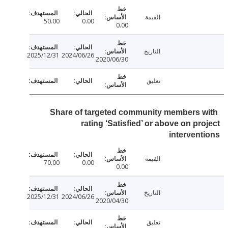
القيمة
50.00
0.00
0.00
التاريخ
2025/12/31
2024/06/26
2020/06/30
تعليق
Share of targeted community members 
rating ‘Satisfied’ or above on pr
interven
القيمة
70.00
0.00
0.00
التاريخ
2025/12/31
2024/06/26
2020/04/30
تعليق