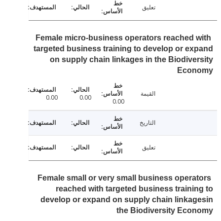
تعليق
Female micro-business operators reached 
targeted business training to develop or e
on supply chain linkages in the Biodive
Eco
القيمة
0.00
0.00
0.00
التاريخ
تعليق
Female small or very small business opera
reached with targeted business traini
develop or expand on supply chain linka
the Biodiversity Ec