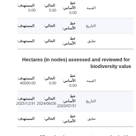
القيمة
0.00
0.00
0.00
التاريخ
تعليق
Hectares (in nodes) assessed and reviewed
biodiversity 
القيمة
40000.00
0.00
0.00
التاريخ
2025/12/31
2024/06/26
2020/07/31
تعليق