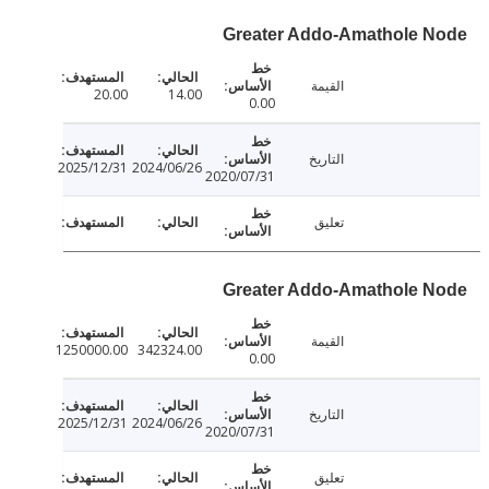
Greater Addo-Amathole 
القيمة
20.00
14.00
0.00
التاريخ
2025/12/31
2024/06/26
2020/07/31
تعليق
Greater Addo-Amathole 
القيمة
1250000.00
342324.00
0.00
التاريخ
2025/12/31
2024/06/26
2020/07/31
تعليق