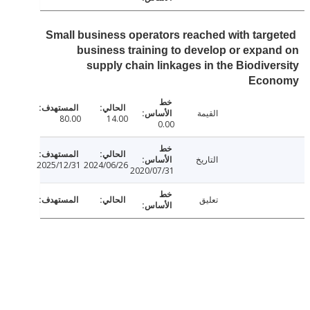
Small business operators reached with targ
business training to develop or expa
supply chain linkages in the Biodive
Eco
القيمة
80.00
14.00
0.00
التاريخ
2025/12/31
2024/06/26
2020/07/31
تعليق