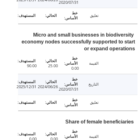
2020/07/31
تعليق
Micro and small businesses in biodiver
economy nodes successfully supported to 
or expand opera
القيمة
90.00
25.00
0.00
التاريخ
2025/12/31
2024/06/26
2020/07/31
تعليق
Share of female beneficia
القيمة
0.00
0.00