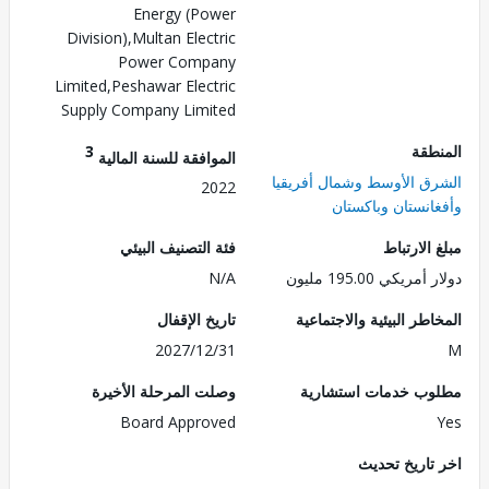
Energy (Power
Division),Multan Electric
Power Company
Limited,Peshawar Electric
Supply Company Limited
طقة
3
الموافقة للسنة المالية
ق الأوسط وشمال أفريقيا
2022
انستان وباكستان
الارتباط
فئة التصنيف البيئي
ريكي 195.00 مليون
N/A
طر البيئية والاجتماعية
تاريخ الإقفال
2027/12/31
ب خدمات استشارية
وصلت المرحلة الأخيرة
Board Approved
تاريخ تحديث