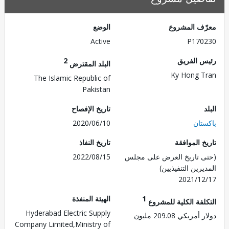
ف المشروع
الوضع
Active
P170
 الفريق
2
البلد المقترض
Ky Hong 
The Islamic Republic of
Pakistan
تاريخ الإفصاح
تان
2020/06/10
 الموافقة
تاريخ النفاذ
 تاريخ العرض على مجلس
2022/08/15
رين التنفيذيين)
2021/1
1
الهيئة المنفذة
لفة الكلية للمشروع
Hyderabad Electric Supply
ريكي 209.08 مليون
Company Limited,Ministry of