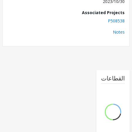
2023/1
Associated Proj
P508
No
طاعات