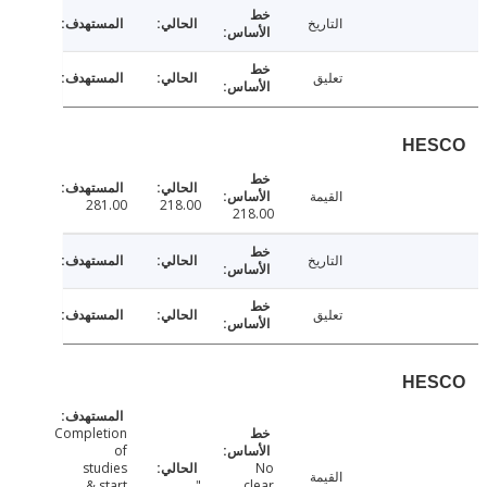
التاريخ
تعليق
HE
القيمة
281.00
218.00
218.00
التاريخ
تعليق
HE
Completion
of
studies
No
القيمة
& start
"
clear