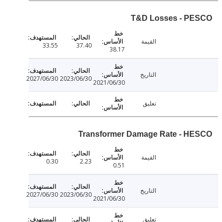
T&D Losses - P
القيمة
33.55
37.40
38.17
التاريخ
2027/06/30
2023/06/30
2021/06/30
تعليق
Transformer Damage Rate - H
القيمة
0.30
2.23
0.51
التاريخ
2027/06/30
2023/06/30
2021/06/30
تعليق