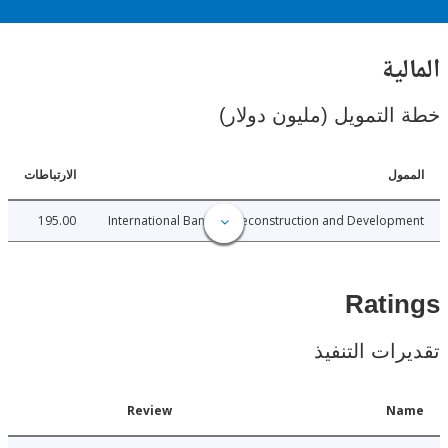
ية
لتمويل (مليون دولار)
ل
الارتباطات
195.00
International Bank for Reconstruction and Develo
Rat
ات التنفيذ
Date
Review
N