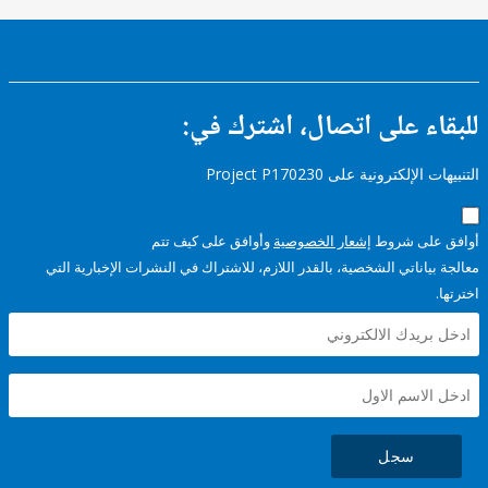
ء على اتصال، اشترك في:
إلكترونية على Project P170230
على شروط
إشعار الخصوصية
وأوافق على كيف تتم
ياناتي الشخصية، بالقدر اللازم، للاشتراك في النشرات الإخبارية التي
سجل