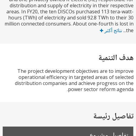
distribution and supply of electricity in their resp
areas. In FY20, the ten DISCOs purchased 113 tera
hours (TWh) of electricity and sold 92.8 TWh to th
million connected consumers. About one-fourth is l
تائج أكثر
التنمية
The project development objectives are to i
operational efficiency in targeted areas of se
distribution companies and achieve progress 
power sector reform a
يل رئيسة
صيل مشروع