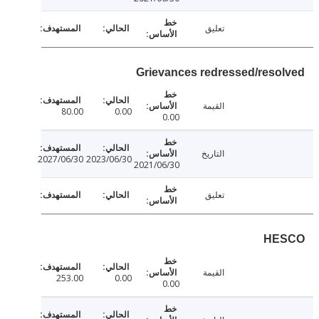
تعليق
Grievances redressed/reso
القيمة
80.00
0.00
0.00
التاريخ
2027/06/30
2023/06/30
2021/06/30
تعليق
HE
القيمة
253.00
0.00
0.00