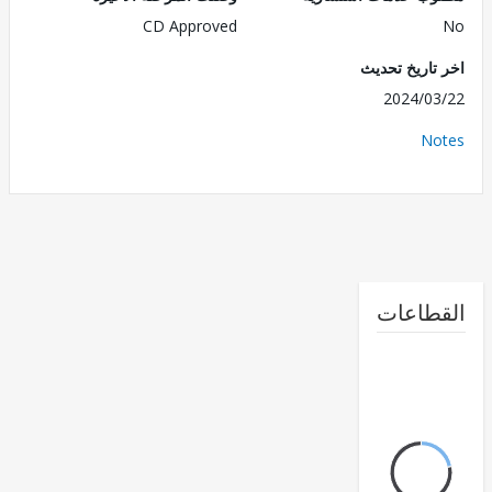
CD Approved
تاريخ تحديث
2024/0
No
طاعات