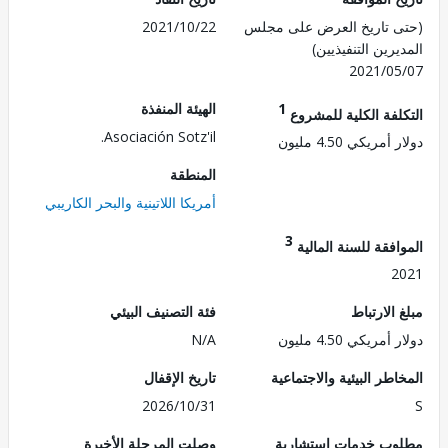
 تاريخ العرض على مجلس
2021/10/22
رين التنفيذيين)
2021/0
1
الهيئة المنفذة
لفة الكلية للمشروع
Asociación Sotz'il.
مريكي 4.50 مليون
المنطقة
أمريكا اللاتينية والبحر الكاريبي
3
فقة للسنة المالية
2
الارتباط
فئة التصنيف البيئي
مريكي 4.50 مليون
N/A
طر البيئية والاجتماعية
تاريخ الإقفال
2026/10/31
ب خدمات استشارية
وصلت المرحلة الأخيرة