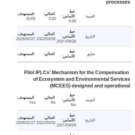
proce
القيمة
30.00
0.00
0.00
التاريخ
2026/02/27
2022/03/02
2021/04/26
تعليق
Pilot IPLCs' Mechanism for the Compensa
of Ecosystem and Environmental Serv
(MCEES) designed and operati
القيمة
Yes
No
No
التاريخ
2026/02/27
2022/03/02
2021/04/26