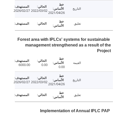
التاريخ
2026/02/27
2022/03/02
2021/04/26
تعليق
Forest area with IPLCs' systems for sustain
management strengthened as a result o
Pr
القيمة
6000.00
0.00
0.00
التاريخ
2026/02/27
2022/03/02
2021/04/26
تعليق
Implementation of Annual IPLC