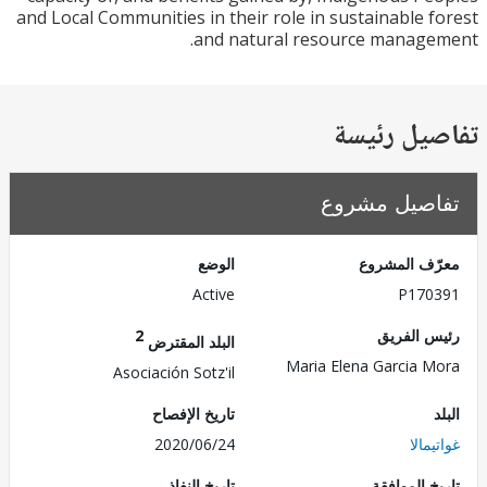
and Local Communities in their role in sustainable 
and natural resource manag
يل رئيسة
صيل مشروع
ف المشروع
الوضع
Active
P170
 الفريق
2
البلد المقترض
Maria Elena Garcia 
Asociación Sotz'il
تاريخ الإفصاح
مالا
2020/06/24
 الموافقة
تاريخ النفاذ