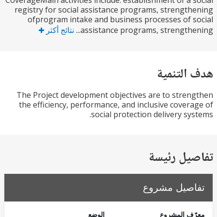
CoverageMain activities include: establishment of a 
registry for social assistance programs, strengt
ofprogram intake and business processes of 
assistance programs, strengthen
نتائج أكثر
التنمية
The Project development objectives are to stre
the efficiency, performance, and inclusive cover
social protection delivery sy
يل رئيسة
صيل مشروع
ف المشروع
الوضع