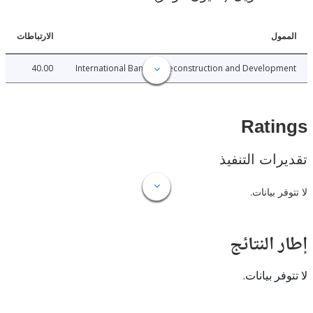
ل
الارتباطات
40.00
International Bank for Reconstruction and Develo
Rat
ات التنفيذ
 بيانات.
النتائج
 بيانات.