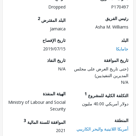
Dropped
P170
 الفريق
2
البلد المقترض
Asha M. Will
Jamaica
تاريخ الإفصاح
كا
2019/07/15
 الموافقة
تاريخ النفاذ
 تاريخ العرض على مجلس
N/A
رين التنفيذيين)
1
الهيئة المنفذة
لفة الكلية للمشروع
Ministry of Labour and Social
ريكي 40.00 مليون
Security
طقة
3
الموافقة للسنة المالية
ا اللاتينية والبحر الكاريبي
2021