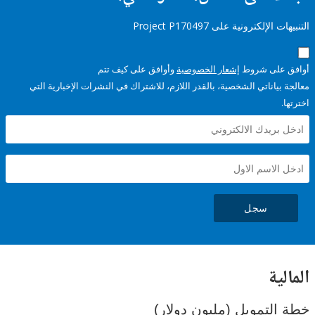
إلكترونية على Project P170497
على شروط
إشعار الخصوصية
وأوافق على كيف تتم
ياناتي الشخصية، بالقدر اللازم، للاشتراك في النشرات الإخبارية التي
سجل
ية
لتمويل (مليون دولار)