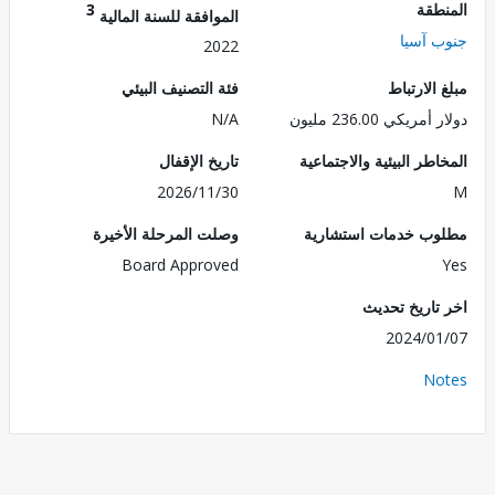
طقة
3
الموافقة للسنة المالية
 آسيا
2022
الارتباط
فئة التصنيف البيئي
ريكي 236.00 مليون
N/A
طر البيئية والاجتماعية
تاريخ الإقفال
2026/11/30
ب خدمات استشارية
وصلت المرحلة الأخيرة
Board Approved
تاريخ تحديث
2024/0
No