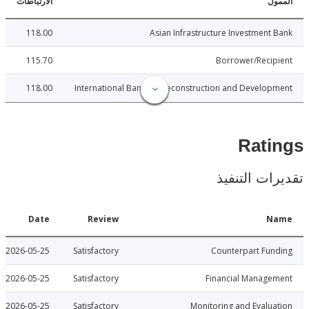
ل
الارتباطات
118.00
Asian Infrastructure Investment
115.70
Borrower/Reci
118.00
International Bank for Reconstruction and Develo
Rat
ات التنفيذ
Date
Review
N
2026-05-25
Satisfactory
Counterpart Fu
2026-05-25
Satisfactory
Financial Manage
2026-05-25
Satisfactory
Monitoring and Evalu