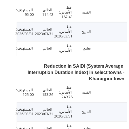
القيمة
95.00
114.42
187.43
التاريخ
2026/03/31
2023/03/31
2020/03/31
تعليق
Reduction in SAIDI (System Ave
Interruption Duration Index) in select to
Kharagpur 
القيمة
125.00
153.26
249.78
التاريخ
2026/03/31
2023/03/31
2020/03/31
تعليق