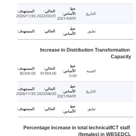
التاريخ
2026/11/30
2022/03/31
2021/04/01
تعليق
Increase in Distribution Transforma
Capa
القيمة
85300.00
81904.00
0.00
التاريخ
2026/11/30
2023/06/30
2021/04/01
تعليق
Percentage increase in total technical/ICT s
(females) in WBS