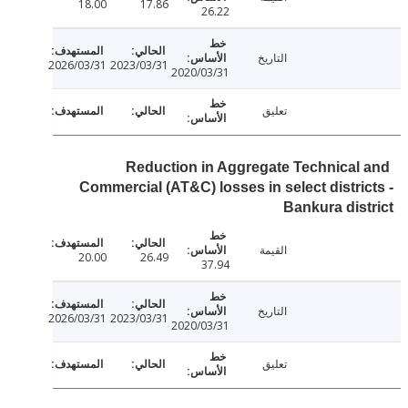
18.00
17.86
26.22
التاريخ
2026/03/31
2023/03/31
2020/03/31
تعليق
Reduction in Aggregate Technical
Commercial (AT&C) losses in select distri
Bankura dis
القيمة
20.00
26.49
37.94
التاريخ
2026/03/31
2023/03/31
2020/03/31
تعليق