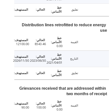
تعليق
Distribution lines retrofitted to reduce e
القيمة
12100.00
8543.46
0.00
التاريخ
2026/11/30
2023/06/30
2021/04/01
تعليق
Grievances received that are addressed wi
two months of re
القيمة
90.00
100.00
0.00