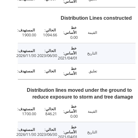
Distribution Lines constru
القيمة
1900.00
1094.66
0.00
التاريخ
2026/11/30
2023/06/30
2021/04/01
تعليق
Distribution lines moved under the groun
reduce exposure to storm and tree d
القيمة
1700.00
846.21
0.00
التاريخ
2026/11/30
2023/06/30
2021/04/01