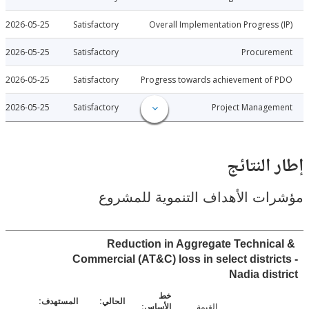
2026-05-25
Satisfactory
Overall Implementation Progress
2026-05-25
Satisfactory
Procure
2026-05-25
Satisfactory
Progress towards achievement of
2026-05-25
Satisfactory
Project Manage
النتائج
ت الأهداف التنموية للمشروع
Reduction in Aggregate Technic
Commercial (AT&C) loss in select distri
Nadia dis
القيمة