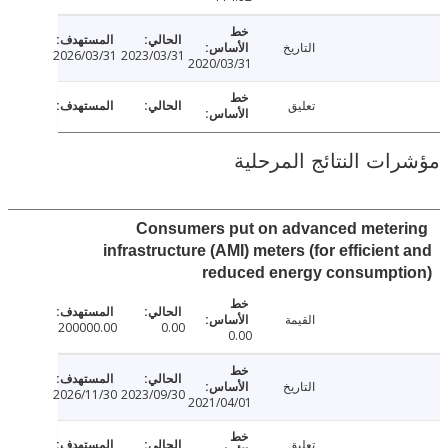
التاريخ
2026/03/31
2023/03/31
2020/03/31
تعليق
ت النتائج المرحلية
Consumers put on advanced mete
infrastructure (AMI) meters (for efficien
reduced energy consumpt
القيمة
200000.00
0.00
0.00
التاريخ
2026/11/30
2023/09/30
2021/04/01
تعليق