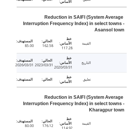
Reduction in SAIFI (System Ave
Interruption Frequency Index) in select to
Asansol 
القيمة
85.00
162.58
117.28
التاريخ
2026/03/31
2023/03/31
2020/03/31
تعليق
Reduction in SAIFI (System Ave
Interruption Frequency Index) in select to
Kharagpur 
القيمة
80.00
176.12
114.92