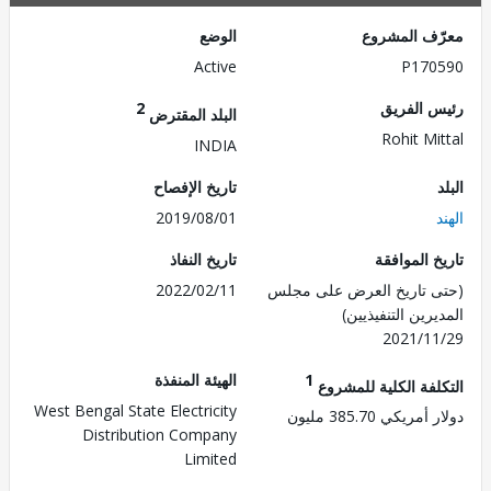
ف المشروع
الوضع
Active
P170
 الفريق
2
البلد المقترض
Rohit Mi
INDIA
تاريخ الإفصاح
2019/08/01
 الموافقة
تاريخ النفاذ
 تاريخ العرض على مجلس
2022/02/11
رين التنفيذيين)
2021/1
1
الهيئة المنفذة
لفة الكلية للمشروع
West Bengal State Electricity
ريكي 385.70 مليون
Distribution Company
Limited