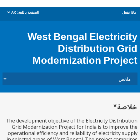
ل
الصفحة باللغة:
AR
dropdown
West Bengal Electric
Distribution G
Modernization Proj
ة*
The development objective of the Electricity Distri
Grid Modernization Project for India is to impro
operational efficiency and reliability of electricity 
in selected areas of West Bengal. The project com