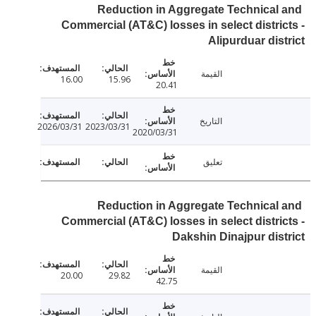
Reduction in Aggregate Technical
Commercial (AT&C) losses in select distri
Alipurduar dis
القيمة
16.00
15.96
20.41
التاريخ
2026/03/31
2023/03/31
2020/03/31
تعليق
Reduction in Aggregate Technical
Commercial (AT&C) losses in select distri
Dakshin Dinajpur dis
القيمة
20.00
29.82
42.75