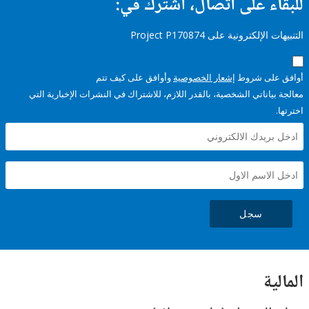
ء على اتصال، اشترك في:
إلكترونية على Project P170874
على شروط
إشعار الخصوصية
وأوافق على كيف تتم
ياناتي الشخصية، بالقدر اللازم، للاشتراك في النشرات الإخبارية التي
سجل
ية