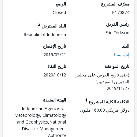
ف المشروع
الوضع
Closed
P170
 الفريق
2
البلد المقترض
Eric Dic
Republic of Indonesia
تاريخ الإفصاح
يسيا
2019/05/21
 الموافقة
تاريخ النفاذ
 تاريخ العرض على مجلس
2020/10/12
رين التنفيذيين)
2019/1
1
الهيئة المنفذة
لفة الكلية للمشروع
Indonesian Agency for
ريكي 160.00 مليون
Meteorology, Climatology
and Geophysics,National
Disaster Management
Authority