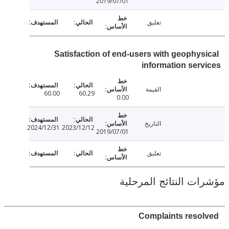
2019/07/01
تعليق
Satisfaction of end-users with geophys
information ser
القيمة
60.00
60.29
0.00
التاريخ
2024/12/31
2023/12/12
2019/07/01
تعليق
ت النتائج المرحلية
Complaints reso