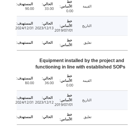
القيمة
90.00
33.00
0.00
التاريخ
2024/12/31
2023/12/13
2019/07/01
تعليق
Equipment installed by the project
functioning in line with established
القيمة
80.00
36.00
0.00
التاريخ
2024/12/31
2023/12/12
2019/07/01
تعليق