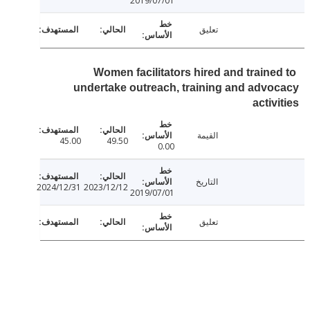
2019/07/01
تعليق
Women facilitators hired and traine
undertake outreach, training and adv
activ
القيمة
45.00
49.50
0.00
التاريخ
2024/12/31
2023/12/12
2019/07/01
تعليق