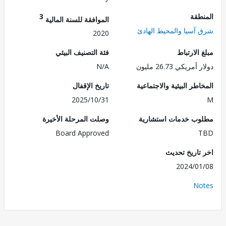
طقة
3
الموافقة للسنة المالية
آسيا والمحيط الهادئ
2020
الارتباط
فئة التصنيف البيئي
ريكي 26.73 مليون
N/A
طر البيئية والاجتماعية
تاريخ الإقفال
2025/10/31
ب خدمات استشارية
وصلت المرحلة الأخيرة
Board Approved
تاريخ تحديث
2024/0
No