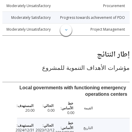
5-10-05
Moderately Unsatisfactory
Procure
5-10-05
Moderately Satisfactory
Progress towards achievement of
5-10-05
Moderately Unsatisfactory
Project Manage
النتائج
ت الأهداف التنموية للمشروع
Local governments with functioning emerg
operations ce
القيمة
20.00
0.00
0.00
التاريخ
2024/12/31
2023/12/12