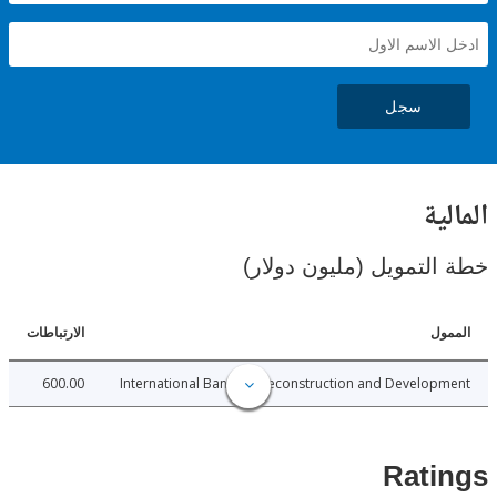
سجل
ية
لتمويل (مليون دولار)
ل
الارتباطات
600.00
International Bank for Reconstruction and Develo
Rat