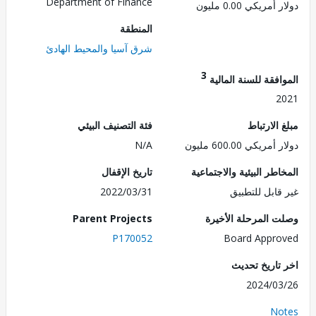
Department of Finance
مريكي 0.00 مليون
المنطقة
شرق آسيا والمحيط الهادئ
3
فقة للسنة المالية
2
الارتباط
فئة التصنيف البيئي
ريكي 600.00 مليون
N/A
طر البيئية والاجتماعية
تاريخ الإقفال
قابل للتطبيق
2022/03/31
 المرحلة الأخيرة
Parent Projects
P170052
Board Appr
تاريخ تحديث
2024/0
No