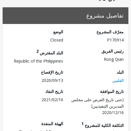
صيل مشروع
ف المشروع
الوضع
Closed
P170
 الفريق
2
البلد المقترض
Rong 
Republic of the Philippines
تاريخ الإفصاح
ين
2020/09/13
 الموافقة
تاريخ النفاذ
 تاريخ العرض على مجلس
2021/02/16
رين التنفيذيين)
2020/1
1
الهيئة المنفذة
لفة الكلية للمشروع