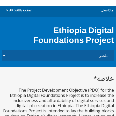
ل
الصفحة باللغة:
AR
dropdown
Ethiopia Digi
Foundations Proj
ة*
The Project Development Objective (PDO) f
Ethiopia Digital Foundations Project is to increa
inclusiveness and affordability of digital servic
digital job creation in Ethiopia. The Ethiopia D
Foundations Project is intended to lay the building 