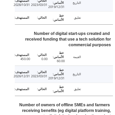
التاريخ
2028/10/31
2023/03/31
2019/12/31
تعليق
Number of digital start-ups created
received funding that use a tech solutio
commercial purp
القيمة
450.00
0.00
60.00
التاريخ
2026/12/31
2023/03/31
2019/12/31
تعليق
Number of owners of offline SMEs and far
receiving benefits (eg digital platform trai