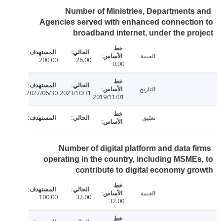
Number of Ministries, Departments
Agencies served with enhanced connecti
broadband internet, under the pr
القيمة
200.00
26.00
0.00
التاريخ
2027/06/30
2023/10/31
2019/11/01
تعليق
Number of digital platform and data f
operating in the country, including MSME
contribute to digital economy g
القيمة
100.00
32.00
32.00