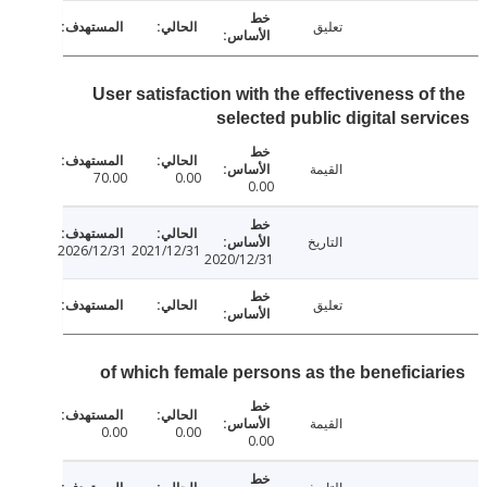
تعليق
User satisfaction with the effectiveness of
selected public digital ser
القيمة
70.00
0.00
0.00
التاريخ
2026/12/31
2021/12/31
2020/12/31
تعليق
of which female persons as the beneficia
القيمة
0.00
0.00
0.00