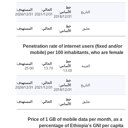
التاريخ
2026/12/31
2021/12/31
2018/12/31
تعليق
Penetration rate of internet users (fixed an
mobile) per 100 inhabitants, who are f
القيمة
25.00
13.70
13.03
التاريخ
2026/12/31
2021/12/31
2018/12/31
تعليق
Price of 1 GB of mobile data per month, 
percentage of Ethiopia's GNI per c