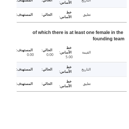
التاريخ
تعليق
of which there is at least one female i
founding 
القيمة
0.00
0.00
5.00
التاريخ
تعليق