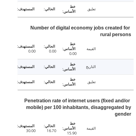
تعليق
Number of digital economy jobs created
rural pe
القيمة
0.00
0.00
0.00
التاريخ
تعليق
Penetration rate of internet users (fixed an
mobile) per 100 inhabitants, disaggregat
ge
القيمة
30.00
16.70
15.90