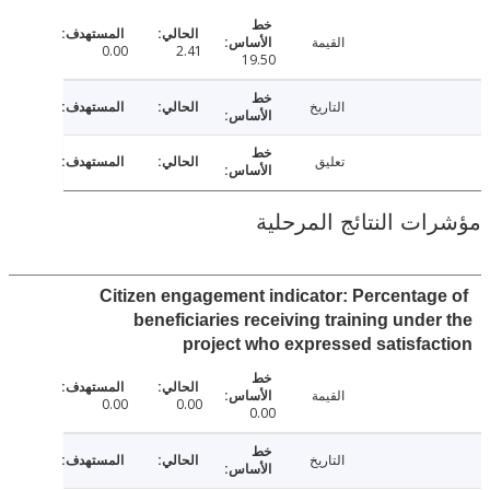
القيمة
0.00
2.41
19.50
التاريخ
تعليق
ت النتائج المرحلية
Citizen engagement indicator: Percentag
beneficiaries receiving training unde
project who expressed satisfa
القيمة
0.00
0.00
0.00
التاريخ