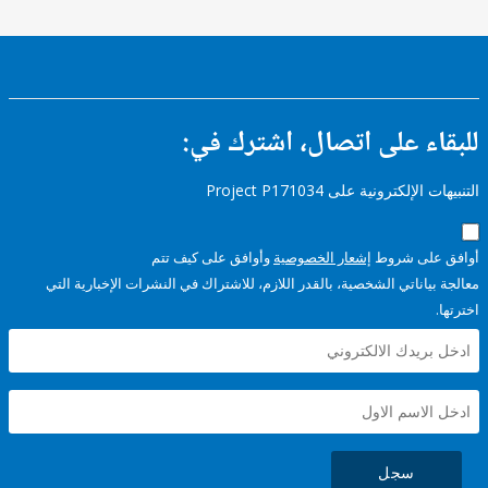
ء على اتصال، اشترك في:
إلكترونية على Project P171034
على شروط
إشعار الخصوصية
وأوافق على كيف تتم
ياناتي الشخصية، بالقدر اللازم، للاشتراك في النشرات الإخبارية التي
سجل