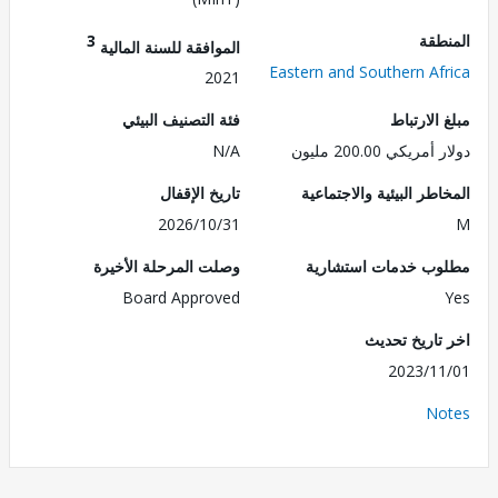
طقة
3
الموافقة للسنة المالية
Eastern and Southern Af
2021
الارتباط
فئة التصنيف البيئي
ريكي 200.00 مليون
N/A
طر البيئية والاجتماعية
تاريخ الإقفال
2026/10/31
ب خدمات استشارية
وصلت المرحلة الأخيرة
Board Approved
تاريخ تحديث
2023/1
No