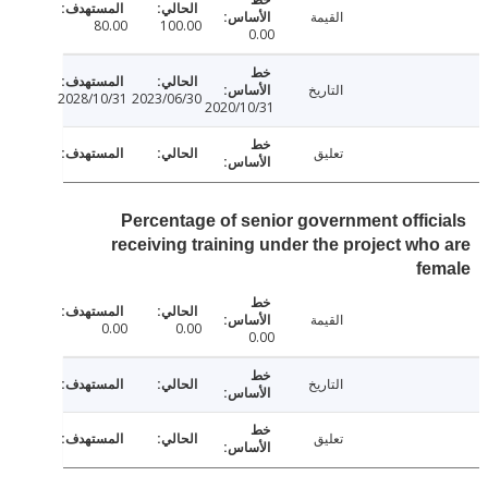
القيمة
80.00
100.00
0.00
التاريخ
2028/10/31
2023/06/30
2020/10/31
تعليق
Percentage of senior government offic
receiving training under the project wh
fe
القيمة
0.00
0.00
0.00
التاريخ
تعليق