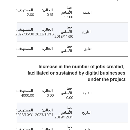
القيمة
2.00
0.61
12.00
التاريخ
2027/06/30
2022/10/18
2018/11/30
تعليق
Increase in the number of jobs crea
facilitated or sustained by digital busin
under the pr
القيمة
4000.00
0.00
0.00
التاريخ
2028/10/31
2023/10/31
2019/12/31
تعليق