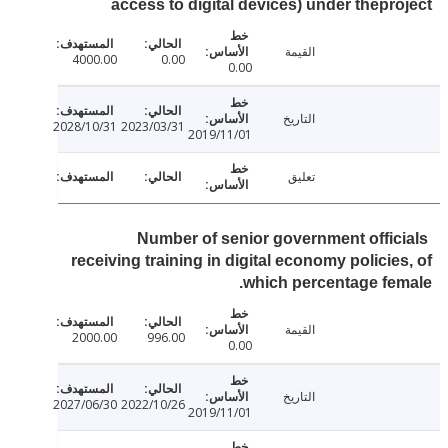
access to digital devices) under thepr
القيمة
4000.00
0.00
0.00
التاريخ
2028/10/31
2023/03/31
2019/11/01
تعليق
Number of senior government offic
receiving training in digital economy policie
which percentage fe
القيمة
2000.00
996.00
0.00
التاريخ
2027/06/30
2022/10/26
2019/11/01