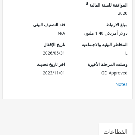
3
فقة للسنة المالية
2
الارتباط
فئة التصنيف البيئي
مريكي 1.40 مليون
N/A
طر البيئية والاجتماعية
تاريخ الإقفال
2026/05/31
 المرحلة الأخيرة
اخر تاريخ تحديث
2023/11/01
GD Appr
No
طاعات