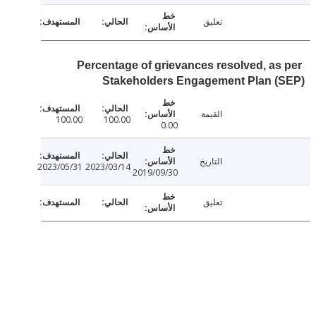
تعليق
Percentage of grievances resolved, as
Stakeholders Engagement Plan (
القيمة
100.00
100.00
0.00
التاريخ
2023/05/31
2023/03/14
2019/09/30
تعليق