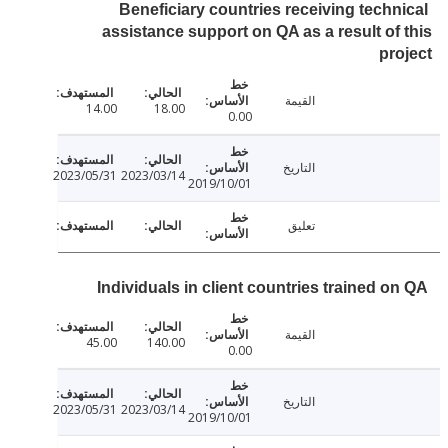
Beneficiary countries receiving techn
assistance support on QA as a result of
pr
القيمة
14.00
18.00
0.00
التاريخ
2023/05/31
2023/03/14
2019/10/01
تعليق
Individuals in client countries trained o
القيمة
45.00
140.00
0.00
التاريخ
2023/05/31
2023/03/14
2019/10/01