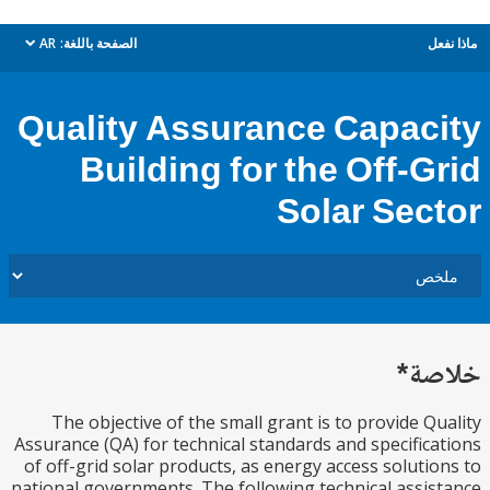
ل
الصفحة باللغة:
AR
dropdown
Quality Assurance Capac
Building for the Off-G
Solar Sec
ة*
The objective of the small grant is to provide Q
Assurance (QA) for technical standards and specific
of off-grid solar products, as energy access soluti
national governments. The following technical assi