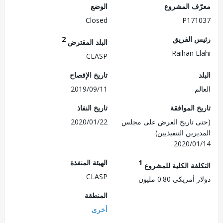
ف المشروع
الوضع
Closed
P171
 الفريق
2
البلد المقترض
Raihan E
CLASP
تاريخ الإفصاح
م
2019/09/11
 الموافقة
تاريخ النفاذ
 تاريخ العرض على مجلس
2020/01/22
رين التنفيذيين)
2020/0
1
الهيئة المنفذة
لفة الكلية للمشروع
CLASP
مريكي 0.80 مليون
المنطقة
أخرى