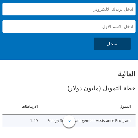
سجل
ية
لتمويل (مليون دولار)
ل
الارتباطات
1.40
Energy Sector Management Assistance Pro