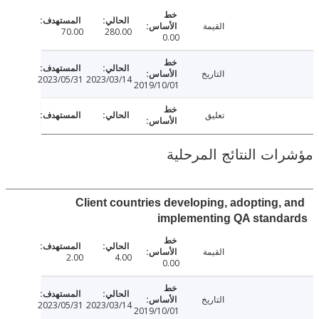
القيمة
70.00
280.00
0.00
التاريخ
2023/05/31
2023/03/14
2019/10/01
تعليق
ت النتائج المرحلية
Client countries developing, adopting,
implementing QA stand
القيمة
2.00
4.00
0.00
التاريخ
2023/05/31
2023/03/14
2019/10/01