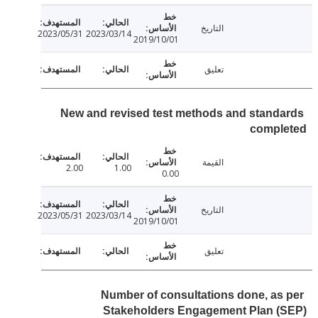
التاريخ
2023/05/31
2023/03/14
2019/10/01
تعليق
New and revised test methods and stand
compl
القيمة
2.00
1.00
0.00
التاريخ
2023/05/31
2023/03/14
2019/10/01
تعليق
Number of consultations done, as
Stakeholders Engagement Plan (