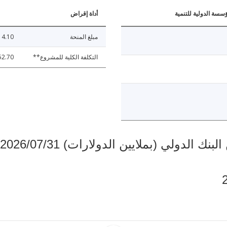
ؤسسة الدولية للتنمية
أداة إقراض
مبلغ المنحة
4.10
التكلفة الكلية للمشروع**
52.70
دولي (بملايين الدولارات) 2026/07/31