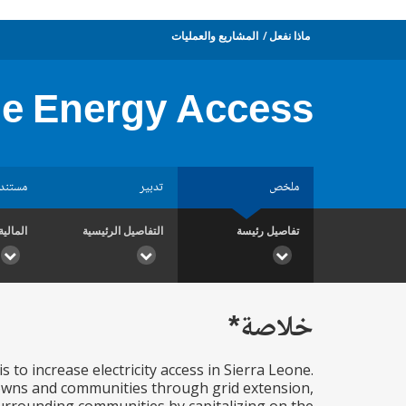
ماذا نفعل
المشاريع والعمليات
ne Energy Access
ملخص
تدبير
مستند
تفاصيل رئيسة
التفاصيل الرئيسية
المالية
خلاصة*
to increase electricity access in Sierra Leone.
 towns and communities through grid extension,