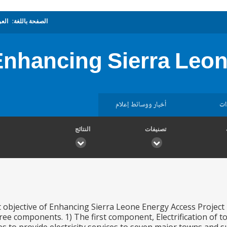
الصفحة باللغة:
العر
Enhancing Sierra Leo
ات
أخبار ووسائط إعلام
تصنيفات
النتائج
bjective of Enhancing Sierra Leone Energy Access Project is 
hree components. 1) The first component, Electrification of