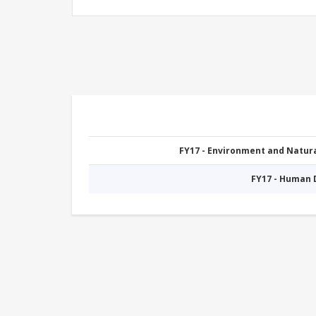
FY17 - Environment and Natu
FY17 - Human