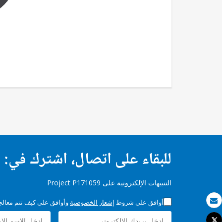
للبقاء على اتصال، اشترك في:
التنبيهات الإلكترونية على Project P171059
أوافق على شروط
إشعار الخصوصية
وأوافق على كيف تتم معالجة 
بريد الكتروني
Tweet