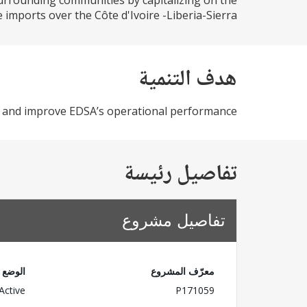
 surrounding communities by capitalizing on the
e imports over the Côte d'Ivoire -Liberia-Sierra...
هدف التنمية
ss and improve EDSA’s operational performance.
تفاصيل رئيسة
تفاصيل مشروع
معرّف المشروع
الوضع
Active
P171059