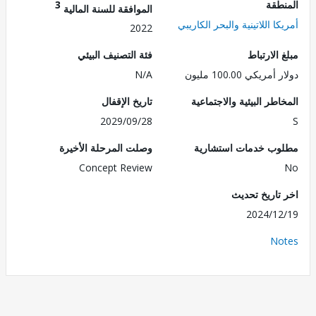
طقة
3
الموافقة للسنة المالية
ا اللاتينية والبحر الكاريبي
2022
الارتباط
فئة التصنيف البيئي
ريكي 100.00 مليون
N/A
طر البيئية والاجتماعية
تاريخ الإقفال
2029/09/28
ب خدمات استشارية
وصلت المرحلة الأخيرة
Concept Review
تاريخ تحديث
2024/1
No