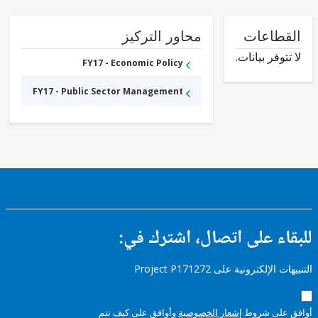
طاعات
محاور التركيز
وفر بيانات.
FY17 - Economic Policy
FY17 - Public Sector Management
ء على اتصال، اشترك في:
إلكترونية على Project P171272
على شروط
إشعار الخصوصية
وأوافق على كيف تتم