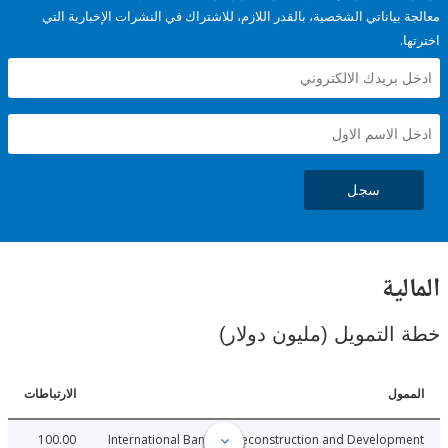
ياناتي الشخصية، بالقدر اللازم، للاشتراك في النشرات الإخبارية التي
سجل
ية
لتمويل (مليون دولار)
ل
الارتباطات
100.00
International Bank for Reconstruction and Develo