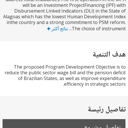
will be an Investment ProjectFinancing (IPF
Disbursement Linked Indicators (DLI) in the St
Alagoas which has the lowest Human Development 
inthe country and a strong commitment to PSM r
The choice of instrum
نتائج أكثر
التنمية
The proposed Program Development Objective
reduce the public sector wage bill and the pension d
of Brazilian States, as well as improve expen
efficiency in strategic s
يل رئيسة
صيل مشروع