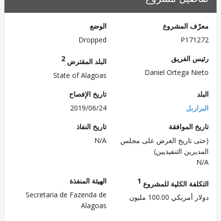
ف المشروع
الوضع
Dropped
P171
 الفريق
2
البلد المقترض
Daniel Ortega N
State of Alagoas
تاريخ الإفصاح
زيل
2019/06/24
 الموافقة
تاريخ النفاذ
 تاريخ العرض على مجلس
N/A
رين التنفيذيين)
1
الهيئة المنفذة
لفة الكلية للمشروع
Secretaria de Fazenda de
ريكي 100.00 مليون
Alagoas